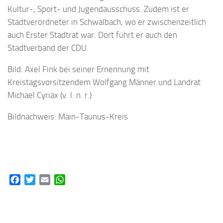
Kultur-, Sport- und Jugendausschuss. Zudem ist er
Stadtverordneter in Schwalbach, wo er zwischenzeitlich
auch Erster Stadtrat war. Dort führt er auch den
Stadtverband der CDU.
Bild: Axel Fink bei seiner Ernennung mit
Kreistagsvorsitzendem Wolfgang Männer und Landrat
Michael Cyriax (v. l. n. r.)
Bildnachweis: Main-Taunus-Kreis
Facebook
Twitter
Email
WhatsApp