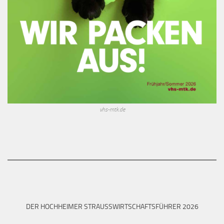
vhs-mtk.de
DER HOCHHEIMER STRAUSSWIRTSCHAFTSFÜHRER 2026