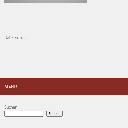
D
atenschutz
MEHR
Suchen
Suchen