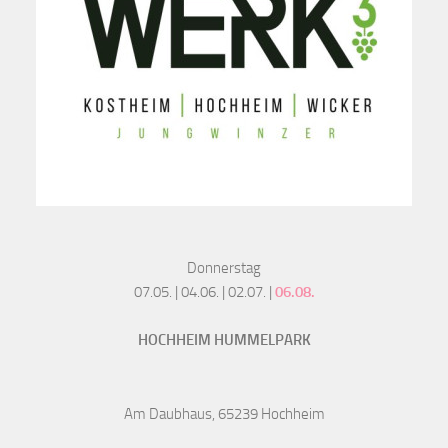
Donnerstag
07.05. | 04.06. | 02.07. |
06.08.
HOCHHEIM HUMMELPARK
Am Daubhaus, 65239 Hochheim