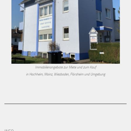
Immobilienangebote zur Miete und zum Kauf
in Hochheim, Mainz, Wiesbaden, Flörsheim und Umgebung