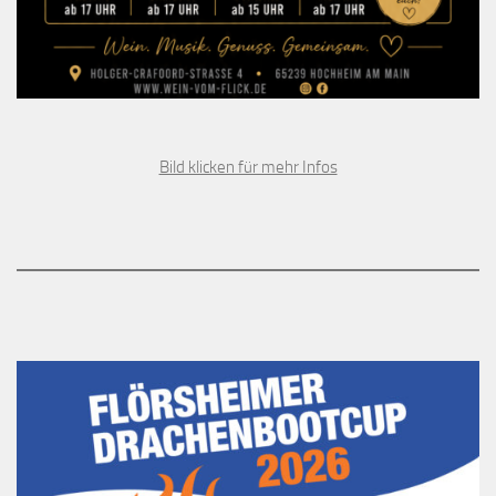
Bild klicken für mehr Infos