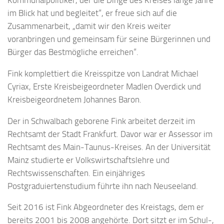
Kommunalpolitiker, der die Dinge des Kreises lange Jahre
im Blick hat und begleitet“, er freue sich auf die
Zusammenarbeit, „damit wir den Kreis weiter
voranbringen und gemeinsam für seine Bürgerinnen und
Bürger das Bestmögliche erreichen“.
Fink komplettiert die Kreisspitze von Landrat Michael
Cyriax, Erste Kreisbeigeordneter Madlen Overdick und
Kreisbeigeordnetem Johannes Baron.
Der in Schwalbach geborene Fink arbeitet derzeit im
Rechtsamt der Stadt Frankfurt. Davor war er Assessor im
Rechtsamt des Main-Taunus-Kreises. An der Universität
Mainz studierte er Volkswirtschaftslehre und
Rechtswissenschaften. Ein einjähriges
Postgraduiertenstudium führte ihn nach Neuseeland.
Seit 2016 ist Fink Abgeordneter des Kreistags, dem er
bereits 2001 bis 2008 angehörte. Dort sitzt er im Schul-,