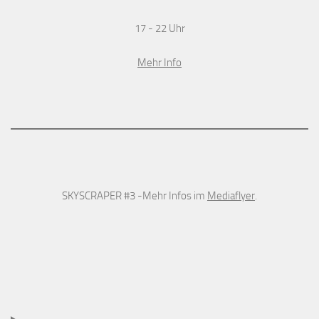
17 - 22 Uhr
Mehr Info
SKYSCRAPER #3 -Mehr Infos im
Mediaflyer
.