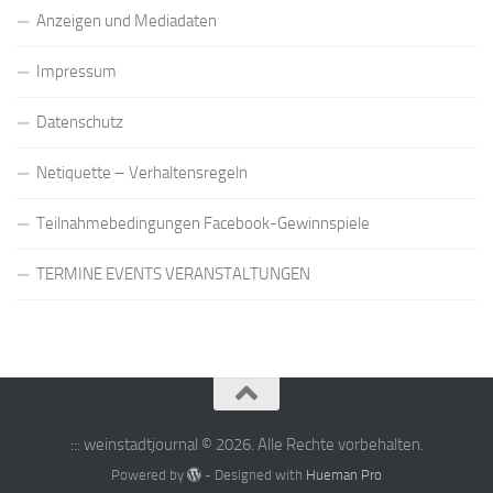
Anzeigen und Mediadaten
Impressum
Datenschutz
Netiquette – Verhaltensregeln
Teilnahmebedingungen Facebook-Gewinnspiele
TERMINE EVENTS VERANSTALTUNGEN
::: weinstadtjournal © 2026. Alle Rechte vorbehalten.
Powered by
- Designed with
Hueman Pro