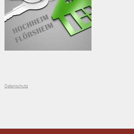
D
atenschutz