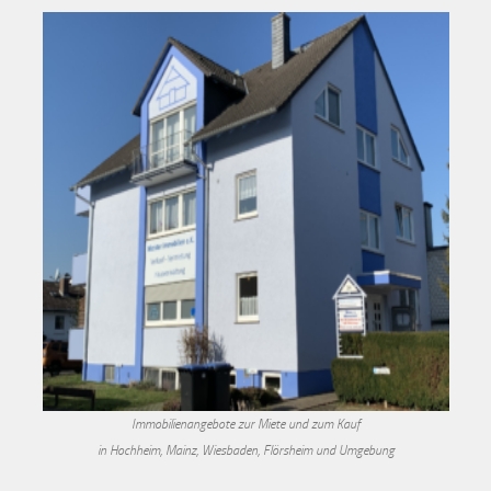
Immobilienangebote zur Miete und zum Kauf
in Hochheim, Mainz, Wiesbaden, Flörsheim und Umgebung