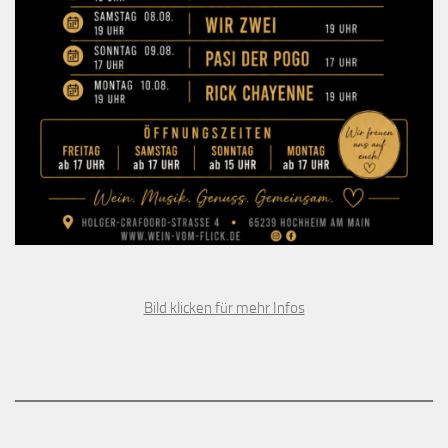
Bild klicken für mehr Infos