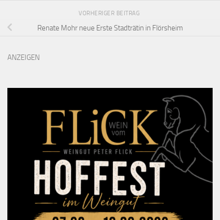
VORHERIGER BEITRAG
Renate Mohr neue Erste Stadträtin in Flörsheim
ANZEIGEN