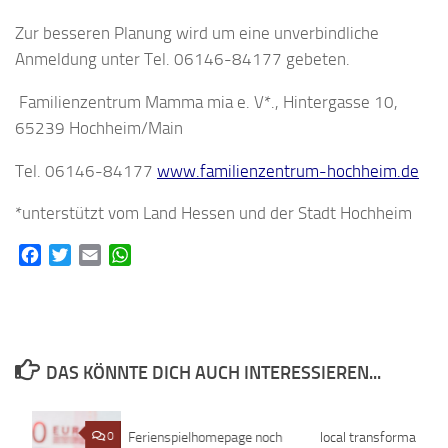
Zur besseren Planung wird um eine unverbindliche
Anmeldung unter Tel. 06146-84177 gebeten.
Familienzentrum Mamma mia e. V*., Hintergasse 10,
65239 Hochheim/Main
Tel. 06146-84177
www.familienzentrum-hochheim.de
*unterstützt vom Land Hessen und der Stadt Hochheim
Facebook
Twitter
Email
WhatsApp
DAS KÖNNTE DICH AUCH INTERESSIEREN...
0
Ferienspielhomepage noch
0
local transformation