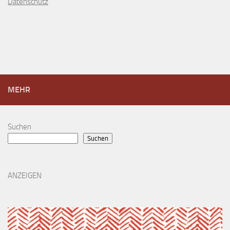
D
atenschutz
MEHR
Suchen
Suchen
ANZEIGEN