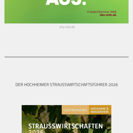
vhs-mtk.de
DER HOCHHEIMER STRAUSSWIRTSCHAFTSFÜHRER 2026