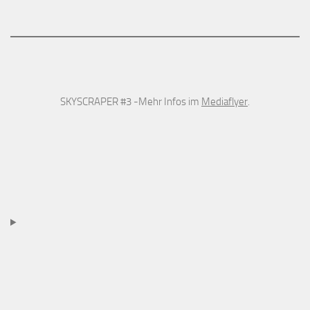
SKYSCRAPER #3 -Mehr Infos im
Mediaflyer
.