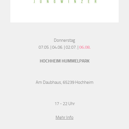
Donnerstag
07.05. | 04.06. | 02.07. |
06.08.
HOCHHEIM HUMMELPARK
Am Daubhaus, 65239 Hochheim
17 - 22 Uhr
Mehr Info