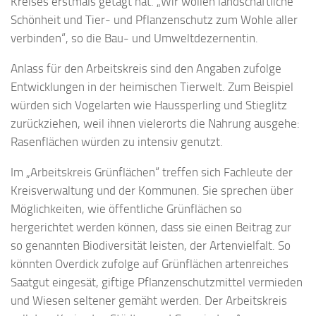
Kreises erstmals getagt hat. „Wir wollen landschaftliche
Schönheit und Tier- und Pflanzenschutz zum Wohle aller
verbinden“, so die Bau- und Umweltdezernentin.
Anlass für den Arbeitskreis sind den Angaben zufolge
Entwicklungen in der heimischen Tierwelt. Zum Beispiel
würden sich Vogelarten wie Haussperling und Stieglitz
zurückziehen, weil ihnen vielerorts die Nahrung ausgehe:
Rasenflächen würden zu intensiv genutzt.
Im „Arbeitskreis Grünflächen“ treffen sich Fachleute der
Kreisverwaltung und der Kommunen. Sie sprechen über
Möglichkeiten, wie öffentliche Grünflächen so
hergerichtet werden können, dass sie einen Beitrag zur
so genannten Biodiversität leisten, der Artenvielfalt. So
könnten Overdick zufolge auf Grünflächen artenreiches
Saatgut eingesät, giftige Pflanzenschutzmittel vermieden
und Wiesen seltener gemäht werden. Der Arbeitskreis