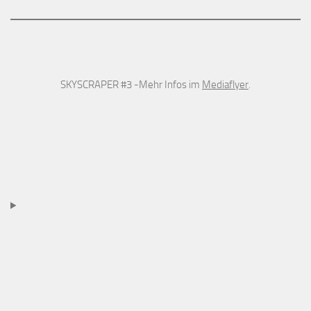
SKYSCRAPER #3 -Mehr Infos im
Mediaflyer
.