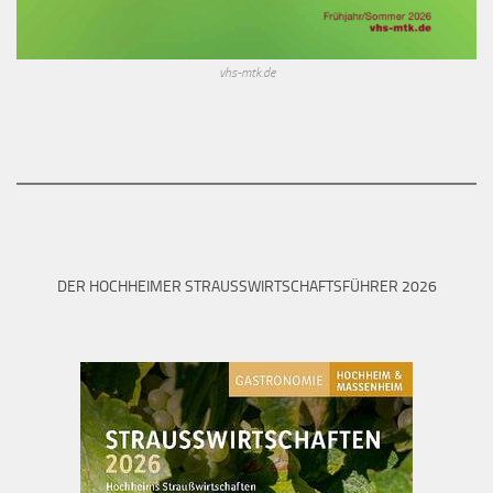
vhs-mtk.de
DER HOCHHEIMER STRAUSSWIRTSCHAFTSFÜHRER 2026