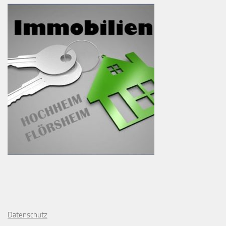
D
atenschutz