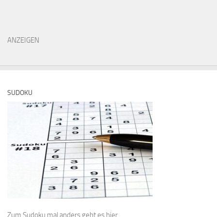
ANZEIGEN
SUDOKU
Zum Sudoku mal anders geht es
hier