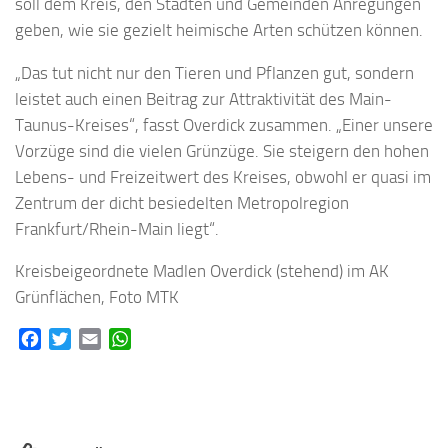
soll dem Kreis, den Städten und Gemeinden Anregungen
geben, wie sie gezielt heimische Arten schützen können.
„Das tut nicht nur den Tieren und Pflanzen gut, sondern
leistet auch einen Beitrag zur Attraktivität des Main-
Taunus-Kreises“, fasst Overdick zusammen. „Einer unsere
Vorzüge sind die vielen Grünzüge. Sie steigern den hohen
Lebens- und Freizeitwert des Kreises, obwohl er quasi im
Zentrum der dicht besiedelten Metropolregion
Frankfurt/Rhein-Main liegt“.
Kreisbeigeordnete Madlen Overdick (stehend) im AK
Grünflächen, Foto MTK
Facebook
Twitter
Email
WhatsApp