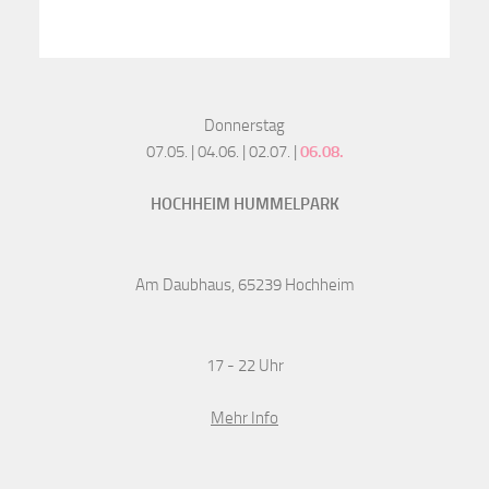
Donnerstag
07.05. | 04.06. | 02.07. |
06.08.
HOCHHEIM HUMMELPARK
Am Daubhaus, 65239 Hochheim
17 - 22 Uhr
Mehr Info