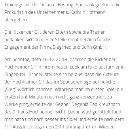
Trainings auf der Richard-Basting-Sportanlage durch die
Prokuristin des Unternehmens, Kathrin Hofmann,
übergeben.
Die Kicker der G1, deren Eltern sowie die Trainer
bedanken sich an dieser Stelle recht herzlich für das
Engagement der Firma Siegfried und Sohn GmbH.
Am Sonntag, dem 16.12.2018, nahmen die Kicker der
Hochheimer G1 in ihrem neuen Look am Nikolausturnier in
Bingen teil. Schnell stellte sich heraus, dass die Akteure
der Hochheimer G1 das im Sponsorenlogo befindliche
„Sieg“ wörtlich nahmen. Während man im ersten Spiel die
ersten fünf Minuten noch nicht ganz konzentriert zu
Werke ging, erzielte der Gegner Degenia Bad Kreuznach
das 0:1 aus Hochheimer Sicht. Davon wachgerüttelt fand
man nach und nach besser ins Spiel und erzielte nach dem
1:1 Ausgleich sogar den 2:1 Führungstreffer. Wieder