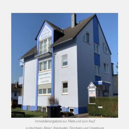
Immobilienangebote zur Miete und zum Kauf
in Hochheim, Mainz, Wiesbaden, Flörsheim und Umgebung