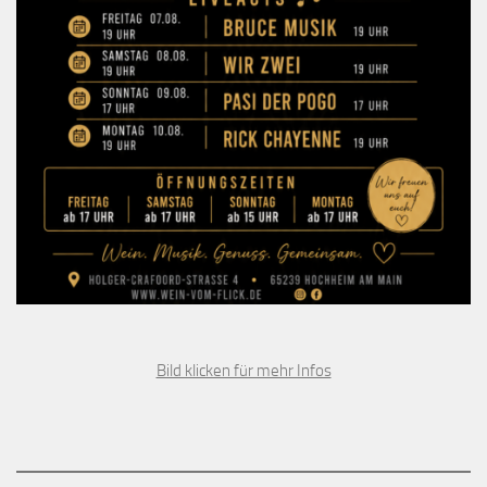
Bild klicken für mehr Infos