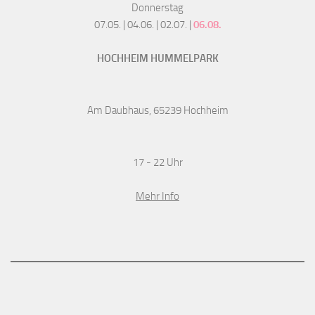
Donnerstag
07.05. | 04.06. | 02.07. |
06.08.
HOCHHEIM HUMMELPARK
Am Daubhaus, 65239 Hochheim
17 - 22 Uhr
Mehr Info