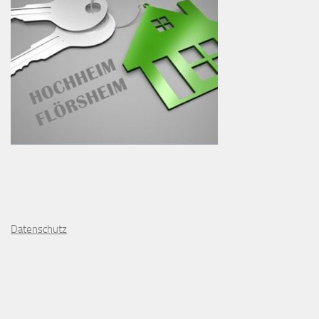
D
atenschutz