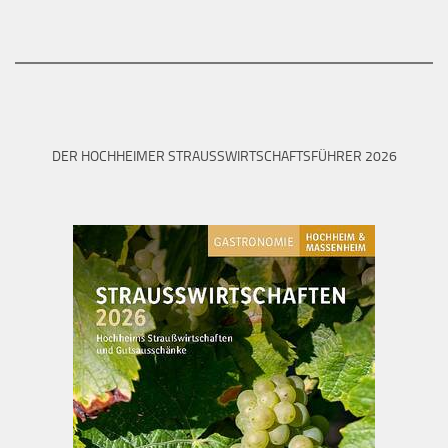
DER HOCHHEIMER STRAUSSWIRTSCHAFTSFÜHRER 2026