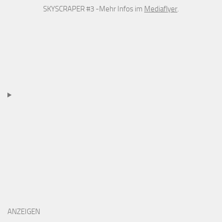
SKYSCRAPER #3 -Mehr Infos im
Mediaflyer
.
ANZEIGEN