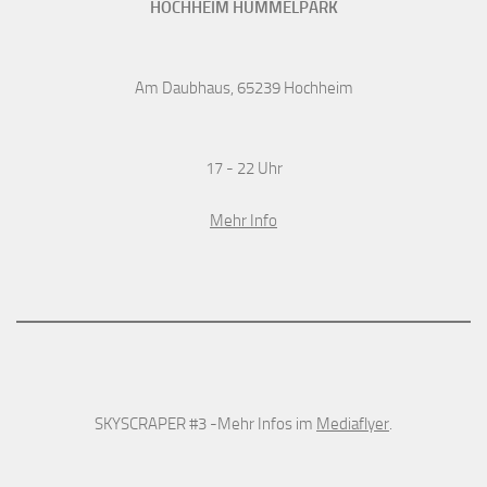
HOCHHEIM HUMMELPARK
Am Daubhaus, 65239 Hochheim
17 - 22 Uhr
Mehr Info
SKYSCRAPER #3 -Mehr Infos im
Mediaflyer
.