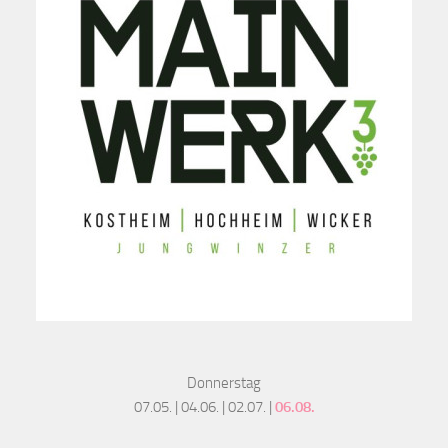
Donnerstag
07.05. | 04.06. | 02.07. |
06.08.