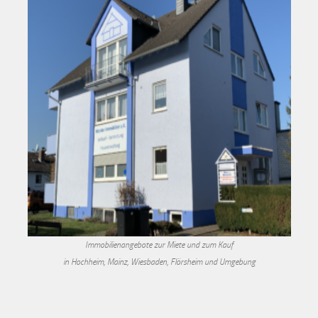
Immobilienangebote zur Miete und zum Kauf
in Hochheim, Mainz, Wiesbaden, Flörsheim und Umgebung