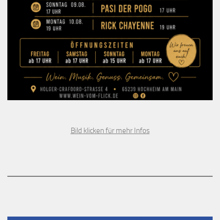
Bild klicken für mehr Infos