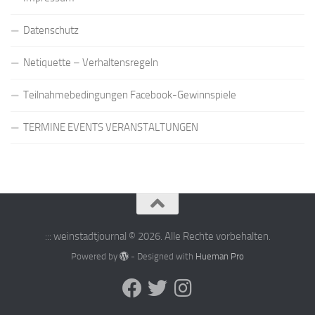
Datenschutz
Netiquette – Verhaltensregeln
Teilnahmebedingungen Facebook-Gewinnspiele
TERMINE EVENTS VERANSTALTUNGEN
::: weinstadtjournal © 2026. Alle Rechte vorbehalten.
Powered by
- Designed with
Hueman Pro