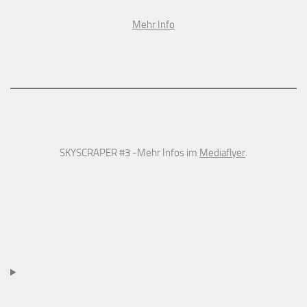
Mehr Info
SKYSCRAPER #3 -Mehr Infos im
Mediaflyer
.