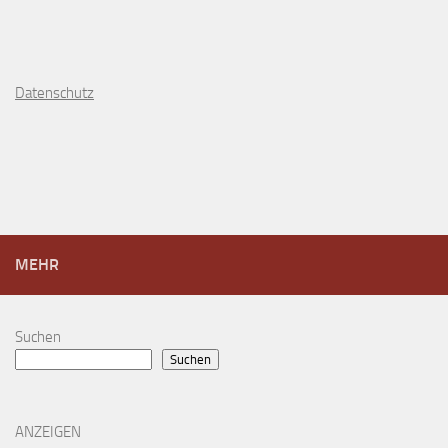
D
atenschutz
MEHR
Suchen
Suchen
ANZEIGEN