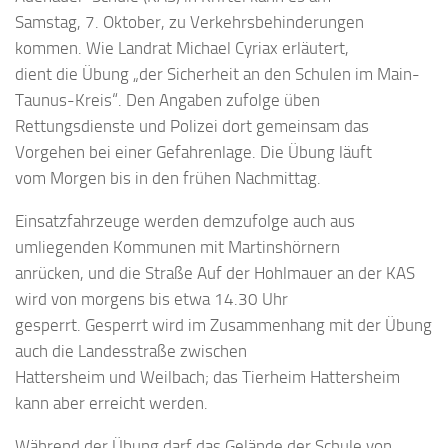
Samstag, 7. Oktober, zu Verkehrsbehinderungen
kommen. Wie Landrat Michael Cyriax erläutert,
dient die Übung „der Sicherheit an den Schulen im Main-
Taunus-Kreis“. Den Angaben zufolge üben
Rettungsdienste und Polizei dort gemeinsam das
Vorgehen bei einer Gefahrenlage. Die Übung läuft
vom Morgen bis in den frühen Nachmittag.
Einsatzfahrzeuge werden demzufolge auch aus
umliegenden Kommunen mit Martinshörnern
anrücken, und die Straße Auf der Hohlmauer an der KAS
wird von morgens bis etwa 14.30 Uhr
gesperrt. Gesperrt wird im Zusammenhang mit der Übung
auch die Landesstraße zwischen
Hattersheim und Weilbach; das Tierheim Hattersheim
kann aber erreicht werden.
Während der Übung darf das Gelände der Schule von