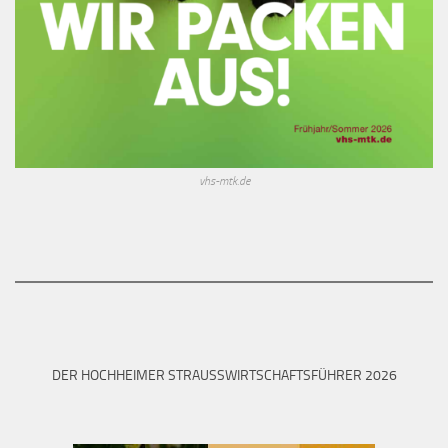
vhs-mtk.de
DER HOCHHEIMER STRAUSSWIRTSCHAFTSFÜHRER 2026