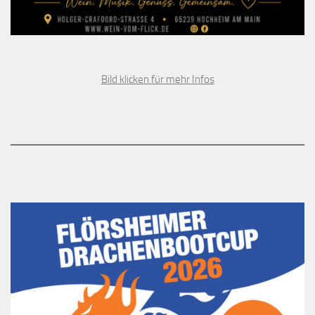
Bild klicken für mehr Infos