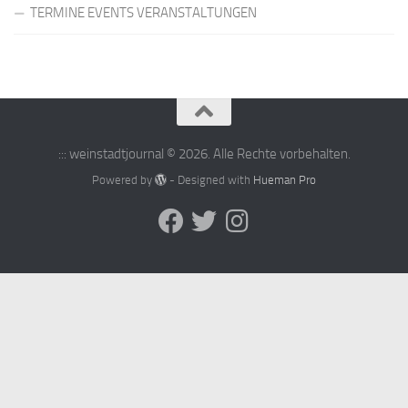
TERMINE EVENTS VERANSTALTUNGEN
::: weinstadtjournal © 2026. Alle Rechte vorbehalten.
Powered by
- Designed with
Hueman Pro