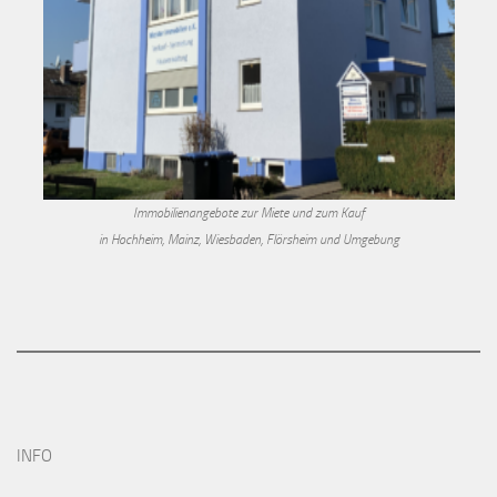
Immobilienangebote zur Miete und zum Kauf
in Hochheim, Mainz, Wiesbaden, Flörsheim und Umgebung
INFO