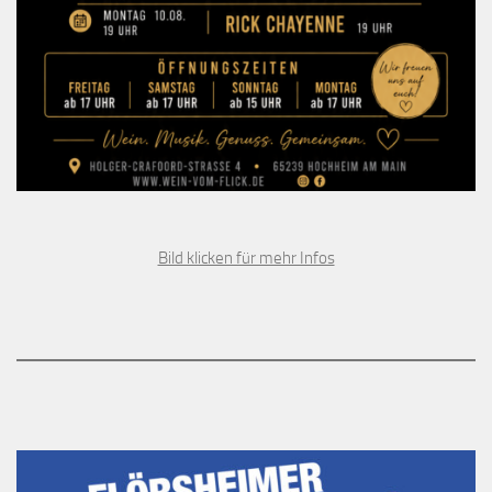
Bild klicken für mehr Infos