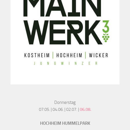
Donnerstag
07.05. | 04.06. | 02.07. |
06.08.
HOCHHEIM HUMMELPARK