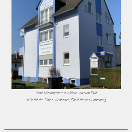
Immobilienangebote zur Miete und zum Kauf
in Hochheim, Mainz, Wiesbaden, Flörsheim und Umgebung