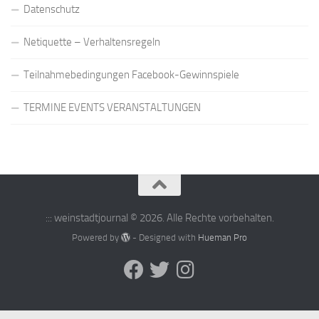
Datenschutz
Netiquette – Verhaltensregeln
Teilnahmebedingungen Facebook-Gewinnspiele
TERMINE EVENTS VERANSTALTUNGEN
::: weinstadtjournal © 2026. Alle Rechte vorbehalten.
Powered by
- Designed with
Hueman Pro