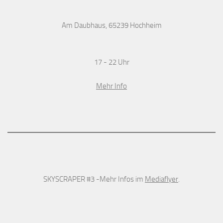
Am Daubhaus, 65239 Hochheim
17 - 22 Uhr
Mehr Info
SKYSCRAPER #3 -Mehr Infos im
Mediaflyer
.