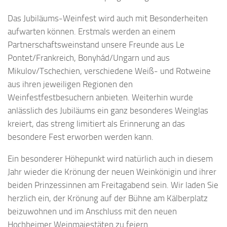
Das Jubiläums-Weinfest wird auch mit Besonderheiten
aufwarten können. Erstmals werden an einem
Partnerschaftsweinstand unsere Freunde aus Le
Pontet/Frankreich, Bonyhád/Ungarn und aus
Mikulov/Tschechien, verschiedene Weiß- und Rotweine
aus ihren jeweiligen Regionen den
Weinfestfestbesuchern anbieten. Weiterhin wurde
anlässlich des Jubiläums ein ganz besonderes Weinglas
kreiert, das streng limitiert als Erinnerung an das
besondere Fest erworben werden kann.
Ein besonderer Höhepunkt wird natürlich auch in diesem
Jahr wieder die Krönung der neuen Weinkönigin und ihrer
beiden Prinzessinnen am Freitagabend sein. Wir laden Sie
herzlich ein, der Krönung auf der Bühne am Kälberplatz
beizuwohnen und im Anschluss mit den neuen
Hochheimer Weinmajestäten zu feiern.