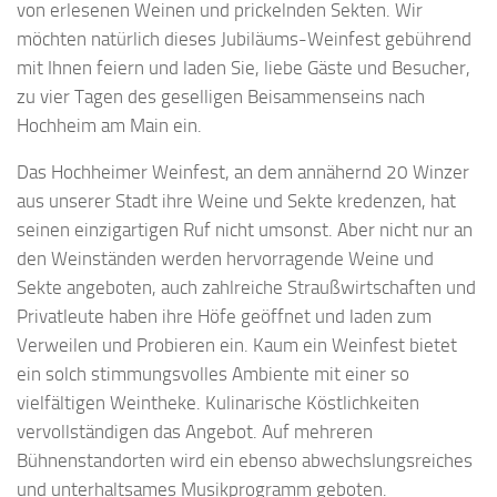
von erlesenen Weinen und prickelnden Sekten. Wir
möchten natürlich dieses Jubiläums-Weinfest gebührend
mit Ihnen feiern und laden Sie, liebe Gäste und Besucher,
zu vier Tagen des geselligen Beisammenseins nach
Hochheim am Main ein.
Das Hochheimer Weinfest, an dem annähernd 20 Winzer
aus unserer Stadt ihre Weine und Sekte kredenzen, hat
seinen einzigartigen Ruf nicht umsonst. Aber nicht nur an
den Weinständen werden hervorragende Weine und
Sekte angeboten, auch zahlreiche Straußwirtschaften und
Privatleute haben ihre Höfe geöffnet und laden zum
Verweilen und Probieren ein. Kaum ein Weinfest bietet
ein solch stimmungsvolles Ambiente mit einer so
vielfältigen Weintheke. Kulinarische Köstlichkeiten
vervollständigen das Angebot. Auf mehreren
Bühnenstandorten wird ein ebenso abwechslungsreiches
und unterhaltsames Musikprogramm geboten.