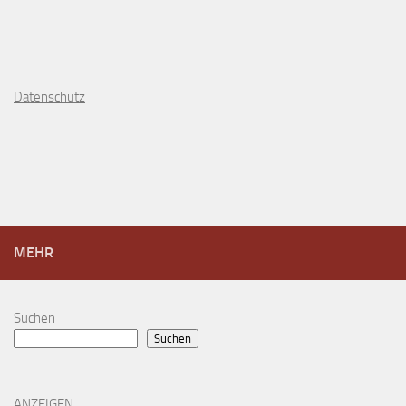
D
atenschutz
MEHR
Suchen
Suchen
ANZEIGEN