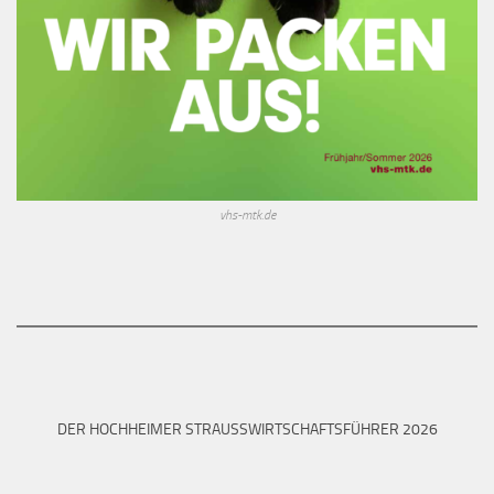
vhs-mtk.de
DER HOCHHEIMER STRAUSSWIRTSCHAFTSFÜHRER 2026