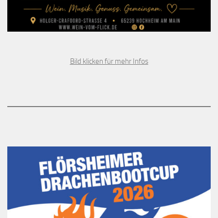
Bild klicken für mehr Infos