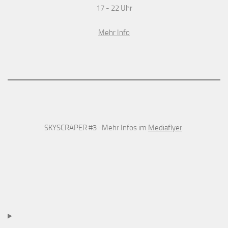
17 - 22 Uhr
Mehr Info
SKYSCRAPER #3 -Mehr Infos im
Mediaflyer
.