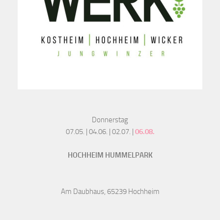
Donnerstag
07.05. | 04.06. | 02.07. |
06.08.
HOCHHEIM HUMMELPARK
Am Daubhaus, 65239 Hochheim