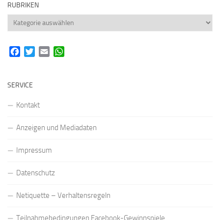
RUBRIKEN
Rubriken
Facebook
Twitter
Email
WhatsApp
SERVICE
Kontakt
Anzeigen und Mediadaten
Impressum
Datenschutz
Netiquette – Verhaltensregeln
Teilnahmebedingungen Facebook-Gewinnspiele