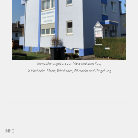
Immobilienangebote zur Miete und zum Kauf
in Hochheim, Mainz, Wiesbaden, Flörsheim und Umgebung
INFO