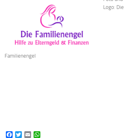
Logo: Die
Familienengel
Facebook
Twitter
Email
WhatsApp