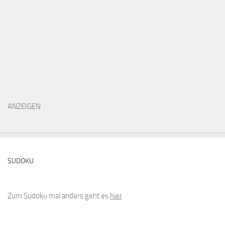
ANZEIGEN
SUDOKU
Zum Sudoku mal anders geht es
hier