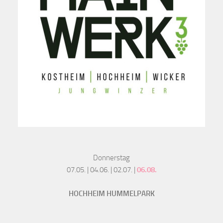
Donnerstag
07.05. | 04.06. | 02.07. |
06.08.
HOCHHEIM HUMMELPARK