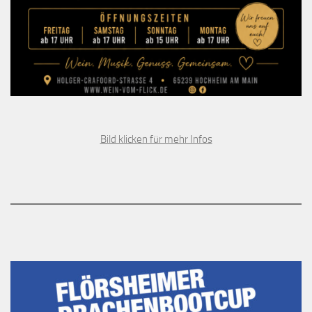
Bild klicken für mehr Infos