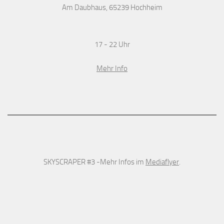
Am Daubhaus, 65239 Hochheim
17 - 22 Uhr
Mehr Info
SKYSCRAPER #3 -Mehr Infos im
Mediaflyer
.