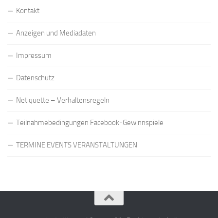
Kontakt
Anzeigen und Mediadaten
Impressum
Datenschutz
Netiquette – Verhaltensregeln
Teilnahmebedingungen Facebook-Gewinnspiele
TERMINE EVENTS VERANSTALTUNGEN