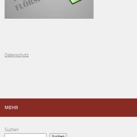
D
atenschutz
MEHR
Suchen
Suchen