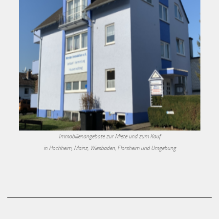
Immobilienangebote zur Miete und zum Kauf
in Hochheim, Mainz, Wiesbaden, Flörsheim und Umgebung