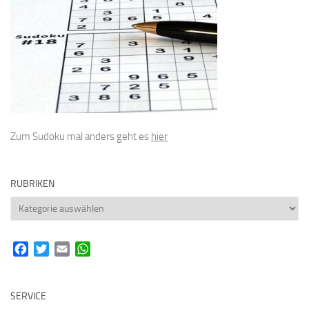
Zum Sudoku mal anders geht es
hier
RUBRIKEN
Rubriken
Facebook
Twitter
Email
WhatsApp
SERVICE