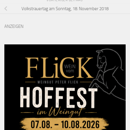
VORHERIGER BEITRAG
Volkstrauertag am Sonntag, 18. November 2018
ANZEIGEN