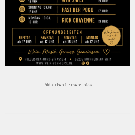
Bild klicken für mehr Infos