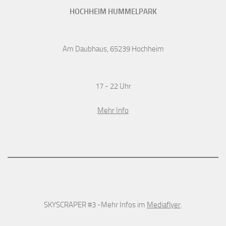
HOCHHEIM HUMMELPARK
Am Daubhaus, 65239 Hochheim
17 - 22 Uhr
Mehr Info
SKYSCRAPER #3 -Mehr Infos im
Mediaflyer
.