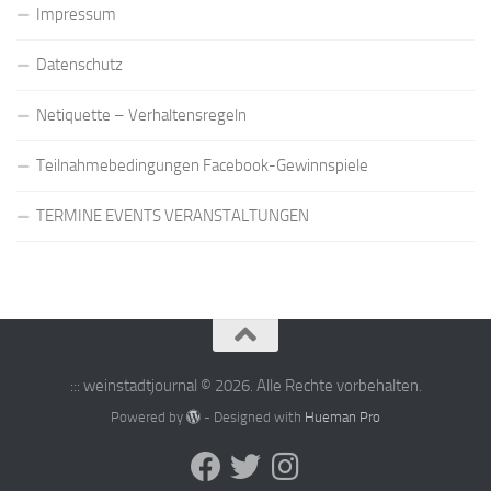
Impressum
Datenschutz
Netiquette – Verhaltensregeln
Teilnahmebedingungen Facebook-Gewinnspiele
TERMINE EVENTS VERANSTALTUNGEN
::: weinstadtjournal © 2026. Alle Rechte vorbehalten.
Powered by
- Designed with
Hueman Pro