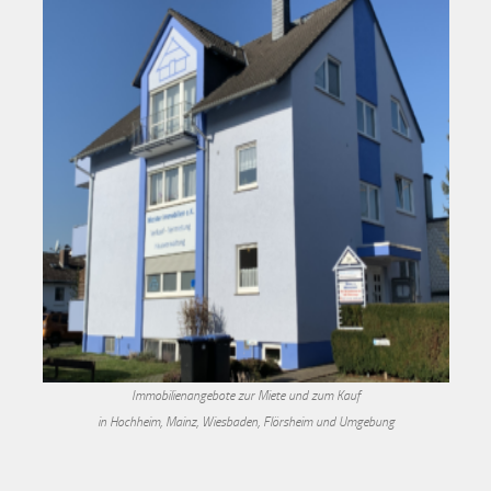
Immobilienangebote zur Miete und zum Kauf
in Hochheim, Mainz, Wiesbaden, Flörsheim und Umgebung