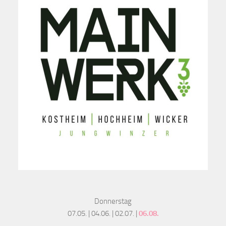
Donnerstag
07.05. | 04.06. | 02.07. |
06.08.