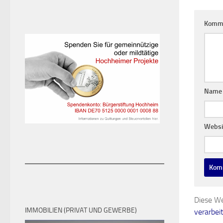
Komm
Nam
Websi
Diese We
IMMOBILIEN (PRIVAT UND GEWERBE)
verarbei