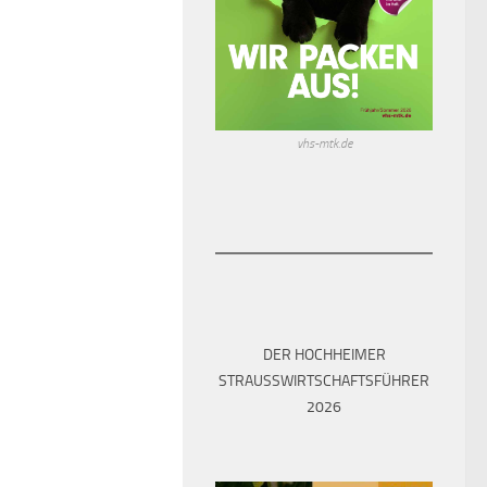
vhs-mtk.de
DER HOCHHEIMER
STRAUSSWIRTSCHAFTSFÜHRER 2
026