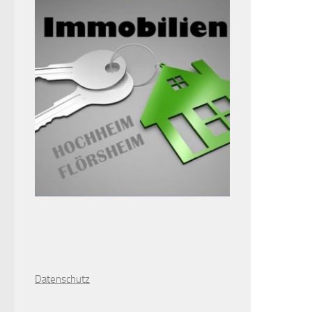
D
atenschutz