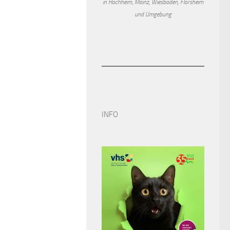
in Hochheim, Mainz, Wiesbaden, Flörsheim
und Umgebung
INFO