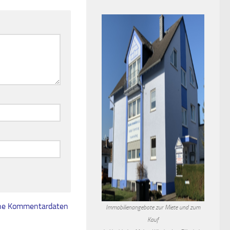
eine Kommentardaten
Immobilienangebote zur Miete und zum
Kauf