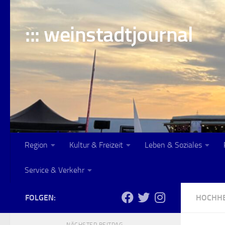
Skip to content
::: weinstadtjournal
Region
Kultur & Freizeit
Leben & Soziales
Service & Verkehr
FOLGEN:
HOCHH