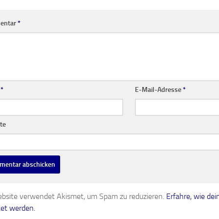
entar
*
e
*
E-Mail-Adresse
*
te
bsite verwendet Akismet, um Spam zu reduzieren.
Erfahre, wie d
tet werden.