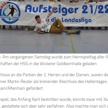
– Am vergangenen Samstag wurde zum Heimspieltag aller A
aften der HSG in die Wickerer Goldbornhalle geladen.
hluss an die Partien der 2. Herren und der Damen, waren die
iner Martin Reuter als krönender Abschluss des Hallentages
in/Altenhain gefordert.
spiel, das Anfang April bestritten wurde, konnte zwar mit 
 gestaltete sich aber sehr zerfahren. Also machte man sich 