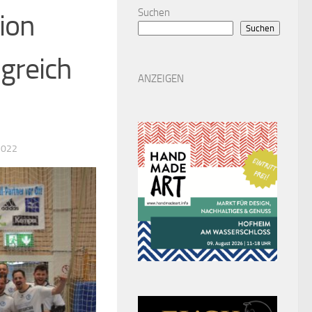
Suchen
ion
Suchen
lgreich
ANZEIGEN
2022