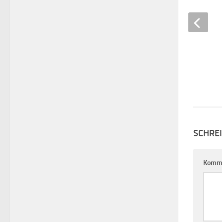
SCHRE
Komm