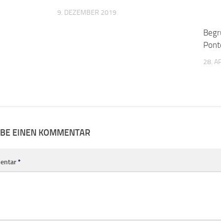
9. DEZEMBER 2019
IBE EINEN KOMMENTAR
entar
*