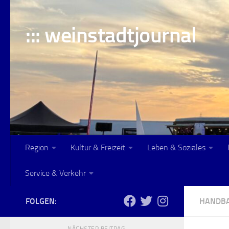
Skip to content
::: weinstadtjournal
Region
Kultur & Freizeit
Leben & Soziales
Service & Verkehr
FOLGEN:
HANDB