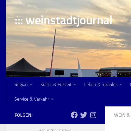
Skip to content
::: weinstadtjournal
Region
Kultur & Freizeit
Leben & Soziales
Service & Verkehr
FOLGEN:
WEIN &