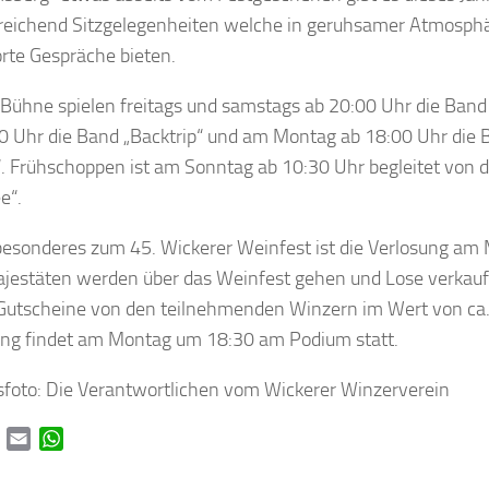
reichend Sitzgelegenheiten welche in geruhsamer Atmosphär
rte Gespräche bieten.
 Bühne spielen freitags und samstags ab 20:00 Uhr die Band 
0 Uhr die Band „Backtrip“ und am Montag ab 18:00 Uhr die 
“. Frühschoppen ist am Sonntag ab 10:30 Uhr begleitet von 
e“.
esonderes zum 45. Wickerer Weinfest ist die Verlosung am 
estäten werden über das Weinfest gehen und Lose verkauf
 Gutscheine von den teilnehmenden Winzern im Wert von ca.
ng findet am Montag um 18:30 am Podium statt.
sfoto: Die Verantwortlichen vom Wickerer Winzerverein
book
Twitter
Email
WhatsApp