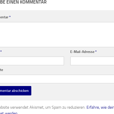
entar
*
e
*
E-Mail-Adresse
*
te
bsite verwendet Akismet, um Spam zu reduzieren.
Erfahre, wie d
tet werden.