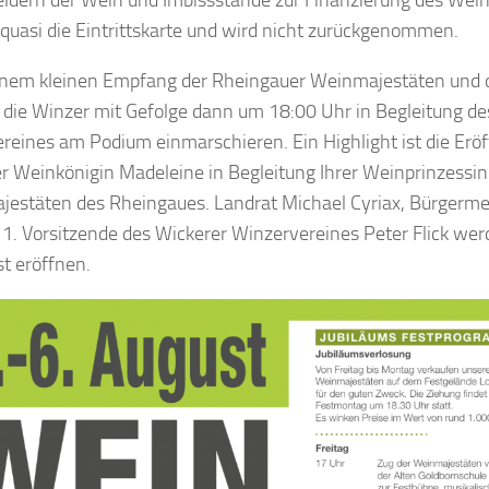
t quasi die Eintrittskarte und wird nicht zurückgenommen.
nem kleinen Empfang der Rheingauer Weinmajestäten und 
die Winzer mit Gefolge dann um 18:00 Uhr in Begleitung de
reines am Podium einmarschieren. Ein Highlight ist die Erö
r Weinkönigin Madeleine in Begleitung Ihrer Weinprinzessin 
estäten des Rheingaues. Landrat Michael Cyriax, Bürgerme
 1. Vorsitzende des Wickerer Winzervereines Peter Flick we
t eröffnen.