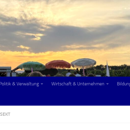
Politik & Verwaltung
Wirtschaft & Unternehmen
Bildun
 SEKT