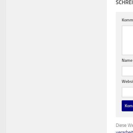
Komm
Nam
Websi
Diese We
verarbei