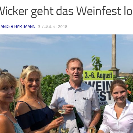
Wicker geht das Weinfest l
XANDER HARTMANN
·
3. AUGUST 2018