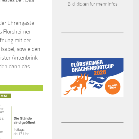
Bild klicken für mehr Infos
der Ehrengäste
s Flörsheimer
ffnung mit der
Isabel, sowie den
ister Antenbrink
rden dann das