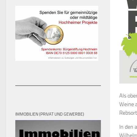
Als obe
Weine a
Rebsort
IMMOBILIEN (PRIVAT UND GEWERBE)
In den 
Wilhelm