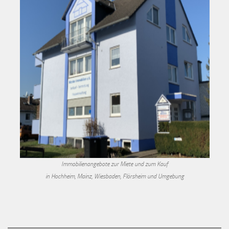
Immobilienangebote zur Miete und zum Kauf
in Hochheim, Mainz, Wiesbaden, Flörsheim und Umgebung