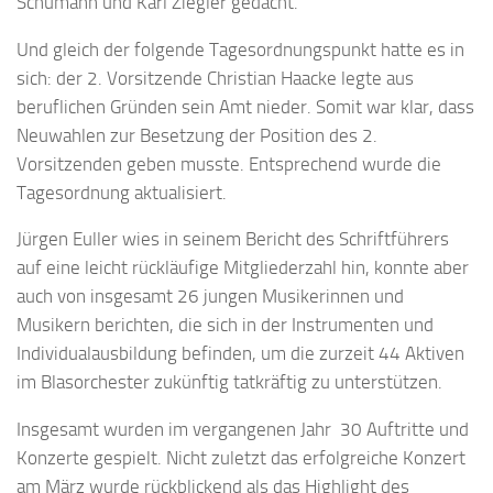
Schumann und Karl Ziegler gedacht.
Und gleich der folgende Tagesordnungspunkt hatte es in
sich: der 2. Vorsitzende Christian Haacke legte aus
beruflichen Gründen sein Amt nieder. Somit war klar, dass
Neuwahlen zur Besetzung der Position des 2.
Vorsitzenden geben musste. Entsprechend wurde die
Tagesordnung aktualisiert.
Jürgen Euller wies in seinem Bericht des Schriftführers
auf eine leicht rückläufige Mitgliederzahl hin, konnte aber
auch von insgesamt 26 jungen Musikerinnen und
Musikern berichten, die sich in der Instrumenten und
Individualausbildung befinden, um die zurzeit 44 Aktiven
im Blasorchester zukünftig tatkräftig zu unterstützen.
Insgesamt wurden im vergangenen Jahr 30 Auftritte und
Konzerte gespielt. Nicht zuletzt das erfolgreiche Konzert
am März wurde rückblickend als das Highlight des