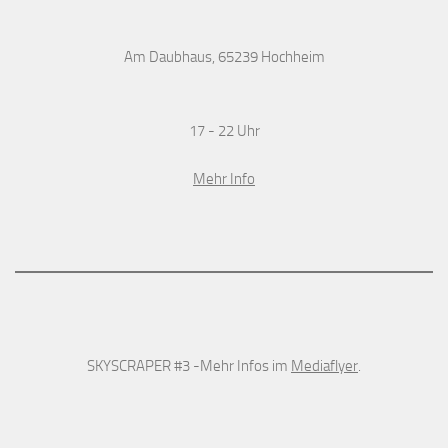
Am Daubhaus, 65239 Hochheim
17 - 22 Uhr
Mehr Info
SKYSCRAPER #3 -Mehr Infos im
Mediaflyer
.