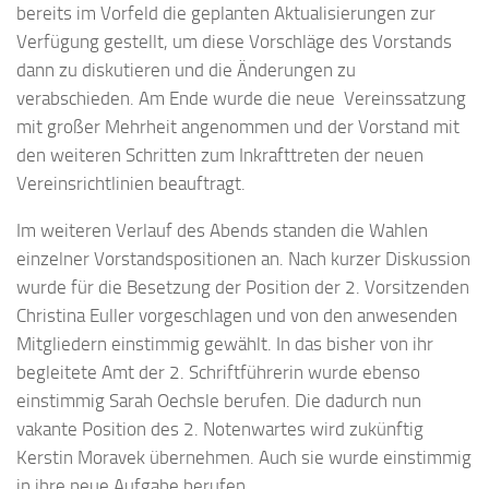
bereits im Vorfeld die geplanten Aktualisierungen zur
Verfügung gestellt, um diese Vorschläge des Vorstands
dann zu diskutieren und die Änderungen zu
verabschieden. Am Ende wurde die neue Vereinssatzung
mit großer Mehrheit angenommen und der Vorstand mit
den weiteren Schritten zum Inkrafttreten der neuen
Vereinsrichtlinien beauftragt.
Im weiteren Verlauf des Abends standen die Wahlen
einzelner Vorstandspositionen an. Nach kurzer Diskussion
wurde für die Besetzung der Position der 2. Vorsitzenden
Christina Euller vorgeschlagen und von den anwesenden
Mitgliedern einstimmig gewählt. In das bisher von ihr
begleitete Amt der 2. Schriftführerin wurde ebenso
einstimmig Sarah Oechsle berufen. Die dadurch nun
vakante Position des 2. Notenwartes wird zukünftig
Kerstin Moravek übernehmen. Auch sie wurde einstimmig
in ihre neue Aufgabe berufen.