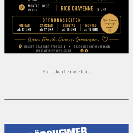
Bild klicken für mehr Infos