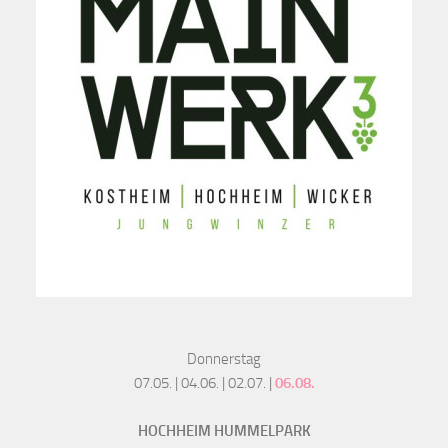
Donnerstag
07.05. | 04.06. | 02.07. |
06.08.
HOCHHEIM HUMMELPARK