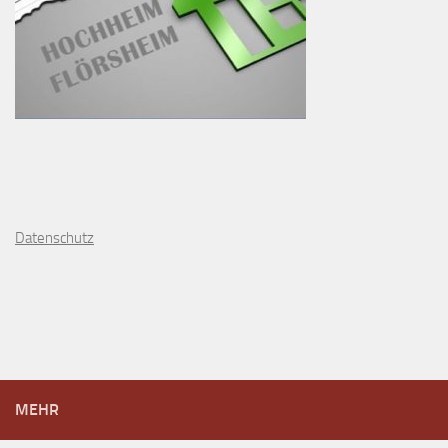
D
atenschutz
MEHR