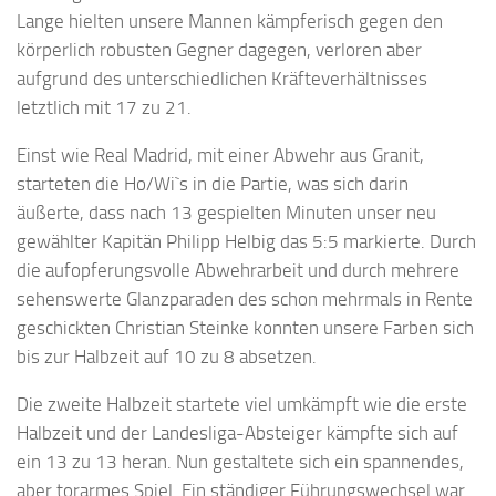
Lange hielten unsere Mannen kämpferisch gegen den
körperlich robusten Gegner dagegen, verloren aber
aufgrund des unterschiedlichen Kräfteverhältnisses
letztlich mit 17 zu 21.
Einst wie Real Madrid, mit einer Abwehr aus Granit,
starteten die Ho/Wi`s in die Partie, was sich darin
äußerte, dass nach 13 gespielten Minuten unser neu
gewählter Kapitän Philipp Helbig das 5:5 markierte. Durch
die aufopferungsvolle Abwehrarbeit und durch mehrere
sehenswerte Glanzparaden des schon mehrmals in Rente
geschickten Christian Steinke konnten unsere Farben sich
bis zur Halbzeit auf 10 zu 8 absetzen.
Die zweite Halbzeit startete viel umkämpft wie die erste
Halbzeit und der Landesliga-Absteiger kämpfte sich auf
ein 13 zu 13 heran. Nun gestaltete sich ein spannendes,
aber torarmes Spiel. Ein ständiger Führungswechsel war