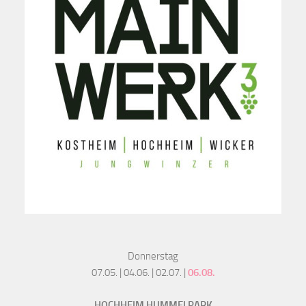
Donnerstag
07.05. | 04.06. | 02.07. |
06.08.
HOCHHEIM HUMMELPARK