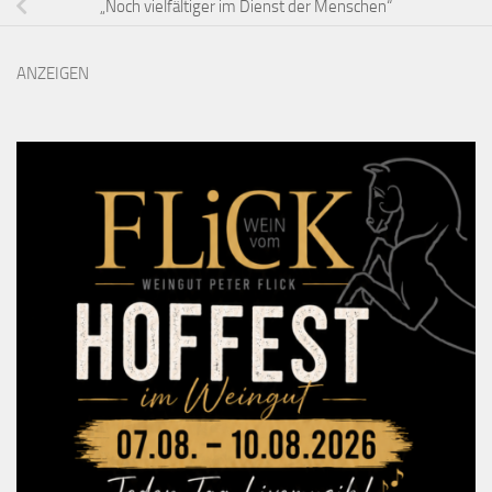
„Noch vielfältiger im Dienst der Menschen“
ANZEIGEN