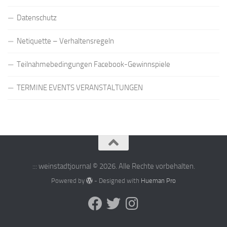
Datenschutz
Netiquette – Verhaltensregeln
Teilnahmebedingungen Facebook-Gewinnspiele
TERMINE EVENTS VERANSTALTUNGEN
::: weinstadtjournal © 2026. Alle Rechte vorbehalten.
Powered by
- Designed with
Hueman Pro