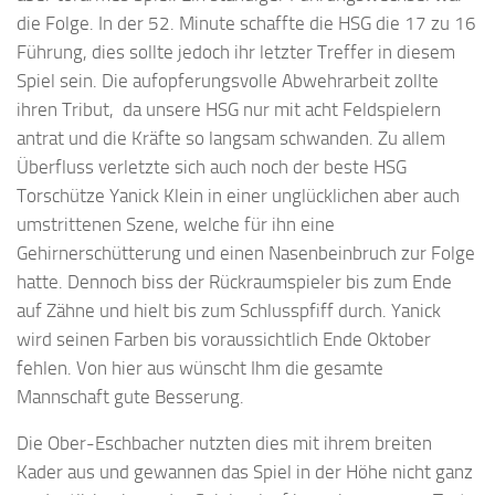
die Folge. In der 52. Minute schaffte die HSG die 17 zu 16
Führung, dies sollte jedoch ihr letzter Treffer in diesem
Spiel sein. Die aufopferungsvolle Abwehrarbeit zollte
ihren Tribut, da unsere HSG nur mit acht Feldspielern
antrat und die Kräfte so langsam schwanden. Zu allem
Überfluss verletzte sich auch noch der beste HSG
Torschütze Yanick Klein in einer unglücklichen aber auch
umstrittenen Szene, welche für ihn eine
Gehirnerschütterung und einen Nasenbeinbruch zur Folge
hatte. Dennoch biss der Rückraumspieler bis zum Ende
auf Zähne und hielt bis zum Schlusspfiff durch. Yanick
wird seinen Farben bis voraussichtlich Ende Oktober
fehlen. Von hier aus wünscht Ihm die gesamte
Mannschaft gute Besserung.
Die Ober-Eschbacher nutzten dies mit ihrem breiten
Kader aus und gewannen das Spiel in der Höhe nicht ganz