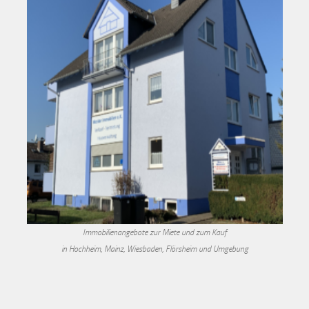
Immobilienangebote zur Miete und zum Kauf
in Hochheim, Mainz, Wiesbaden, Flörsheim und Umgebung