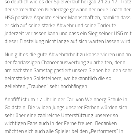
so deutlich wie es der Spielverlauf hergab 21 zu 17. Trotz
der vermeidbaren Niederlage gewann der neue Coach der
HSG positive Aspekte seiner Mannschaft ab, nämlich dass
er sich auf seine starke Abwehr und seine Torleute
jederzeit verlassen kann und dass ein Sieg seiner HSG mit
dieser Einstellung nicht lange auf sich warten lassen wird.
Nun gilt es die gute Abwehrarbeit zu konservieren und an
der fahrlässigen Chancenauswertung zu arbeiten, denn
am nächsten Samstag gastiert unsere Sieben bei den sehr
heimstarken Goldsteinern, wo bekanntlich die so
geliebten „Trauben“ sehr hochhängen.
Anpfiff ist um 17 Uhr in der Carl von Weinberg Schule in
Goldstein. Die wilden Jungs unserer Farben würden sich
sehr über eine zahlreiche Unterstützung unserer so
wichtigen Fans auch in der Ferne freuen. Bedanken
möchten sich auch alle Spieler bei den „Performers“ in