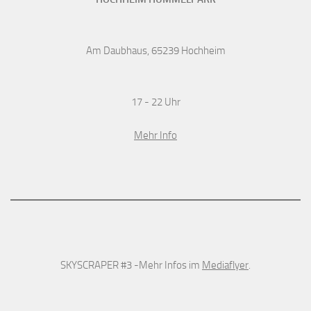
Am Daubhaus, 65239 Hochheim
17 - 22 Uhr
Mehr Info
SKYSCRAPER #3 -Mehr Infos im
Mediaflyer
.