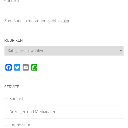
SUDOKU
Zum Sudoku mal anders geht es
hier
RUBRIKEN
Rubriken
Facebook
Twitter
Email
WhatsApp
SERVICE
Kontakt
Anzeigen und Mediadaten
Impressum