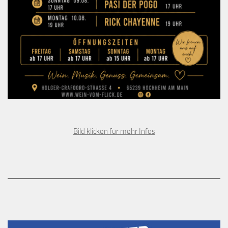
Bild klicken für mehr Infos