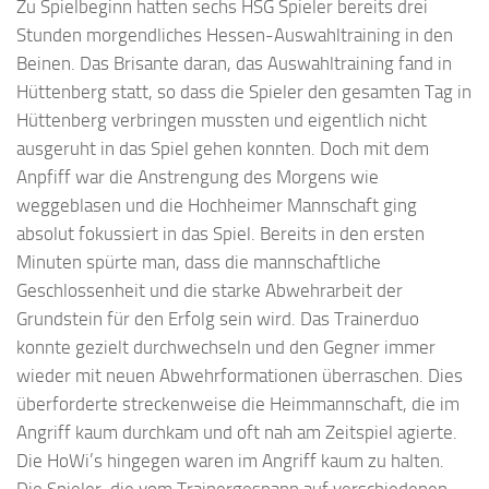
Zu Spielbeginn hatten sechs HSG Spieler bereits drei
Stunden morgendliches Hessen-Auswahltraining in den
Beinen. Das Brisante daran, das Auswahltraining fand in
Hüttenberg statt, so dass die Spieler den gesamten Tag in
Hüttenberg verbringen mussten und eigentlich nicht
ausgeruht in das Spiel gehen konnten. Doch mit dem
Anpfiff war die Anstrengung des Morgens wie
weggeblasen und die Hochheimer Mannschaft ging
absolut fokussiert in das Spiel. Bereits in den ersten
Minuten spürte man, dass die mannschaftliche
Geschlossenheit und die starke Abwehrarbeit der
Grundstein für den Erfolg sein wird. Das Trainerduo
konnte gezielt durchwechseln und den Gegner immer
wieder mit neuen Abwehrformationen überraschen. Dies
überforderte streckenweise die Heimmannschaft, die im
Angriff kaum durchkam und oft nah am Zeitspiel agierte.
Die HoWi’s hingegen waren im Angriff kaum zu halten.