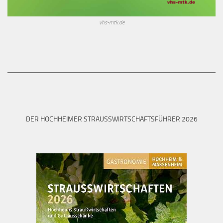
vhs-mtk.de
DER HOCHHEIMER STRAUSSWIRTSCHAFTSFÜHRER 2026