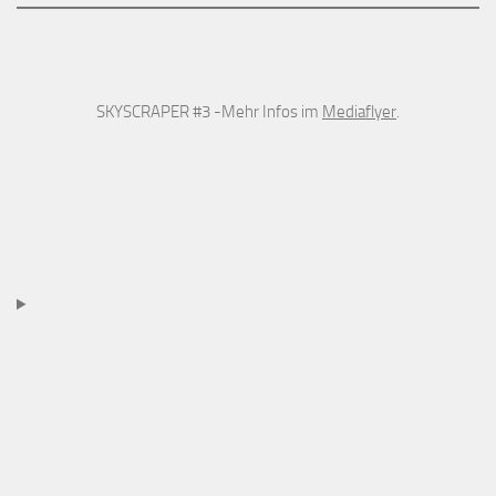
SKYSCRAPER #3 -Mehr Infos im
Mediaflyer
.