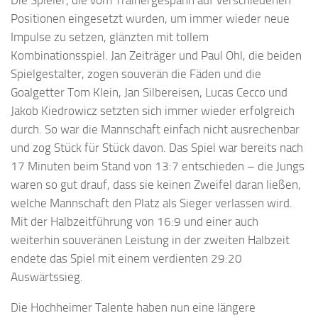
Die Spieler, die vom Trainergespann auf verschiedenen
Positionen eingesetzt wurden, um immer wieder neue
Impulse zu setzen, glänzten mit tollem
Kombinationsspiel. Jan Zeiträger und Paul Ohl, die beiden
Spielgestalter, zogen souverän die Fäden und die
Goalgetter Tom Klein, Jan Silbereisen, Lucas Cecco und
Jakob Kiedrowicz setzten sich immer wieder erfolgreich
durch. So war die Mannschaft einfach nicht ausrechenbar
und zog Stück für Stück davon. Das Spiel war bereits nach
17 Minuten beim Stand von 13:7 entschieden – die Jungs
waren so gut drauf, dass sie keinen Zweifel daran ließen,
welche Mannschaft den Platz als Sieger verlassen wird.
Mit der Halbzeitführung von 16:9 und einer auch
weiterhin souveränen Leistung in der zweiten Halbzeit
endete das Spiel mit einem verdienten 29:20
Auswärtssieg.
Die Hochheimer Talente haben nun eine längere