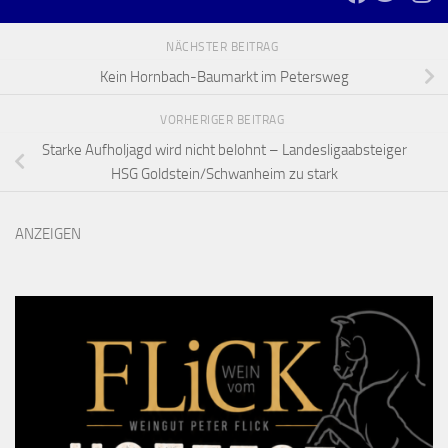
NÄCHSTER BEITRAG
Kein Hornbach-Baumarkt im Petersweg
VORHERIGER BEITRAG
Starke Aufholjagd wird nicht belohnt – Landesligaabsteiger
HSG Goldstein/Schwanheim zu stark
ANZEIGEN