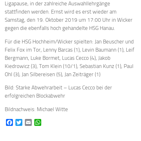
Ligapause, in der zahlreiche Auswahllehrgänge
stattfinden werden. Ernst wird es erst wieder am
Samstag, den 19. Oktober 2019 um 17:00 Uhr in Wicker
gegen die ebenfalls hoch gehandelte HSG Hanau.
Für die HSG Hochheim/Wicker spielten: Jan Beuscher und
Felix Fox im Tor, Lenny Barcas (1), Levin Baumann (1), Leif
Bergmann, Luke Bormet, Lucas Cecco (4), Jakob
Kiedrowicz (3), Tom Klein (10/1), Sebastian Kunz (1), Paul
Ohl (3), Jan Silbereisen (5), Jan Zeiträger (1)
Bild: Starke Abwehrarbeit – Lucas Cecco bei der
erfolgreichen Blockabwehr
Bildnachweis: Michael Witte
Facebook
Twitter
Email
WhatsApp