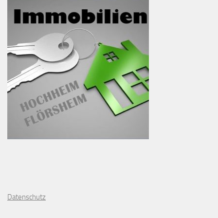
D
atenschutz