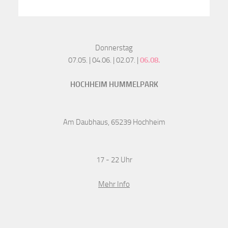
Donnerstag
07.05. | 04.06. | 02.07. |
06.08.
HOCHHEIM HUMMELPARK
Am Daubhaus, 65239 Hochheim
17 - 22 Uhr
Mehr Info