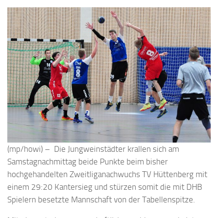
(mp/howi) – Die Jungweinstädter krallen sich am
Samstagnachmittag beide Punkte beim bisher
hochgehandelten Zweitliganachwuchs TV Hüttenberg mit
einem 29:20 Kantersieg und stürzen somit die mit DHB
Spielern besetzte Mannschaft von der Tabellenspitze.