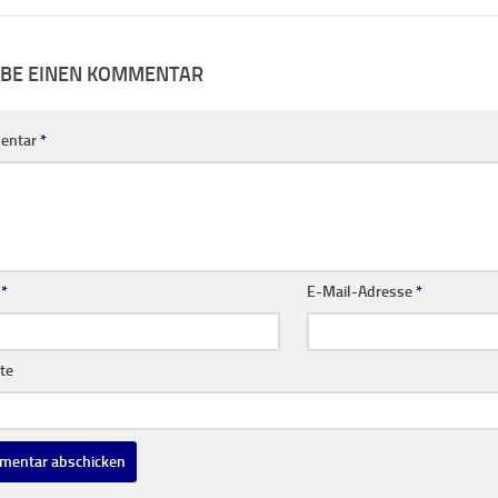
IBE EINEN KOMMENTAR
entar
*
e
*
E-Mail-Adresse
*
te