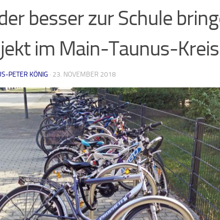
der besser zur Schule brin
jekt im Main-Taunus-Kreis 
US-PETER KÖNIG
·
23. NOVEMBER 2018