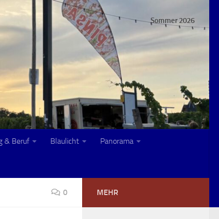
Sommer 2026
g & Beruf
Blaulicht
Panorama
0
MEHR