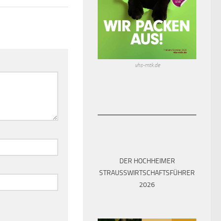
vhs-mtk.de
DER HOCHHEIMER
STRAUSSWIRTSCHAFTSFÜHRER 2
026