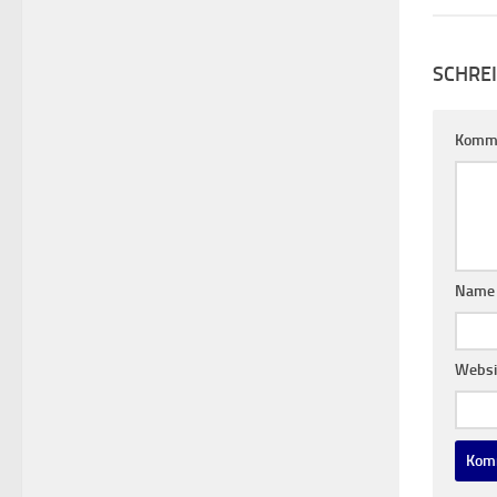
SCHRE
Komm
Nam
Websi