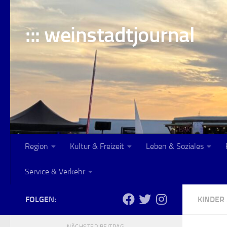
Skip to content
::: weinstadtjournal
Region
Kultur & Freizeit
Leben & Soziales
Service & Verkehr
FOLGEN:
KINDER