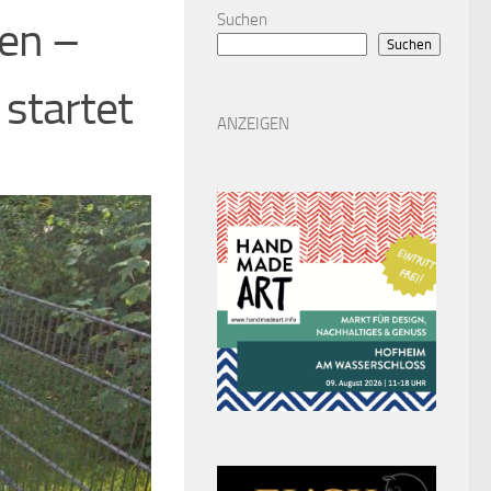
Suchen
gen –
Suchen
startet
ANZEIGEN