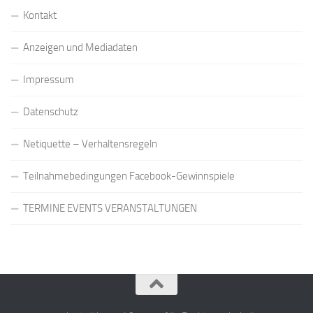
Kontakt
Anzeigen und Mediadaten
Impressum
Datenschutz
Netiquette – Verhaltensregeln
Teilnahmebedingungen Facebook-Gewinnspiele
TERMINE EVENTS VERANSTALTUNGEN