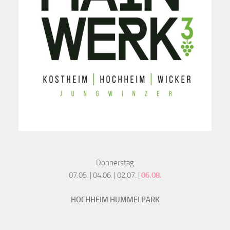
Donnerstag
07.05. | 04.06. | 02.07. |
06.08.
HOCHHEIM HUMMELPARK