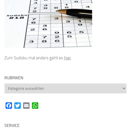
Zum Sudoku mal anders geht es
hier
RUBRIKEN
Rubriken
Facebook
Twitter
Email
WhatsApp
SERVICE