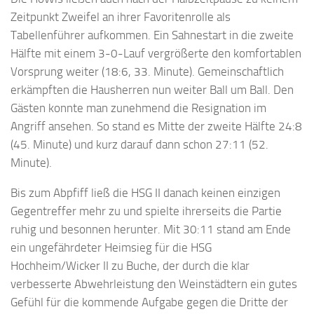
Zeitpunkt Zweifel an ihrer Favoritenrolle als
Tabellenführer aufkommen. Ein Sahnestart in die zweite
Hälfte mit einem 3-0-Lauf vergrößerte den komfortablen
Vorsprung weiter (18:6, 33. Minute). Gemeinschaftlich
erkämpften die Hausherren nun weiter Ball um Ball. Den
Gästen konnte man zunehmend die Resignation im
Angriff ansehen. So stand es Mitte der zweite Hälfte 24:8
(45. Minute) und kurz darauf dann schon 27:11 (52.
Minute).
Bis zum Abpfiff ließ die HSG II danach keinen einzigen
Gegentreffer mehr zu und spielte ihrerseits die Partie
ruhig und besonnen herunter. Mit 30:11 stand am Ende
ein ungefährdeter Heimsieg für die HSG
Hochheim/Wicker II zu Buche, der durch die klar
verbesserte Abwehrleistung den Weinstädtern ein gutes
Gefühl für die kommende Aufgabe gegen die Dritte der