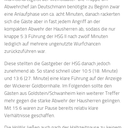
Abwehrchef Jan Deutschmann benötigte zu Beginn zwar
eine Anlaufphase von ca. acht Minuten, danach rackerten
sich die Gäste aber in fast jedem Angriff an der
kompakten Abwehr der Hausherren ab, sodass die nur
knappe 5:3 Führung der HSG II nach zwölf Minuten
lediglich auf mehrere ungenutzte Wurfchancen
zurückzuführen war.
Diese stellten die Gastgeber der HSG danach jedoch
zunehmend ab. So stand schnell über 10:5 (18. Minute)
und 13:6 (27. Minute) eine klare Führung auf der Anzeige
der Wickerer Goldbornhalle. Im Folgenden sollte den
Gästen aus Goldstein/Schwanheim kein weiterer Treffer
mehr gegen die starke Abwehr der Hausherren gelingen.
Mit 15:6 waren zur Pause bereits relativ klare
Verhältnisse geschaffen.
Die HoWis ließen auch nach der Halbzeitpause zu keinem