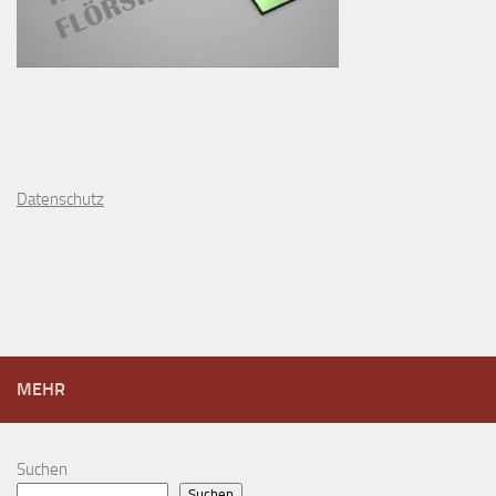
D
atenschutz
MEHR
Suchen
Suchen