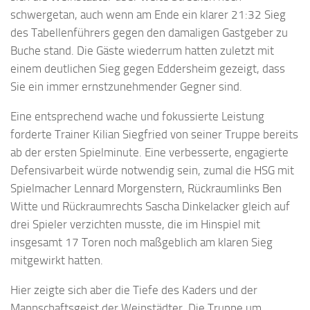
schwergetan, auch wenn am Ende ein klarer 21:32 Sieg
des Tabellenführers gegen den damaligen Gastgeber zu
Buche stand. Die Gäste wiederrum hatten zuletzt mit
einem deutlichen Sieg gegen Eddersheim gezeigt, dass
Sie ein immer ernstzunehmender Gegner sind.
Eine entsprechend wache und fokussierte Leistung
forderte Trainer Kilian Siegfried von seiner Truppe bereits
ab der ersten Spielminute. Eine verbesserte, engagierte
Defensivarbeit würde notwendig sein, zumal die HSG mit
Spielmacher Lennard Morgenstern, Rückraumlinks Ben
Witte und Rückraumrechts Sascha Dinkelacker gleich auf
drei Spieler verzichten musste, die im Hinspiel mit
insgesamt 17 Toren noch maßgeblich am klaren Sieg
mitgewirkt hatten.
Hier zeigte sich aber die Tiefe des Kaders und der
Mannschaftsgeist der Weinstädter. Die Truppe um