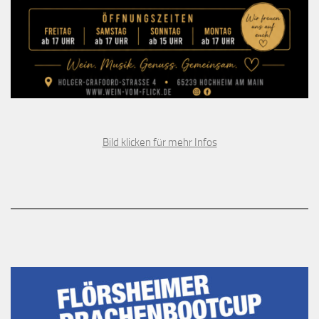
Bild klicken für mehr Infos