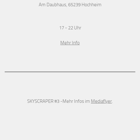
Am Daubhaus, 65239 Hochheim
17 - 22 Uhr
Mehr Info
SKYSCRAPER #3 -Mehr Infos im
Mediaflyer
.