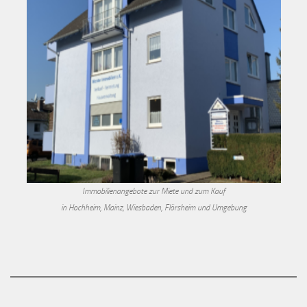
Immobilienangebote zur Miete und zum Kauf
in Hochheim, Mainz, Wiesbaden, Flörsheim und Umgebung