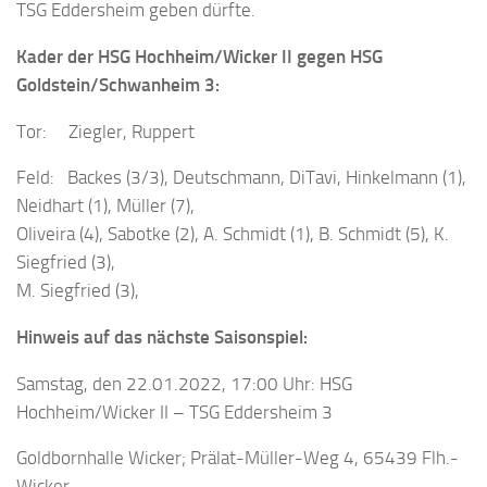
TSG Eddersheim geben dürfte.
Kader der HSG Hochheim/Wicker II gegen HSG
Goldstein/Schwanheim 3:
Tor: Ziegler, Ruppert
Feld: Backes (3/3), Deutschmann, DiTavi, Hinkelmann (1),
Neidhart (1), Müller (7),
Oliveira (4), Sabotke (2), A. Schmidt (1), B. Schmidt (5), K.
Siegfried (3),
M. Siegfried (3),
Hinweis auf das nächste Saisonspiel:
Samstag, den 22.01.2022, 17:00 Uhr: HSG
Hochheim/Wicker II – TSG Eddersheim 3
Goldbornhalle Wicker; Prälat-Müller-Weg 4, 65439 Flh.-
Wicker