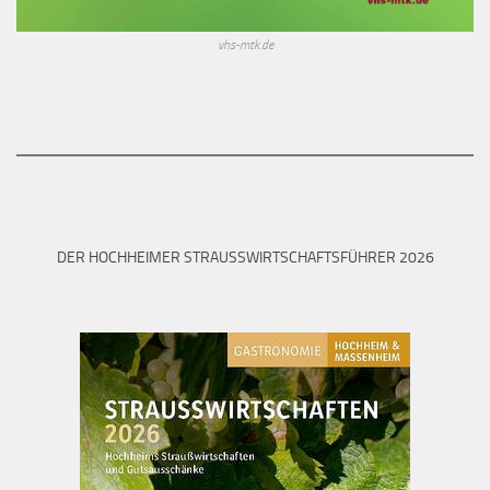
vhs-mtk.de
DER HOCHHEIMER STRAUSSWIRTSCHAFTSFÜHRER 2026