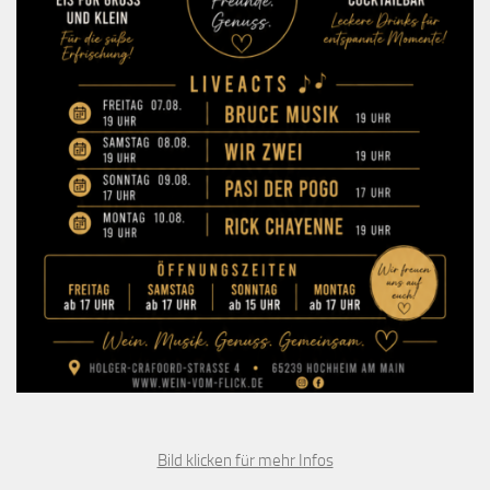
Bild klicken für mehr Infos