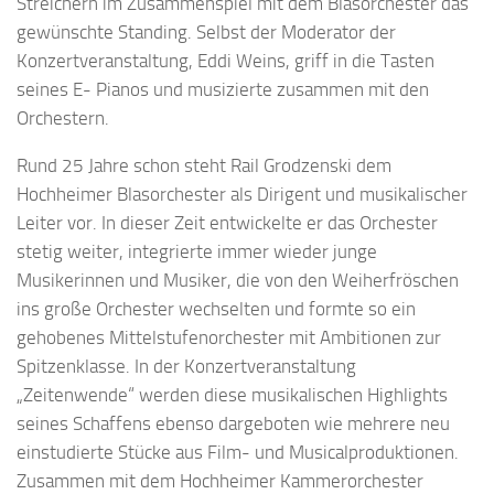
Streichern im Zusammenspiel mit dem Blasorchester das
gewünschte Standing. Selbst der Moderator der
Konzertveranstaltung, Eddi Weins, griff in die Tasten
seines E- Pianos und musizierte zusammen mit den
Orchestern.
Rund 25 Jahre schon steht Rail Grodzenski dem
Hochheimer Blasorchester als Dirigent und musikalischer
Leiter vor. In dieser Zeit entwickelte er das Orchester
stetig weiter, integrierte immer wieder junge
Musikerinnen und Musiker, die von den Weiherfröschen
ins große Orchester wechselten und formte so ein
gehobenes Mittelstufenorchester mit Ambitionen zur
Spitzenklasse. In der Konzertveranstaltung
„Zeitenwende“ werden diese musikalischen Highlights
seines Schaffens ebenso dargeboten wie mehrere neu
einstudierte Stücke aus Film- und Musicalproduktionen.
Zusammen mit dem Hochheimer Kammerorchester