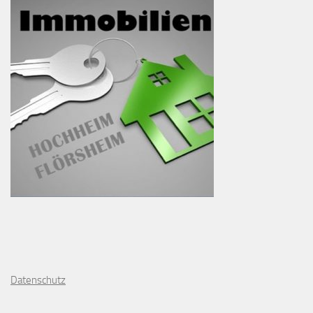
D
atenschutz