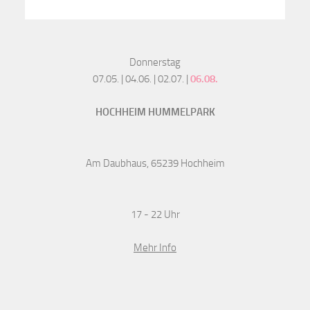
Donnerstag
07.05. | 04.06. | 02.07. |
06.08.
HOCHHEIM HUMMELPARK
Am Daubhaus, 65239 Hochheim
17 - 22 Uhr
Mehr Info