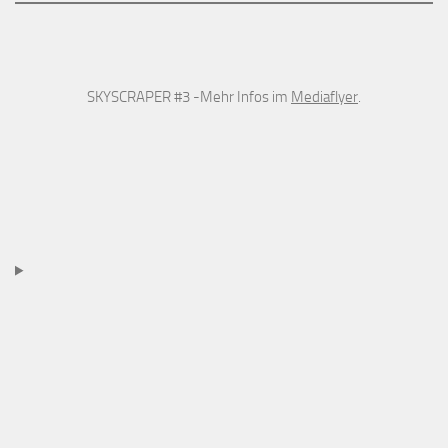
SKYSCRAPER #3 -Mehr Infos im
Mediaflyer
.