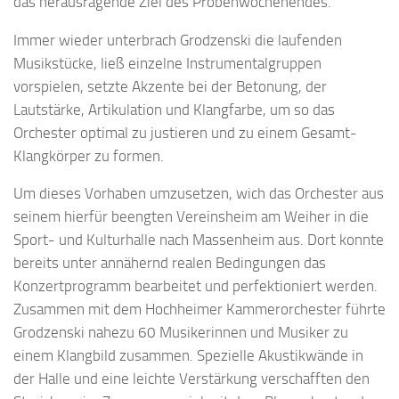
das herausragende Ziel des Probenwochenendes.
Immer wieder unterbrach Grodzenski die laufenden
Musikstücke, ließ einzelne Instrumentalgruppen
vorspielen, setzte Akzente bei der Betonung, der
Lautstärke, Artikulation und Klangfarbe, um so das
Orchester optimal zu justieren und zu einem Gesamt-
Klangkörper zu formen.
Um dieses Vorhaben umzusetzen, wich das Orchester aus
seinem hierfür beengten Vereinsheim am Weiher in die
Sport- und Kulturhalle nach Massenheim aus. Dort konnte
bereits unter annähernd realen Bedingungen das
Konzertprogramm bearbeitet und perfektioniert werden.
Zusammen mit dem Hochheimer Kammerorchester führte
Grodzenski nahezu 60 Musikerinnen und Musiker zu
einem Klangbild zusammen. Spezielle Akustikwände in
der Halle und eine leichte Verstärkung verschafften den