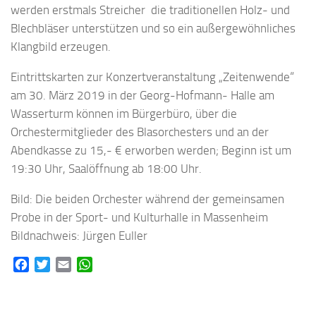
werden erstmals Streicher die traditionellen Holz- und
Blechbläser unterstützen und so ein außergewöhnliches
Klangbild erzeugen.
Eintrittskarten zur Konzertveranstaltung „Zeitenwende“
am 30. März 2019 in der Georg-Hofmann- Halle am
Wasserturm können im Bürgerbüro, über die
Orchestermitglieder des Blasorchesters und an der
Abendkasse zu 15,- € erworben werden; Beginn ist um
19:30 Uhr, Saalöffnung ab 18:00 Uhr.
Bild: Die beiden Orchester während der gemeinsamen
Probe in der Sport- und Kulturhalle in Massenheim
Bildnachweis: Jürgen Euller
Facebook
Twitter
Email
WhatsApp