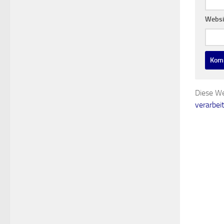
Websi
Diese We
verarbei