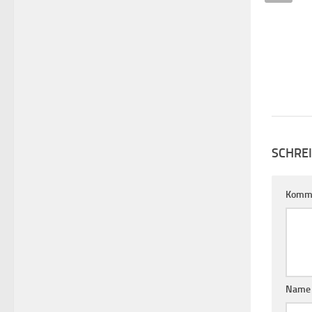
SCHRE
Komm
Nam