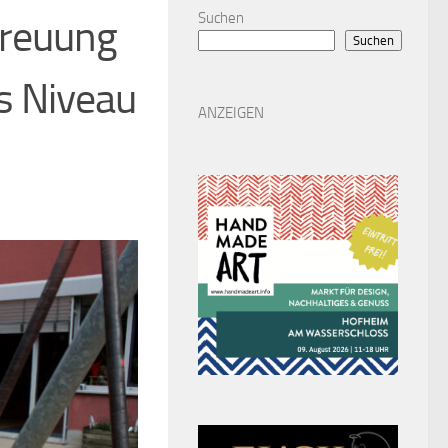
Suchen
treuung
Suchen
es Niveau
ANZEIGEN