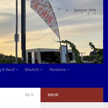
Sommer 2026
g & Beruf
Blaulicht
Panorama
0
MEHR