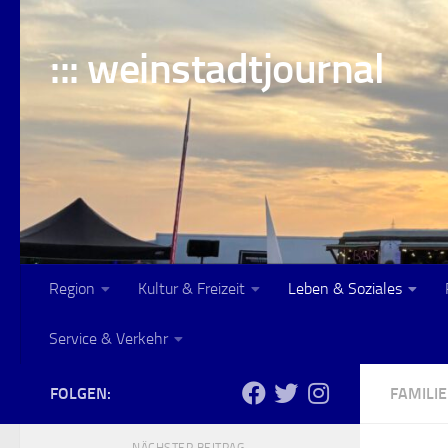
Skip to content
::: weinstadtjournal
Region
Kultur & Freizeit
Leben & Soziales
Service & Verkehr
FOLGEN:
FAMILIE