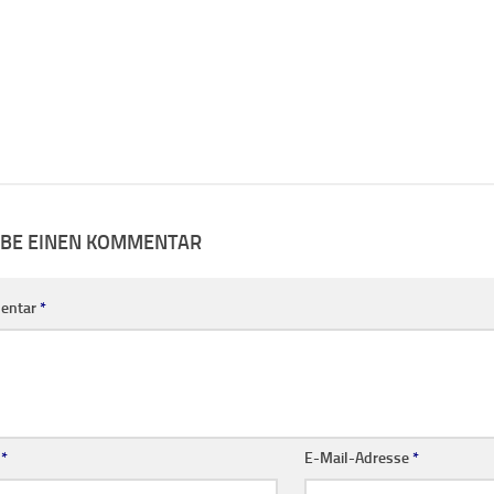
IBE EINEN KOMMENTAR
entar
*
e
*
E-Mail-Adresse
*