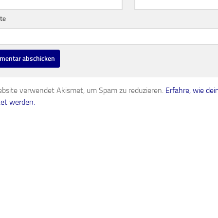
te
bsite verwendet Akismet, um Spam zu reduzieren.
Erfahre, wie d
tet werden.