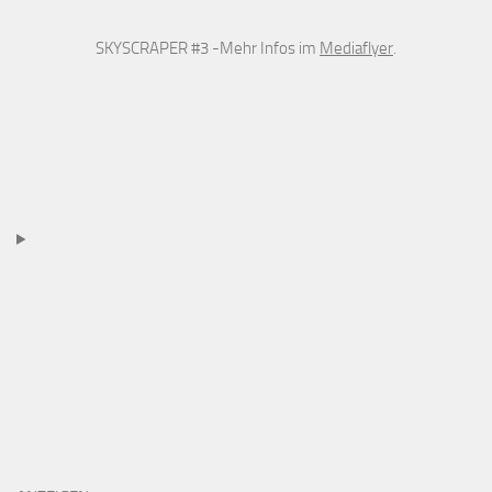
SKYSCRAPER #3 -Mehr Infos im
Mediaflyer
.