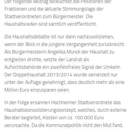
Der folgende Beitrag beleuchtet die Positionen der
Fraktionen und die aktuelle Stimmungslage der
Stadtverordneten zum Bürgermeister. Die
Haushaltsreden sind sämtlich veröffentlicht.
Die Haushaltsdebatte ist nur dann nachzuvollziehen,
wenn der Blick in die jüngere Vergangenheit zurückreicht.
Als Bürgermeisterin Angelika Munck der Haushalt zu
entgleiten drohte, setzte der Landrat als
Aufsichtsbehörde ein zweifelsfreies Signal der Umkehr.
Der Doppelhaushalt 2013/2014 wurde seinerzeit nur
unter der Auflage genehmigt, dass deutlich mehr als eine
Million Euro einzusparen seien.
In der Folge ersannen Hochheimer Stadtverordnete das
Haushaltskonsolidierungskonzept, welches, durch externe
Berater begleitet, Kosten von ca. 100.000 Euro
verursachte. Da die Kommunalpolitik nicht den Mut fand,