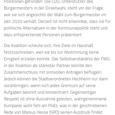
Positionen gefunden. Die CDU, Unterstützer des
Bürgermeisters in der Direktwahl, steht vor der Frage,
wie sie sich angesichts der Wahl zum Bürgermeister im
Jahr 2020 verhält. Derzeit ist nicht erkennbar, dass sie für
politische Alternativen in der Kommunalpolitik steht und
dazu entsprechende Personen präsentiert.
Die Koalition scheute sich, ihre Ziele im Haushalt
festzuschreiben, weil sie bis zur Abstimmung keine
Einigkeit erzielen konnte. Das Selbstverständnis der FWG
in der Koalition als stärkster Partner könnte den
Zusammenschluss mit sinnvollen Anträgen beflügeln.
Jedoch können die Stadtverordneten Hochheim nur dann
voranbringen, wenn sich jedes Gremium auf seine
Aufgaben besinnt und konzentriert. Gegenseitiger
Respekt ist ohne Ausnahme geboten, wahrgenommene
Kumpanei wohl fehl am Platz, was in der geschriebenen
Rede von Markus Hesse (SPD) seinen Ausdruck findet.