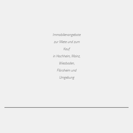
Immobilienangebote
zur Miete und zum
Kauf
in Hochheim, Mainz,
Wiesbaden,
Flörsheim und
Umgebung