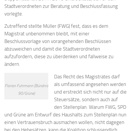
Stadtverordneten zur Beratung und Beschlussfassung
vorlegte.
Zutreffend stellte Müller (FWG) fest, dass es dem
Magistrat unbenommen bleibt, mit einer
Beschlussvorlage von vorangehenden Beschlüssen
abzuweichen und damit die Stadtverordneten
aufzufordern, diese zu überdenken und fallweise zu
ändern.
Das Recht des Magistrates darf
als umfassend angesehen werden
Florian Fuhrmann (Bündnis
und erstreckt sich nicht nur auf die
90/Grüne)
Steuersätze, sondern auch auf
den Stellenplan. Warum FWG, SPD
und Grüne am Entwurf des Haushalts zum Stellenplan nun
einen Vertrauensbruch ausmachen wollen, nicht dagegen
bei den Hebesätzen, kann die Koalition schlussendlich