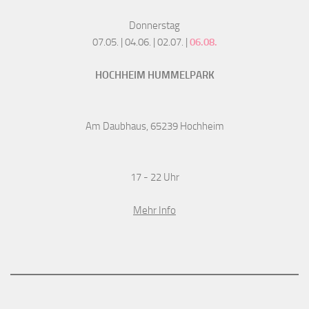
Donnerstag
07.05. | 04.06. | 02.07. |
06.08.
HOCHHEIM HUMMELPARK
Am Daubhaus, 65239 Hochheim
17 - 22 Uhr
Mehr Info