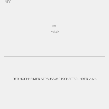
INFO
vhs-
mtk.de
DER HOCHHEIMER STRAUSSWIRTSCHAFTSFÜHRER 2026