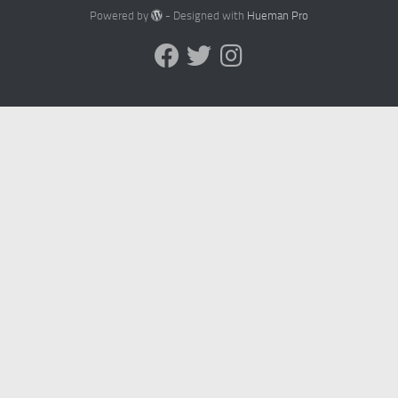
Powered by
- Designed with
Hueman Pro