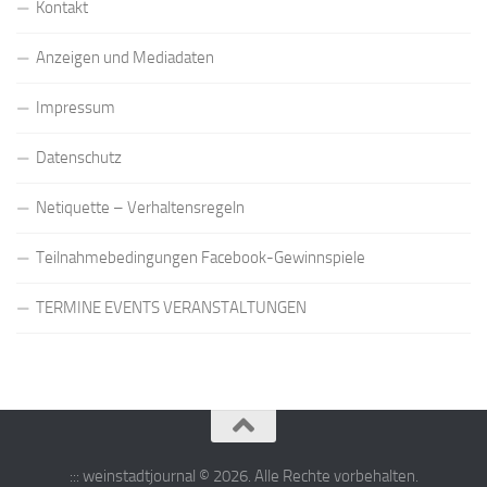
Kontakt
Anzeigen und Mediadaten
Impressum
Datenschutz
Netiquette – Verhaltensregeln
Teilnahmebedingungen Facebook-Gewinnspiele
TERMINE EVENTS VERANSTALTUNGEN
::: weinstadtjournal © 2026. Alle Rechte vorbehalten.