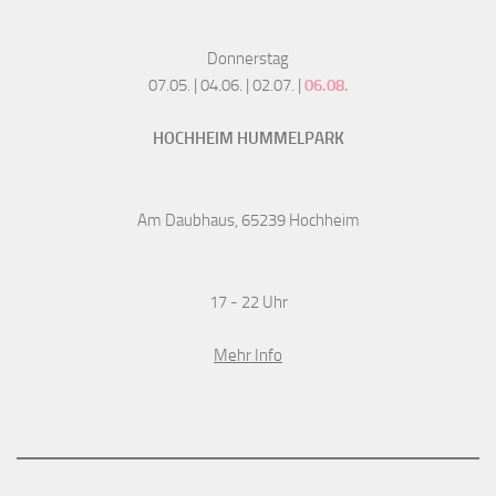
Donnerstag
07.05. | 04.06. | 02.07. |
06.08.
HOCHHEIM HUMMELPARK
Am Daubhaus, 65239 Hochheim
17 - 22 Uhr
Mehr Info