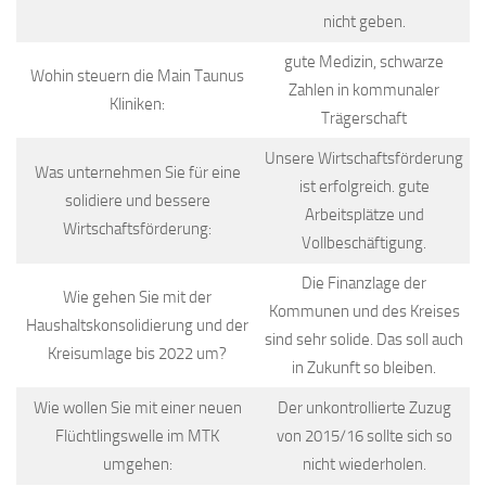
nicht geben.
gute Medizin, schwarze
Wohin steuern die Main Taunus
Zahlen in kommunaler
Kliniken:
Trägerschaft
Unsere Wirtschaftsförderung
Was unternehmen Sie für eine
ist erfolgreich. gute
solidiere und bessere
Arbeitsplätze und
Wirtschaftsförderung:
Vollbeschäftigung.
Die Finanzlage der
Wie gehen Sie mit der
Kommunen und des Kreises
Haushaltskonsolidierung und der
sind sehr solide. Das soll auch
Kreisumlage bis 2022 um?
in Zukunft so bleiben.
Wie wollen Sie mit einer neuen
Der unkontrollierte Zuzug
Flüchtlingswelle im MTK
von 2015/16 sollte sich so
umgehen:
nicht wiederholen.