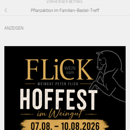
VORHERIGER BEITRAG
Pflanzaktion im Familien-Bastel-Treff
ANZEIGEN