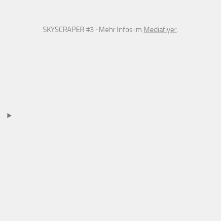
SKYSCRAPER #3 -Mehr Infos im
Mediaflyer
.