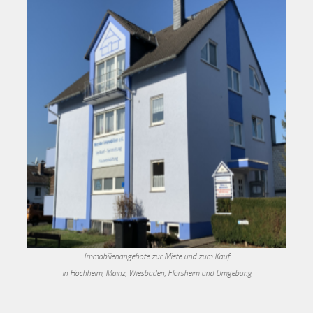
Immobilienangebote zur Miete und zum Kauf
in Hochheim, Mainz, Wiesbaden, Flörsheim und Umgebung