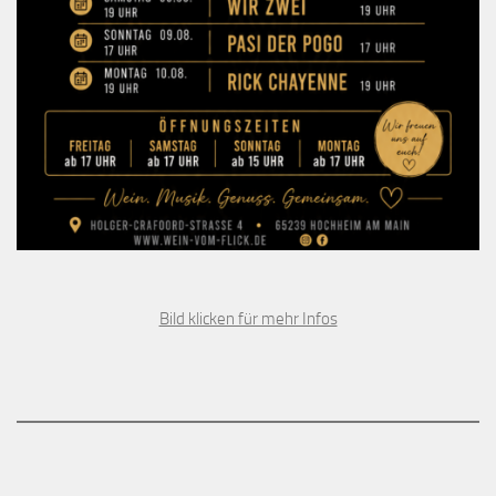
Bild klicken für mehr Infos