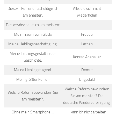
Diese/n Fehler entschuldige ich
Alle, die sich nicht
am ehesten:
wiederholen
Das verabscheue ich am meisten:
—
Mein Traum vom Glück:
Freude
Meine Lieblingsbeschäftigung:
Lachen
Meine Lieblingsgestalt in der
Konrad Adenauer
Geschichte:
Meine Lieblingstugend:
Demut
Mein größter Fehler:
Ungeduld
Welche Reform bewundern
Welche Reform bewundern Sie
Sie am meisten? Die
am meisten?:
deutsche Wiedervereinigung.
Ohne mein Smartphone…:
…kann ich nicht arbeiten