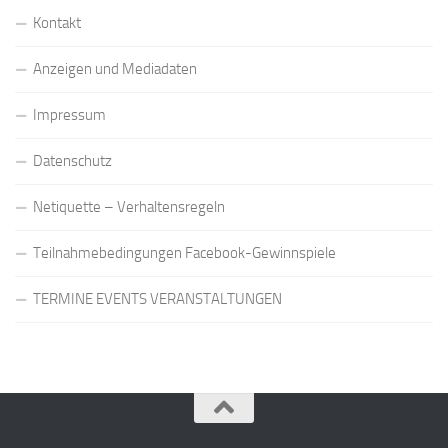
Kontakt
Anzeigen und Mediadaten
Impressum
Datenschutz
Netiquette – Verhaltensregeln
Teilnahmebedingungen Facebook-Gewinnspiele
TERMINE EVENTS VERANSTALTUNGEN