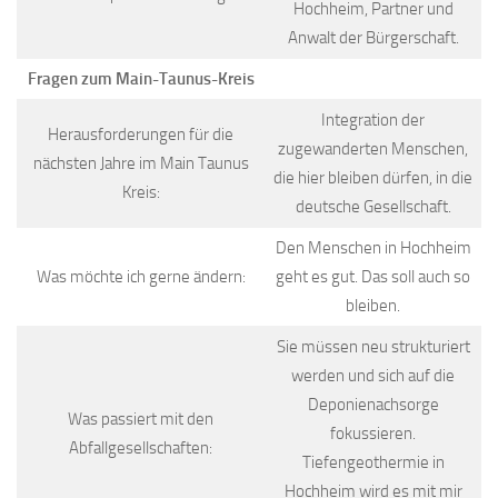
Hochheim, Partner und
Anwalt der Bürgerschaft.
Fragen zum Main-Taunus-Kreis
Integration der
Herausforderungen für die
zugewanderten Menschen,
nächsten Jahre im Main Taunus
die hier bleiben dürfen, in die
Kreis:
deutsche Gesellschaft.
Den Menschen in Hochheim
Was möchte ich gerne ändern:
geht es gut. Das soll auch so
bleiben.
Sie müssen neu strukturiert
werden und sich auf die
Deponienachsorge
Was passiert mit den
fokussieren.
Abfallgesellschaften:
Tiefengeothermie in
Hochheim wird es mit mir