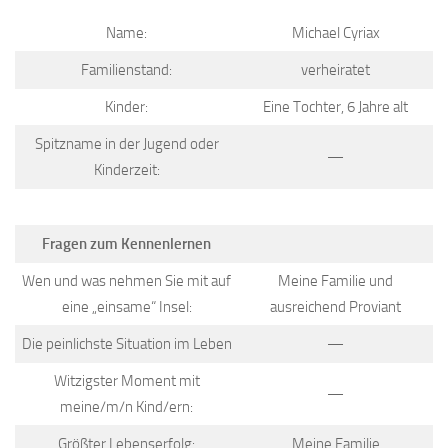
Name:
Michael Cyriax
Familienstand:
verheiratet
Kinder:
Eine Tochter, 6 Jahre alt
Spitzname in der Jugend oder
—
Kinderzeit:
Fragen zum Kennenlernen
Wen und was nehmen Sie mit auf
Meine Familie und
eine „einsame“ Insel:
ausreichend Proviant
Die peinlichste Situation im Leben
—
Witzigster Moment mit
—
meine/m/n Kind/ern:
Größter Lebenserfolg:
Meine Familie