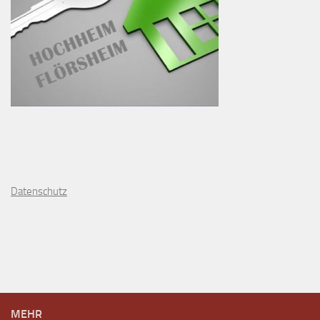
D
atenschutz
MEHR