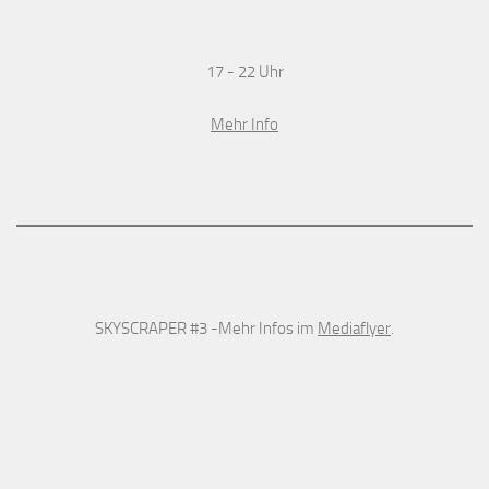
17 - 22 Uhr
Mehr Info
SKYSCRAPER #3 -Mehr Infos im
Mediaflyer
.