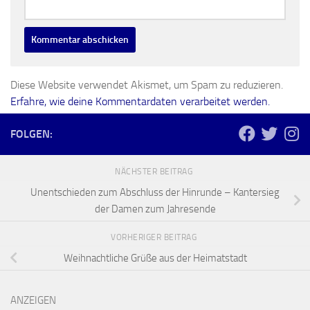
Diese Website verwendet Akismet, um Spam zu reduzieren.
Erfahre, wie deine Kommentardaten verarbeitet werden.
FOLGEN:
NÄCHSTER BEITRAG
Unentschieden zum Abschluss der Hinrunde – Kantersieg
der Damen zum Jahresende
VORHERIGER BEITRAG
Weihnachtliche Grüße aus der Heimatstadt
ANZEIGEN