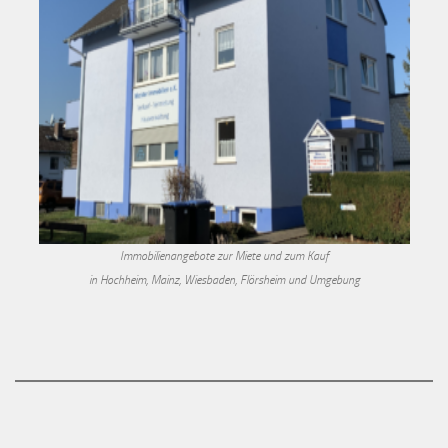
Immobilienangebote zur Miete und zum Kauf
in Hochheim, Mainz, Wiesbaden, Flörsheim und Umgebung