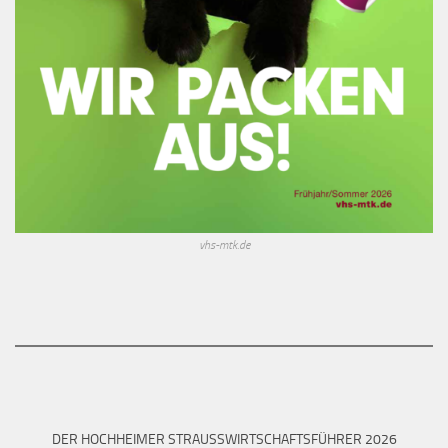
vhs-mtk.de
DER HOCHHEIMER STRAUSSWIRTSCHAFTSFÜHRER 2026