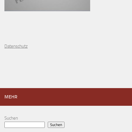
D
atenschutz
MEHR
Suchen
Suchen