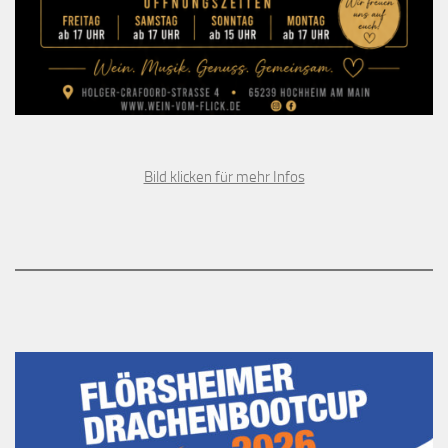
Bild klicken für mehr Infos