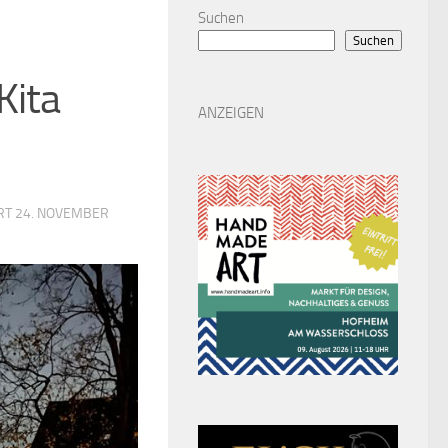
Suchen
Suchen
Kita
ANZEIGEN
ERT
24. NOVEMBER