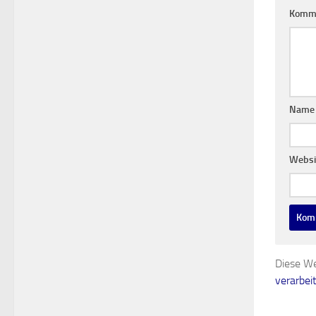
Komm
Nam
Websi
Diese We
verarbei