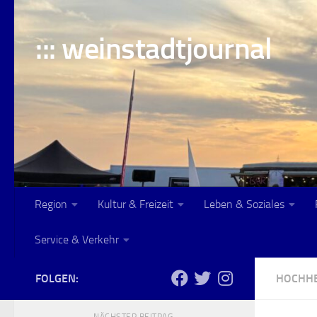
Skip to content
::: weinstadtjournal
Region
Kultur & Freizeit
Leben & Soziales
Service & Verkehr
FOLGEN:
HOCHH