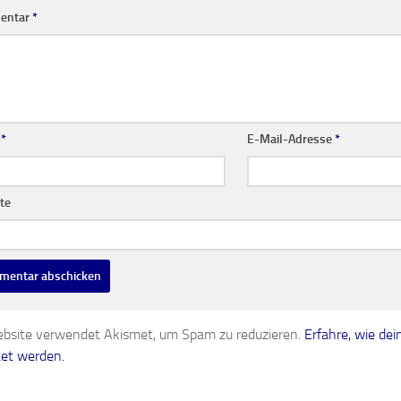
entar
*
e
*
E-Mail-Adresse
*
te
bsite verwendet Akismet, um Spam zu reduzieren.
Erfahre, wie d
tet werden.