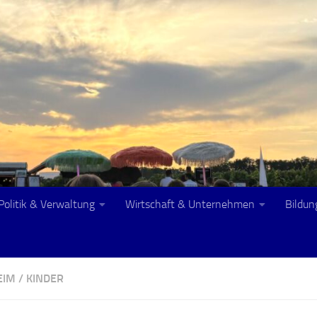
Politik & Verwaltung
Wirtschaft & Unternehmen
Bildun
EIM
/
KINDER