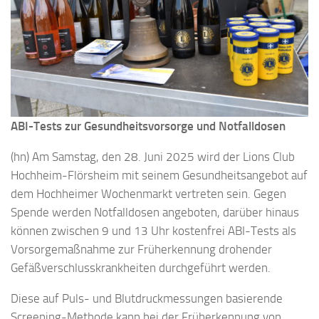
ABI-Tests zur Gesundheitsvorsorge und Notfalldosen
(hn) Am Samstag, den 28. Juni 2025 wird der Lions Club
Hochheim-Flörsheim mit seinem Gesundheitsangebot auf
dem Hochheimer Wochenmarkt vertreten sein. Gegen
Spende werden Notfalldosen angeboten, darüber hinaus
können zwischen 9 und 13 Uhr kostenfrei ABI-Tests als
Vorsorgemaßnahme zur Früherkennung drohender
Gefäßverschlusskrankheiten durchgeführt werden.
Diese auf Puls- und Blutdruckmessungen basierende
Screening-Methode kann bei der Früherkennung von