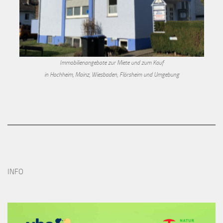
Immobilienangebote zur Miete und zum Kauf
in Hochheim, Mainz, Wiesbaden, Flörsheim und Umgebung
INFO