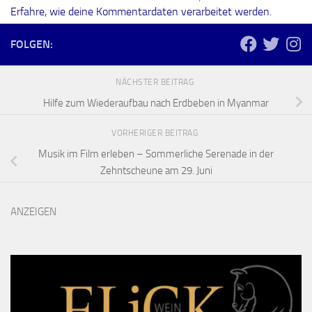
Erfahre, wie deine Kommentardaten verarbeitet werden.
FOLGEN:
NÄCHSTER BEITRAG
Hilfe zum Wiederaufbau nach Erdbeben in Myanmar
VORHERIGER BEITRAG
Musik im Film erleben – Sommerliche Serenade in der
Zehntscheune am 29. Juni
ANZEIGEN