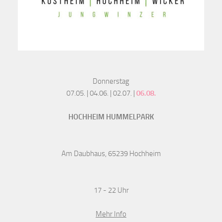
Donnerstag
07.05. | 04.06. | 02.07. |
06.08.
HOCHHEIM HUMMELPARK
Am Daubhaus, 65239 Hochheim
17 - 22 Uhr
Mehr Info