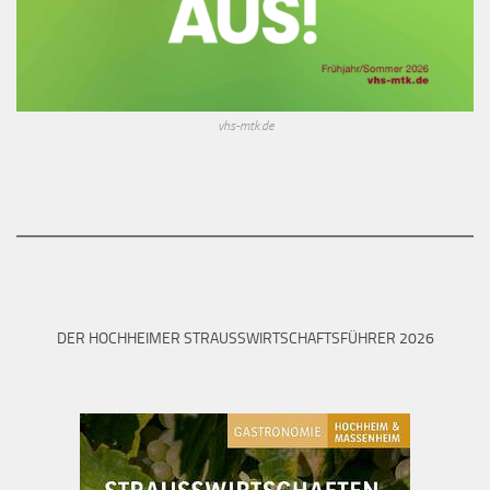
vhs-mtk.de
DER HOCHHEIMER STRAUSSWIRTSCHAFTSFÜHRER 2026