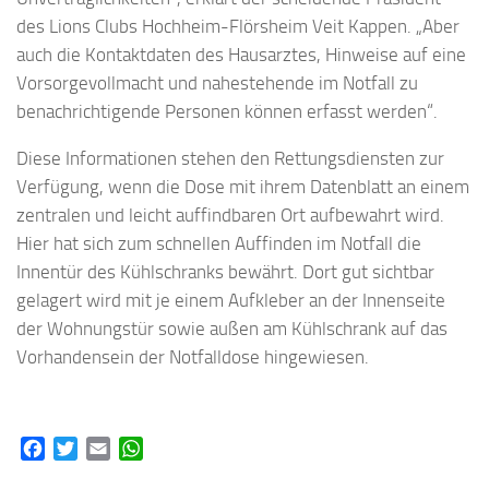
des Lions Clubs Hochheim-Flörsheim Veit Kappen. „Aber
auch die Kontaktdaten des Hausarztes, Hinweise auf eine
Vorsorgevollmacht und nahestehende im Notfall zu
benachrichtigende Personen können erfasst werden“.
Diese Informationen stehen den Rettungsdiensten zur
Verfügung, wenn die Dose mit ihrem Datenblatt an einem
zentralen und leicht auffindbaren Ort aufbewahrt wird.
Hier hat sich zum schnellen Auffinden im Notfall die
Innentür des Kühlschranks bewährt. Dort gut sichtbar
gelagert wird mit je einem Aufkleber an der Innenseite
der Wohnungstür sowie außen am Kühlschrank auf das
Vorhandensein der Notfalldose hingewiesen.
Facebook
Twitter
Email
WhatsApp