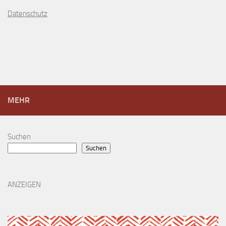
D
atenschutz
MEHR
Suchen
Suchen
ANZEIGEN