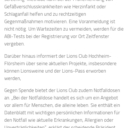
Gefäßverschlusskrankheiten wie Herzinfarkt oder
Schlaganfall helfen und zu rechtzeitigen
Gegenmaßnahmen motivieren. Eine Voranmeldung ist
nicht nötig. Um Wartezeiten zu vermeiden, werden für die
ABI-Tests bei der Registrierung vor Ort Zeitfenster
vergeben.
Darüber hinaus informiert der Lions Club Hochheim-
Flörsheim über seine aktuellen Projekte, insbesondere
können Lionsweine und der Lions-Pass erworben
werden,
Gegen Spende bietet der Lions Club zudem Notfalldosen
an. „Bei der Notfalldose handelt es sich um ein Angebot
vor allem für Menschen, die alleine leben. Sie enthält ein
Datenblatt mit wichtigen persönlichen Informationen für
den Notfall wie aktuelle Erkrankungen, Allergien oder
Unverträglichkeiten“, erklärt der scheidende Präsident