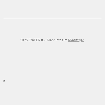
SKYSCRAPER #3 -Mehr Infos im
Mediaflyer
.