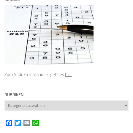
Zum Sudoku mal anders geht es
hier
RUBRIKEN
Rubriken
Facebook
Twitter
Email
WhatsApp