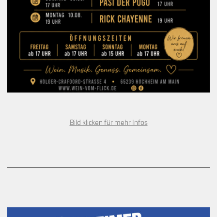
Bild klicken für mehr Infos