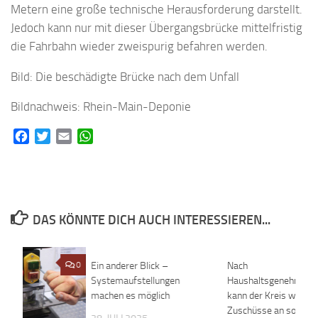
Metern eine große technische Herausforderung darstellt.
Jedoch kann nur mit dieser Übergangsbrücke mittelfristig
die Fahrbahn wieder zweispurig befahren werden.
Bild: Die beschädigte Brücke nach dem Unfall
Bildnachweis: Rhein-Main-Deponie
Facebook
Twitter
Email
WhatsApp
DAS KÖNNTE DICH AUCH INTERESSIEREN...
0
Ein anderer Blick –
0
Nach
Systemaufstellungen
Haushaltsgenehmigu
machen es möglich
kann der Kreis wieder
Zuschüsse an soziale 