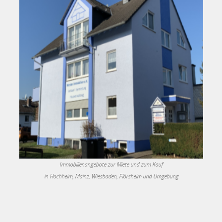
Immobilienangebote zur Miete und zum Kauf
in Hochheim, Mainz, Wiesbaden, Flörsheim und Umgebung