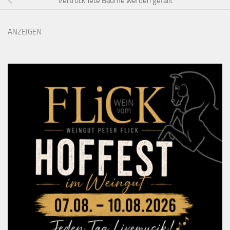
Vertrocknete Bäume werden gefällt
ANZEIGEN