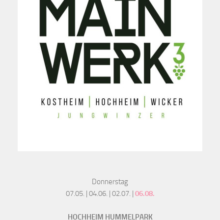
Donnerstag
07.05. | 04.06. | 02.07. |
06.08.
HOCHHEIM HUMMELPARK