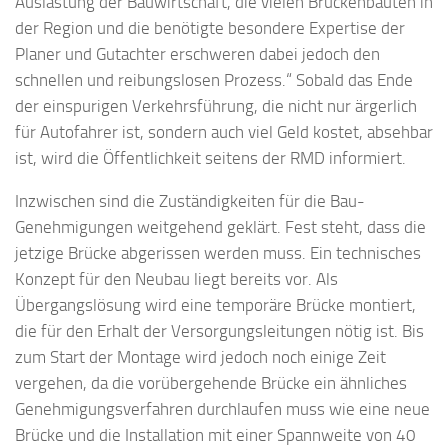
Auslastung der Bauwirtschaft, die vielen Brückenbauten in
der Region und die benötigte besondere Expertise der
Planer und Gutachter erschweren dabei jedoch den
schnellen und reibungslosen Prozess.“ Sobald das Ende
der einspurigen Verkehrsführung, die nicht nur ärgerlich
für Autofahrer ist, sondern auch viel Geld kostet, absehbar
ist, wird die Öffentlichkeit seitens der RMD informiert.
Inzwischen sind die Zuständigkeiten für die Bau-
Genehmigungen weitgehend geklärt. Fest steht, dass die
jetzige Brücke abgerissen werden muss. Ein technisches
Konzept für den Neubau liegt bereits vor. Als
Übergangslösung wird eine temporäre Brücke montiert,
die für den Erhalt der Versorgungsleitungen nötig ist. Bis
zum Start der Montage wird jedoch noch einige Zeit
vergehen, da die vorübergehende Brücke ein ähnliches
Genehmigungsverfahren durchlaufen muss wie eine neue
Brücke und die Installation mit einer Spannweite von 40