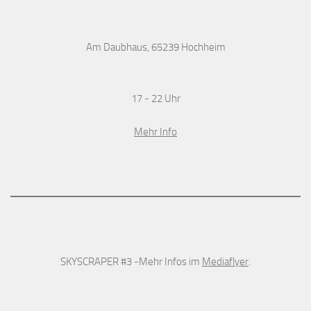
Am Daubhaus, 65239 Hochheim
17 - 22 Uhr
Mehr Info
SKYSCRAPER #3 -Mehr Infos im
Mediaflyer
.