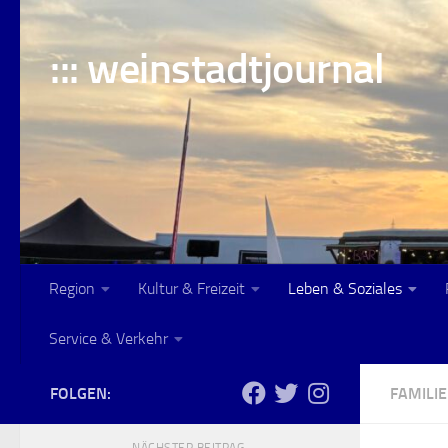
Skip to content
::: weinstadtjournal
Region
Kultur & Freizeit
Leben & Soziales
Service & Verkehr
FOLGEN:
FAMILIE