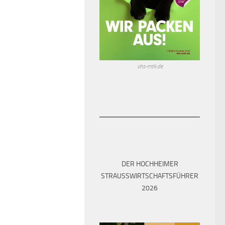
vhs-mtk.de
DER HOCHHEIMER
STRAUSSWIRTSCHAFTSFÜHRER 2
026