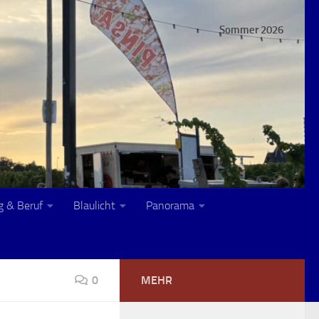
Sommer 2026
g & Beruf
Blaulicht
Panorama
0
MEHR