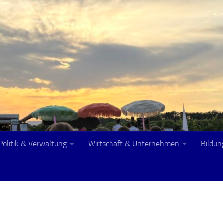
Politik & Verwaltung
Wirtschaft & Unternehmen
Bildun