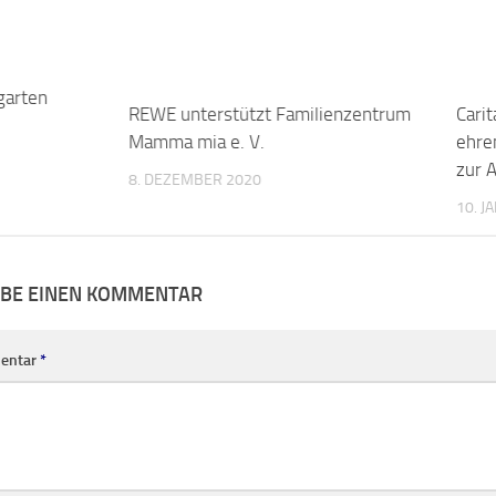
zur 
8. DEZEMBER 2020
10. J
IBE EINEN KOMMENTAR
entar
*