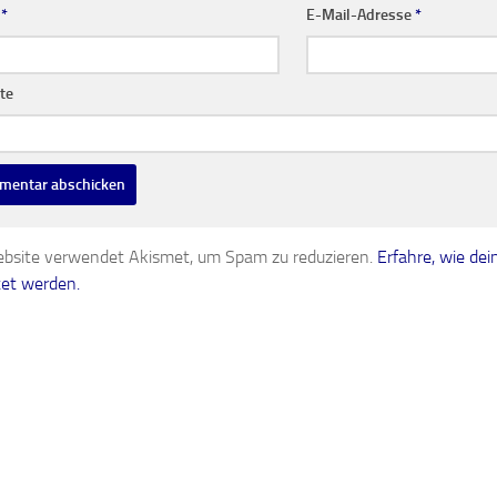
e
*
E-Mail-Adresse
*
te
bsite verwendet Akismet, um Spam zu reduzieren.
Erfahre, wie d
tet werden.