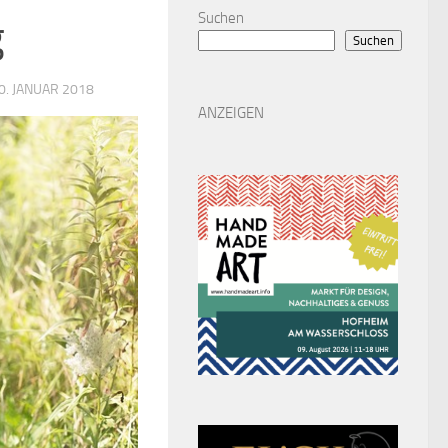
Suchen
g
Suchen
0. JANUAR 2018
ANZEIGEN