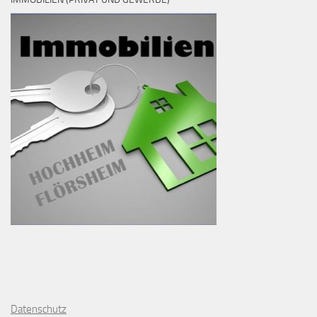
D
atenschutz