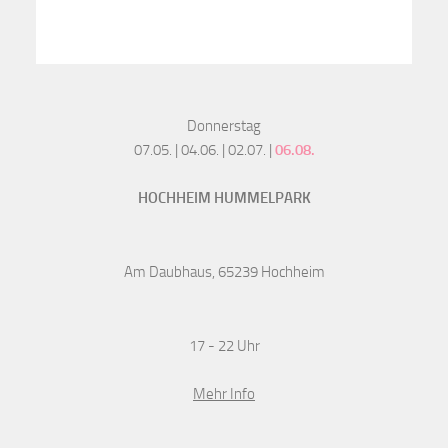
Donnerstag
07.05. | 04.06. | 02.07. |
06.08.
HOCHHEIM HUMMELPARK
Am Daubhaus, 65239 Hochheim
17 - 22 Uhr
Mehr Info