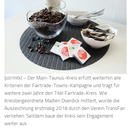
(jol/mtk) – Der Main-Taunus-Kreis erfüllt weiterhin alle
Kriterien der Fairtrade-Towns-Kampagne und trägt für
weitere zwei Jahre den Titel Fairtrade-Kreis. Wie
Kreisbeigeordnete Madlen Overdick mitteilt, wurde die
Auszeichnung erstmalig 2018 durch den Verein TransFair
verliehen. Seitdem baue der Kreis sein Engagement
weiter aus.