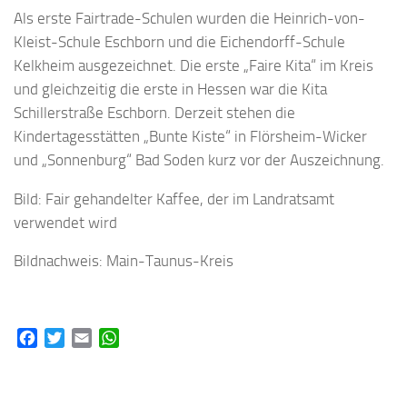
Als erste Fairtrade-Schulen wurden die Heinrich-von-
Kleist-Schule Eschborn und die Eichendorff-Schule
Kelkheim ausgezeichnet. Die erste „Faire Kita“ im Kreis
und gleichzeitig die erste in Hessen war die Kita
Schillerstraße Eschborn. Derzeit stehen die
Kindertagesstätten „Bunte Kiste“ in Flörsheim-Wicker
und „Sonnenburg“ Bad Soden kurz vor der Auszeichnung.
Bild: Fair gehandelter Kaffee, der im Landratsamt
verwendet wird
Bildnachweis: Main-Taunus-Kreis
Facebook
Twitter
Email
WhatsApp