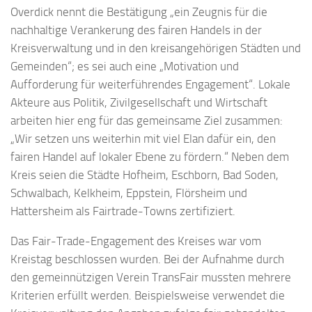
Overdick nennt die Bestätigung „ein Zeugnis für die
nachhaltige Verankerung des fairen Handels in der
Kreisverwaltung und in den kreisangehörigen Städten und
Gemeinden“; es sei auch eine „Motivation und
Aufforderung für weiterführendes Engagement“. Lokale
Akteure aus Politik, Zivilgesellschaft und Wirtschaft
arbeiten hier eng für das gemeinsame Ziel zusammen:
„Wir setzen uns weiterhin mit viel Elan dafür ein, den
fairen Handel auf lokaler Ebene zu fördern.“ Neben dem
Kreis seien die Städte Hofheim, Eschborn, Bad Soden,
Schwalbach, Kelkheim, Eppstein, Flörsheim und
Hattersheim als Fairtrade-Towns zertifiziert.
Das Fair-Trade-Engagement des Kreises war vom
Kreistag beschlossen wurden. Bei der Aufnahme durch
den gemeinnützigen Verein TransFair mussten mehrere
Kriterien erfüllt werden. Beispielsweise verwendet die