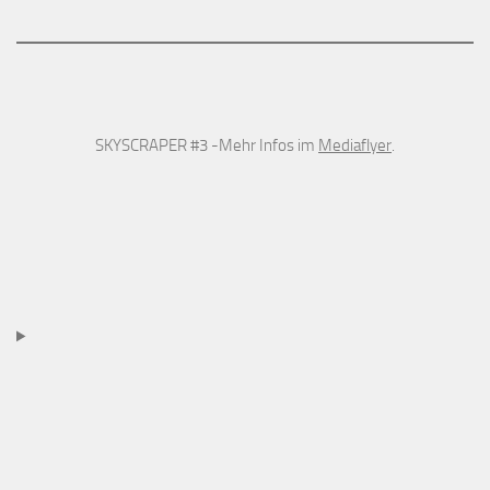
SKYSCRAPER #3 -Mehr Infos im
Mediaflyer
.