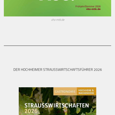
vhs-mtk.de
DER HOCHHEIMER STRAUSSWIRTSCHAFTSFÜHRER 2026