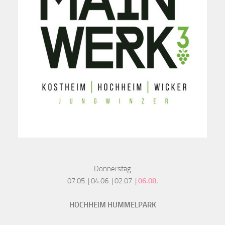
Donnerstag
07.05. | 04.06. | 02.07. |
06.08.
HOCHHEIM HUMMELPARK