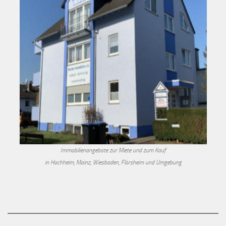
Immobilienangebote zur Miete und zum Kauf
in Hochheim, Mainz, Wiesbaden, Flörsheim und Umgebung