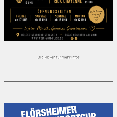
Bild klicken für mehr Infos