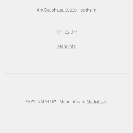
Am Daubhaus, 65239 Hochheim
17 - 22 Uhr
Mehr Info
SKYSCRAPER #3 -Mehr Infos im
Mediaflyer
.