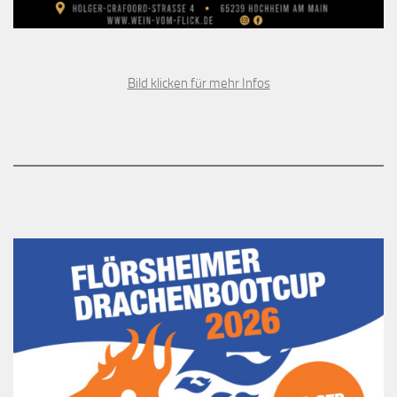
Bild klicken für mehr Infos