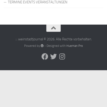
TERMINE EVENTS VERANSTALTUNGEN
::: weinstadtjournal © 2026. Alle Rechte vorbehalten.
Powered by
- Designed with
Hueman Pro