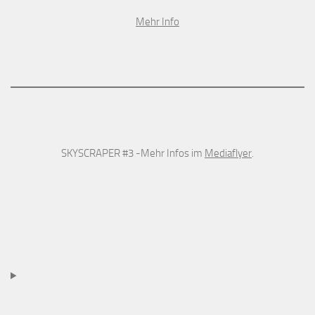
Mehr Info
SKYSCRAPER #3 -Mehr Infos im
Mediaflyer
.