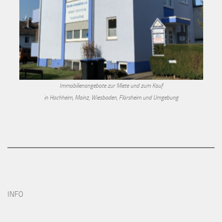
Immobilienangebote zur Miete und zum Kauf
in Hochheim, Mainz, Wiesbaden, Flörsheim und Umgebung
INFO