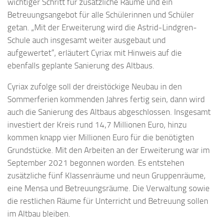
wichtiger Schritt für zusätzliche Räume und ein
Betreuungsangebot für alle Schülerinnen und Schüler
getan. „Mit der Erweiterung wird die Astrid-Lindgren-
Schule auch insgesamt weiter ausgebaut und
aufgewertet“, erläutert Cyriax mit Hinweis auf die
ebenfalls geplante Sanierung des Altbaus.
Cyriax zufolge soll der dreistöckige Neubau in den
Sommerferien kommenden Jahres fertig sein, dann wird
auch die Sanierung des Altbaus abgeschlossen. Insgesamt
investiert der Kreis rund 14,7 Millionen Euro, hinzu
kommen knapp vier Millionen Euro für die benötigten
Grundstücke. Mit den Arbeiten an der Erweiterung war im
September 2021 begonnen worden. Es entstehen
zusätzliche fünf Klassenräume und neun Gruppenräume,
eine Mensa und Betreuungsräume. Die Verwaltung sowie
die restlichen Räume für Unterricht und Betreuung sollen
im Altbau bleiben.