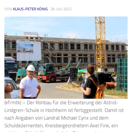
VON
KLAUS-PETER KÖNIG
·
28. JULI 2022
(kf/mtk) – Der Rohbau für die Erweiterung der Astrid-
Lindgren-Schule in Hochheim ist fertiggestellt. Damit ist
nach Angaben von Landrat Michael Cyrix und dem
Schuldezernenten, Kreisbeigeordnetem Axel Fink, ein