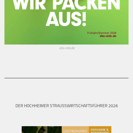
vhs-mtk.de
DER HOCHHEIMER STRAUSSWIRTSCHAFTSFÜHRER 2026