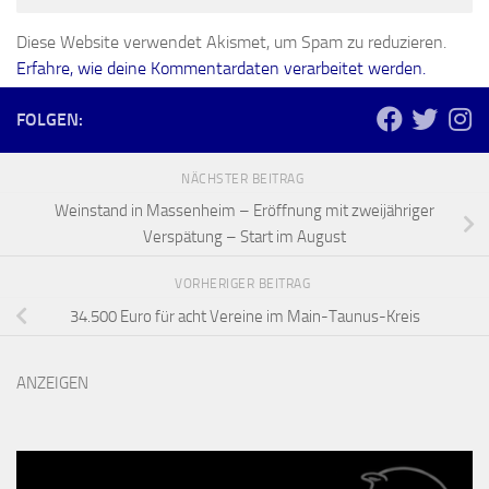
Diese Website verwendet Akismet, um Spam zu reduzieren.
Erfahre, wie deine Kommentardaten verarbeitet werden.
FOLGEN:
NÄCHSTER BEITRAG
Weinstand in Massenheim – Eröffnung mit zweijähriger
Verspätung – Start im August
VORHERIGER BEITRAG
34.500 Euro für acht Vereine im Main-Taunus-Kreis
ANZEIGEN