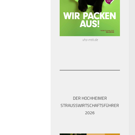
vhs-mtk.de
DER HOCHHEIMER
STRAUSSWIRTSCHAFTSFÜHRER 2
026