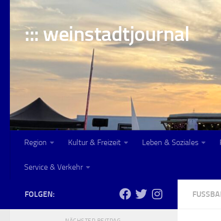
Skip to content
::: weinstadtjournal
Region
Kultur & Freizeit
Leben & Soziales
Service & Verkehr
FOLGEN:
FUSSBAL