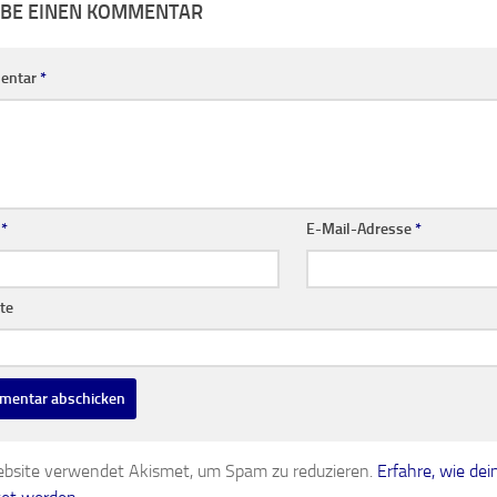
IBE EINEN KOMMENTAR
entar
*
e
*
E-Mail-Adresse
*
te
bsite verwendet Akismet, um Spam zu reduzieren.
Erfahre, wie d