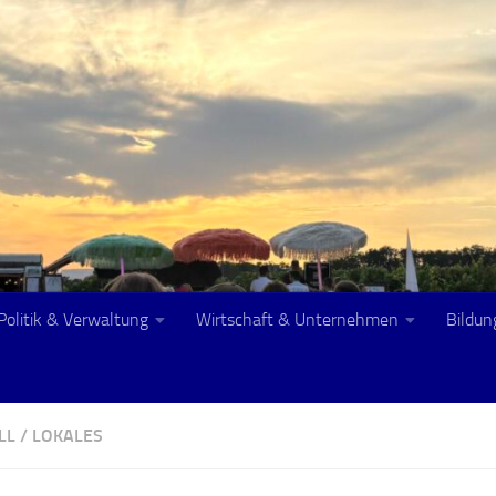
Politik & Verwaltung
Wirtschaft & Unternehmen
Bildun
L
/
LOKALES