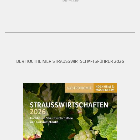
vhs-mtk.de
DER HOCHHEIMER STRAUSSWIRTSCHAFTSFÜHRER 2026