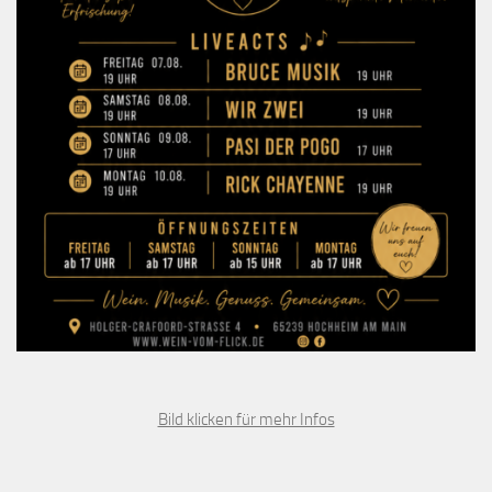
Bild klicken für mehr Infos