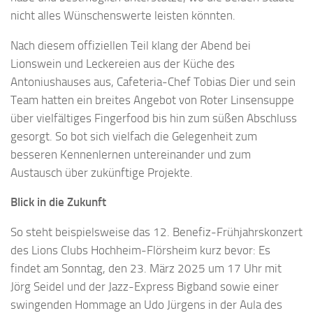
nicht alles Wünschenswerte leisten könnten.
Nach diesem offiziellen Teil klang der Abend bei
Lionswein und Leckereien aus der Küche des
Antoniushauses aus, Cafeteria-Chef Tobias Dier und sein
Team hatten ein breites Angebot von Roter Linsensuppe
über vielfältiges Fingerfood bis hin zum süßen Abschluss
gesorgt. So bot sich vielfach die Gelegenheit zum
besseren Kennenlernen untereinander und zum
Austausch über zukünftige Projekte.
Blick in die Zukunft
So steht beispielsweise das 12. Benefiz-Frühjahrskonzert
des Lions Clubs Hochheim-Flörsheim kurz bevor: Es
findet am Sonntag, den 23. März 2025 um 17 Uhr mit
Jörg Seidel und der Jazz-Express Bigband sowie einer
swingenden Hommage an Udo Jürgens in der Aula des