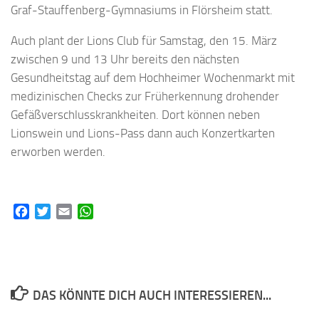
Graf-Stauffenberg-Gymnasiums in Flörsheim statt.
Auch plant der Lions Club für Samstag, den 15. März
zwischen 9 und 13 Uhr bereits den nächsten
Gesundheitstag auf dem Hochheimer Wochenmarkt mit
medizinischen Checks zur Früherkennung drohender
Gefäßverschlusskrankheiten. Dort können neben
Lionswein und Lions-Pass dann auch Konzertkarten
erworben werden.
Facebook
Twitter
Email
WhatsApp
DAS KÖNNTE DICH AUCH INTERESSIEREN...