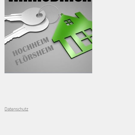
D
atenschutz