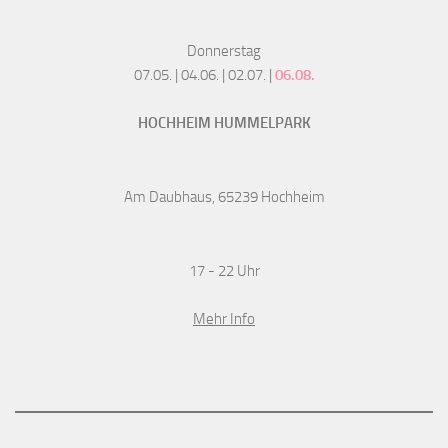
Donnerstag
07.05. | 04.06. | 02.07. |
06.08.
HOCHHEIM HUMMELPARK
Am Daubhaus, 65239 Hochheim
17 - 22 Uhr
Mehr Info