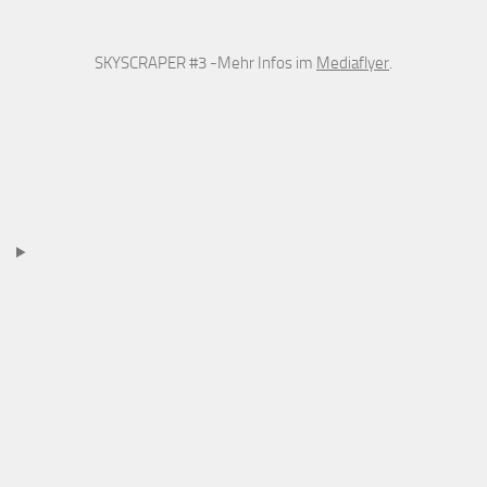
SKYSCRAPER #3 -Mehr Infos im
Mediaflyer
.