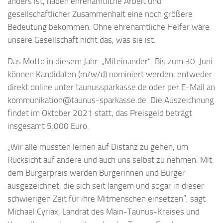
anders ist, haben ehrenamtliche Arbeit und
gesellschaftlicher Zusammenhalt eine noch größere
Bedeutung bekommen. Ohne ehrenamtliche Helfer wäre
unsere Gesellschaft nicht das, was sie ist.
Das Motto in diesem Jahr: „Miteinander“. Bis zum 30. Juni
können Kandidaten (m/w/d) nominiert werden, entweder
direkt online unter taunussparkasse.de oder per E-Mail an
kommunikation@taunus-sparkasse.de. Die Auszeichnung
findet im Oktober 2021 statt, das Preisgeld beträgt
insgesamt 5.000 Euro.
„Wir alle mussten lernen auf Distanz zu gehen, um
Rücksicht auf andere und auch uns selbst zu nehmen. Mit
dem Bürgerpreis werden Bürgerinnen und Bürger
ausgezeichnet, die sich seit langem und sogar in dieser
schwierigen Zeit für ihre Mitmenschen einsetzen“, sagt
Michael Cyriax, Landrat des Main-Taunus-Kreises und