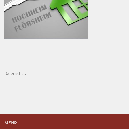
D
atenschutz
MEHR