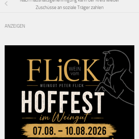
Zuschüsse an soziale Träger zahlen
ANZEIGEN