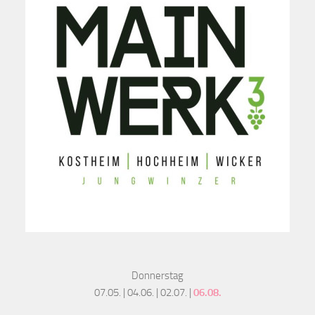
Donnerstag
07.05. | 04.06. | 02.07. |
06.08.