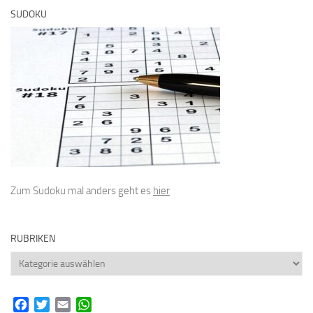
SUDOKU
Zum Sudoku mal anders geht es
hier
RUBRIKEN
Rubriken
Facebook
Twitter
Email
WhatsApp