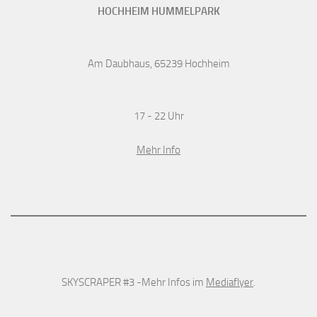
HOCHHEIM HUMMELPARK
Am Daubhaus, 65239 Hochheim
17 - 22 Uhr
Mehr Info
SKYSCRAPER #3 -Mehr Infos im
Mediaflyer
.