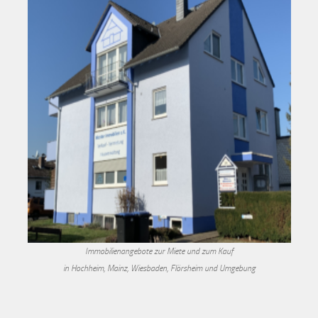
Immobilienangebote zur Miete und zum Kauf
in Hochheim, Mainz, Wiesbaden, Flörsheim und Umgebung