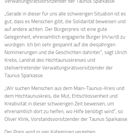
Verwaltungsratsvorsitzender der Taunus Sparkasse.
„Gerade in dieser für uns alle schwierigen Situation ist es
gut, dass es Menschen gibt, die Solidarität beweisen und
auf andere achten. Der Bürgerpreis ist eine gute
Gelegenheit, ehrenamtlich engagierte Bürger (m/w/d) zu
würdigen. Ich bin sehr gespannt auf die diesjährigen
Nominierungen und die Geschichten dahinter“, sagt Ulrich
Krebs, Landrat des Hochtaunuskreises und
stellvertretender Verwaltungsratsvorsitzender der
Taunus Sparkasse.
„Wir suchen Menschen aus dem Main-Taunus-Kreis und
dem Hochtaunuskreis, die Mut, Entschlossenheit und
Kreativität in dieser schwierigen Zeit beweisen, um
ehrenamtlich dort zu helfen, wo Hilfe benötigt wird“, so
Oliver Klink, Vorstandsvorsitzender der Taunus Sparkasse.
Der Preis wird in vier Kategorien vergeben: