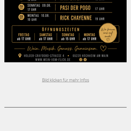
Bild klicken für mehr Infos