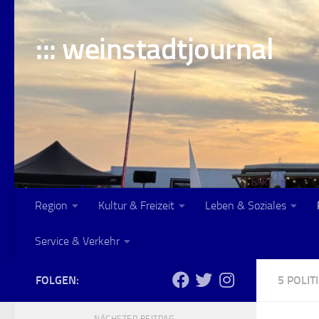
Skip to content
::: weinstadtjournal
Region
Kultur & Freizeit
Leben & Soziales
Service & Verkehr
FOLGEN:
5 POLI