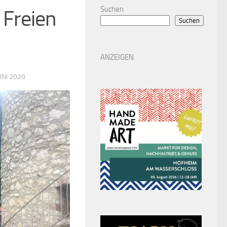
Suchen
 Freien
Suchen
ANZEIGEN
UNI 2020