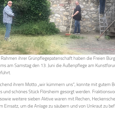
m Rahmen ihrer Grünpflegepatenschaft haben die Freien Bürg
ims am Samstag den 13. Juni die Außenpflege am Kunstfor
führt.
chend ihrem Motto „wir kümmern uns“, konnte mit gutem Bei
s und schönes Stück Flörsheim gesorgt werden. Fraktionsv
 sowie weitere sieben Aktive waren mit Rechen, Heckensch
m Einsatz, um die Anlage zu säubern und von Unkraut zu bef