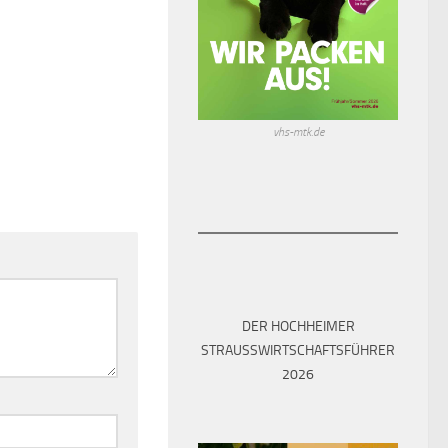
vhs-mtk.de
DER HOCHHEIMER
STRAUSSWIRTSCHAFTSFÜHRER 2
026