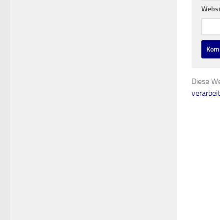
Websi
Diese We
verarbei