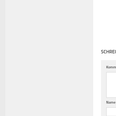
SCHRE
Komm
Nam