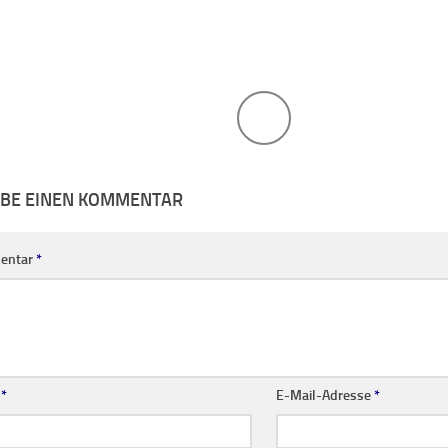
IBE EINEN KOMMENTAR
entar
*
e
*
E-Mail-Adresse
*