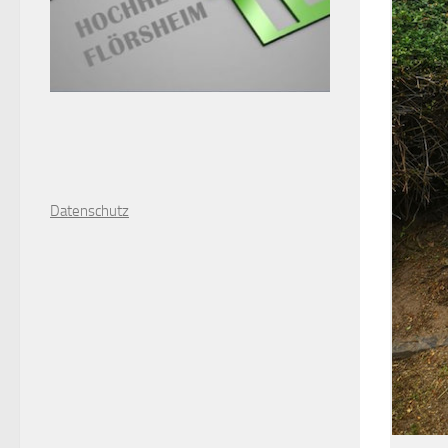
D
atenschutz