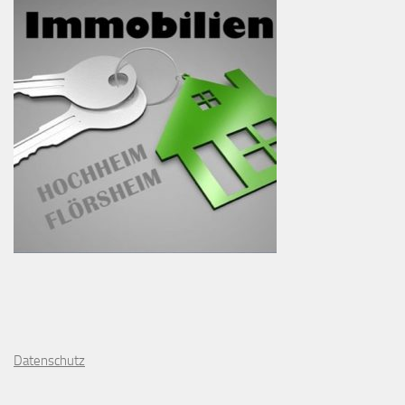
D
atenschutz