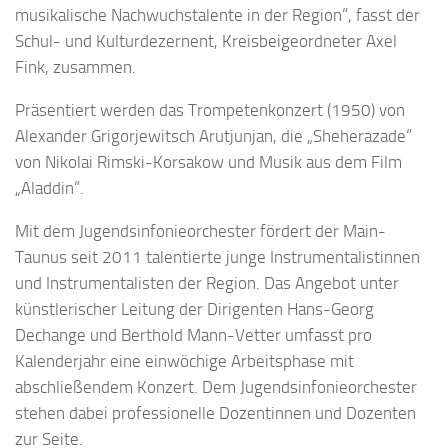
musikalische Nachwuchstalente in der Region“, fasst der
Schul- und Kulturdezernent, Kreisbeigeordneter Axel
Fink, zusammen.
Präsentiert werden das Trompetenkonzert (1950) von
Alexander Grigorjewitsch Arutjunjan, die „Sheherazade“
von Nikolai Rimski-Korsakow und Musik aus dem Film
„Aladdin“.
Mit dem Jugendsinfonieorchester fördert der Main-
Taunus seit 2011 talentierte junge Instrumentalistinnen
und Instrumentalisten der Region. Das Angebot unter
künstlerischer Leitung der Dirigenten Hans-Georg
Dechange und Berthold Mann-Vetter umfasst pro
Kalenderjahr eine einwöchige Arbeitsphase mit
abschließendem Konzert. Dem Jugendsinfonieorchester
stehen dabei professionelle Dozentinnen und Dozenten
zur Seite.