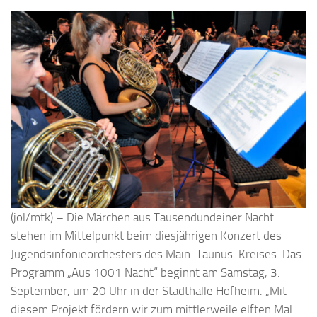
(jol/mtk) – Die Märchen aus Tausendundeiner Nacht
stehen im Mittelpunkt beim diesjährigen Konzert des
Jugendsinfonieorchesters des Main-Taunus-Kreises. Das
Programm „Aus 1001 Nacht“ beginnt am Samstag, 3.
September, um 20 Uhr in der Stadthalle Hofheim. „Mit
diesem Projekt fördern wir zum mittlerweile elften Mal