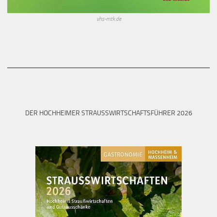
vhs-mtk.de
DER HOCHHEIMER STRAUSSWIRTSCHAFTSFÜHRER 2026