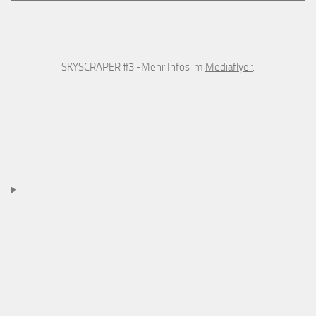
SKYSCRAPER #3 -Mehr Infos im
Mediaflyer
.