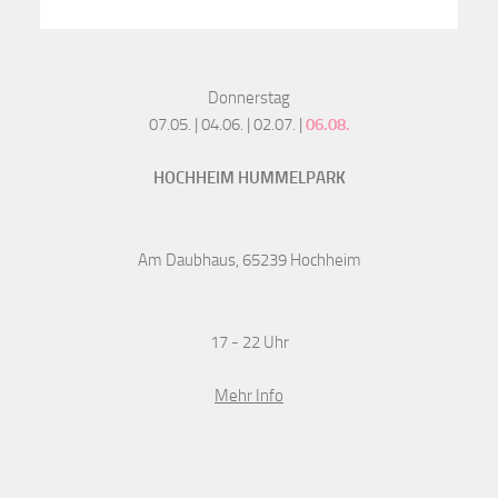
Donnerstag
07.05. | 04.06. | 02.07. |
06.08.
HOCHHEIM HUMMELPARK
Am Daubhaus, 65239 Hochheim
17 - 22 Uhr
Mehr Info