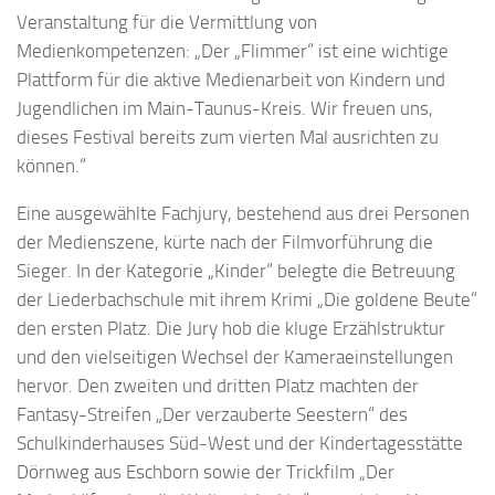
Veranstaltung für die Vermittlung von
Medienkompetenzen: „Der „Flimmer“ ist eine wichtige
Plattform für die aktive Medienarbeit von Kindern und
Jugendlichen im Main-Taunus-Kreis. Wir freuen uns,
dieses Festival bereits zum vierten Mal ausrichten zu
können.“
Eine ausgewählte Fachjury, bestehend aus drei Personen
der Medienszene, kürte nach der Filmvorführung die
Sieger. In der Kategorie „Kinder“ belegte die Betreuung
der Liederbachschule mit ihrem Krimi „Die goldene Beute“
den ersten Platz. Die Jury hob die kluge Erzählstruktur
und den vielseitigen Wechsel der Kameraeinstellungen
hervor. Den zweiten und dritten Platz machten der
Fantasy-Streifen „Der verzauberte Seestern“ des
Schulkinderhauses Süd-West und der Kindertagesstätte
Dörnweg aus Eschborn sowie der Trickfilm „Der