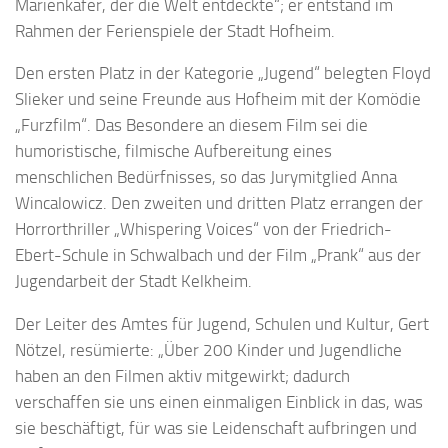
Marienkäfer, der die Welt entdeckte“; er entstand im
Rahmen der Ferienspiele der Stadt Hofheim.
Den ersten Platz in der Kategorie „Jugend“ belegten Floyd
Slieker und seine Freunde aus Hofheim mit der Komödie
„Furzfilm“. Das Besondere an diesem Film sei die
humoristische, filmische Aufbereitung eines
menschlichen Bedürfnisses, so das Jurymitglied Anna
Wincalowicz. Den zweiten und dritten Platz errangen der
Horrorthriller „Whispering Voices“ von der Friedrich-
Ebert-Schule in Schwalbach und der Film „Prank“ aus der
Jugendarbeit der Stadt Kelkheim.
Der Leiter des Amtes für Jugend, Schulen und Kultur, Gert
Nötzel, resümierte: „Über 200 Kinder und Jugendliche
haben an den Filmen aktiv mitgewirkt; dadurch
verschaffen sie uns einen einmaligen Einblick in das, was
sie beschäftigt, für was sie Leidenschaft aufbringen und