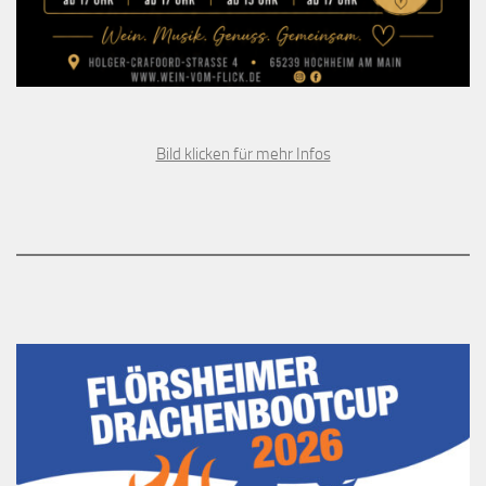
Bild klicken für mehr Infos