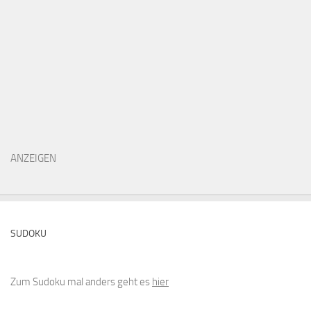
ANZEIGEN
SUDOKU
Zum Sudoku mal anders geht es
hier