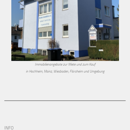
Immobilienangebote zur Miete und zum Kauf
in Hochheim, Mainz, Wiesbaden, Flörsheim und Umgebung
INFO