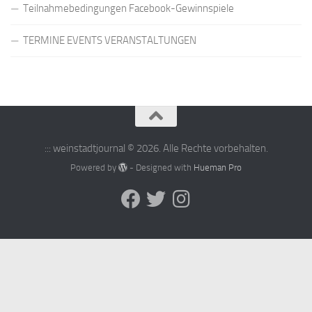
Teilnahmebedingungen Facebook-Gewinnspiele
TERMINE EVENTS VERANSTALTUNGEN
::: weinstadtjournal © 2026. Alle Rechte vorbehalten.
Powered by
- Designed with
Hueman Pro