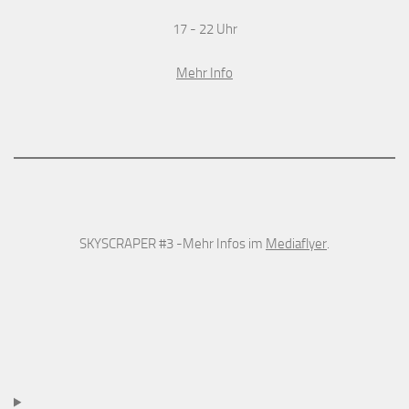
17 - 22 Uhr
Mehr Info
SKYSCRAPER #3 -Mehr Infos im
Mediaflyer
.