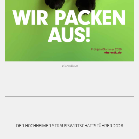
vhs-mtk.de
DER HOCHHEIMER STRAUSSWIRTSCHAFTSFÜHRER 2026