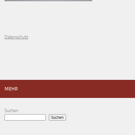
D
atenschutz
MEHR
Suchen
Suchen