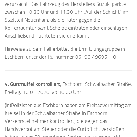
verursacht. Das Fahrzeug des Herstellers Suzuki parkte
zwischen 10:30 Uhr und 11:30 Uhr „Auf der Schlicht“ im
Stadtteil Neuenhain, als die Täter gegen die
Kofferraumtür samt Scheibe eintraten oder einschlugen.
Anschließend flüchteten sie unerkannt.
Hinweise zu dem Fall erbittet die Ermittlungsgruppe in
Eschborn unter der Rufnummer 06196 / 9695 – 0.
4. Gurtmuffel kontrolliert
, Eschborn, Schwalbacher Straße,
Freitag, 10.01.2020, ab 10:00 Uhr
(jn)Polizisten aus Eschborn haben am Freitagvormittag am
Kreisel in der Schwalbacher Straße in Eschborn
Verkehrsteilnehmer kontrolliert, die gegen das
Handyverbot am Steuer oder die Gurtpflicht verstoßen
haben. In der 60-minütigen Kontrollzeit wurden acht