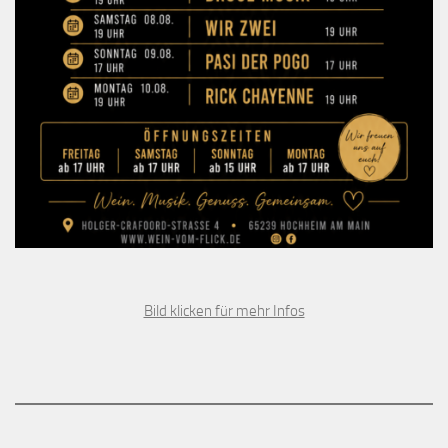
Bild klicken für mehr Infos