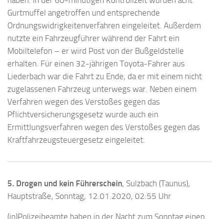
Gurtmuffel angetroffen und entsprechende
Ordnungswidrigkeitenverfahren eingeleitet. Außerdem
nutzte ein Fahrzeugführer während der Fahrt ein
Mobiltelefon – er wird Post von der Bußgeldstelle
erhalten. Für einen 32-jährigen Toyota-Fahrer aus
Liederbach war die Fahrt zu Ende, da er mit einem nicht
zugelassenen Fahrzeug unterwegs war. Neben einem
Verfahren wegen des Verstoßes gegen das
Pflichtversicherungsgesetz wurde auch ein
Ermittlungsverfahren wegen des Verstoßes gegen das
Kraftfahrzeugsteuergesetz eingeleitet.
5. Drogen und kein Führerschein
, Sulzbach (Taunus),
Hauptstraße, Sonntag, 12.01.2020, 02:55 Uhr
(jn)Polizeibeamte haben in der Nacht zum Sonntag einen