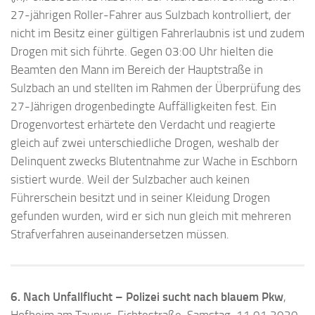
27-jährigen Roller-Fahrer aus Sulzbach kontrolliert, der
nicht im Besitz einer gültigen Fahrerlaubnis ist und zudem
Drogen mit sich führte. Gegen 03:00 Uhr hielten die
Beamten den Mann im Bereich der Hauptstraße in
Sulzbach an und stellten im Rahmen der Überprüfung des
27-Jährigen drogenbedingte Auffälligkeiten fest. Ein
Drogenvortest erhärtete den Verdacht und reagierte
gleich auf zwei unterschiedliche Drogen, weshalb der
Delinquent zwecks Blutentnahme zur Wache in Eschborn
sistiert wurde. Weil der Sulzbacher auch keinen
Führerschein besitzt und in seiner Kleidung Drogen
gefunden wurden, wird er sich nun gleich mit mehreren
Strafverfahren auseinandersetzen müssen.
6. Nach Unfallflucht – Polizei sucht nach blauem Pkw
,