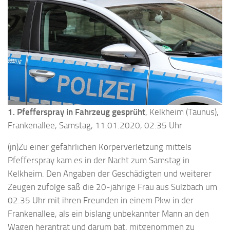
1. Pfefferspray in Fahrzeug gesprüht
, Kelkheim (Taunus),
Frankenallee, Samstag, 11.01.2020, 02:35 Uhr
(jn)Zu einer gefährlichen Körperverletzung mittels
Pfefferspray kam es in der Nacht zum Samstag in
Kelkheim. Den Angaben der Geschädigten und weiterer
Zeugen zufolge saß die 20-jährige Frau aus Sulzbach um
02:35 Uhr mit ihren Freunden in einem Pkw in der
Frankenallee, als ein bislang unbekannter Mann an den
Wagen herantrat und darum bat, mitgenommen zu