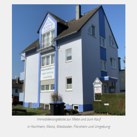
Immobilienangebote zur Miete und zum Kauf
in Hochheim, Mainz, Wiesbaden, Flörsheim und Umgebung