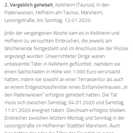
2. Vergeblich gehebelt
, Kelkheim (Taunus), In den
Padenwiesen, Hofheim am Taunus, Marxheim,
Lessingstraße, bis Sonntag, 12.01.2020
(jn)In der vergangenen Woche kam es in Kelkheim und
Hofheim zu versuchten Einbrüchen, die jeweils am
Wochenende festgestellt und im Anschluss bei der Polizei
angezeigt wurden. Unverrichteter Dinge waren
unbekannte Täter in Kelkheim geflüchtet, nachdem sie
einen Sachschaden in Höhe von 1.000 Euro verursacht
hatten, indem sie sowohl an einer Terrassentür als auch
an einem Erdgeschossfenster eines Einfamilienhauses „In
den Padenwiesen“ erfolglos gehebelt hatten. Die Tat
muss sich zwischen Samstag, 04.01.2020 und Samstag,
11.01.2020 ereignet haben. Gleichsam erfolglos blieben
Einbrecher zwischen letztem Montag und Sonntag in der
Lessingstraße im Hofheimer Stadtteil Marxheim. Auch