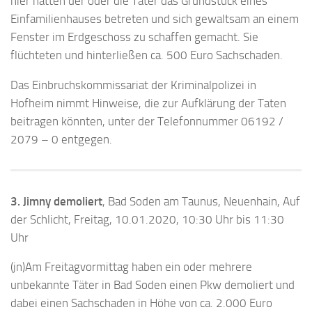
hier hatten der oder die Täter das Grundstück eines
Einfamilienhauses betreten und sich gewaltsam an einem
Fenster im Erdgeschoss zu schaffen gemacht. Sie
flüchteten und hinterließen ca. 500 Euro Sachschaden.
Das Einbruchskommissariat der Kriminalpolizei in
Hofheim nimmt Hinweise, die zur Aufklärung der Taten
beitragen könnten, unter der Telefonnummer 06192 /
2079 – 0 entgegen.
3. Jimny demoliert
, Bad Soden am Taunus, Neuenhain, Auf
der Schlicht, Freitag, 10.01.2020, 10:30 Uhr bis 11:30
Uhr
(jn)Am Freitagvormittag haben ein oder mehrere
unbekannte Täter in Bad Soden einen Pkw demoliert und
dabei einen Sachschaden in Höhe von ca. 2.000 Euro