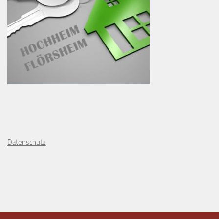
D
atenschutz