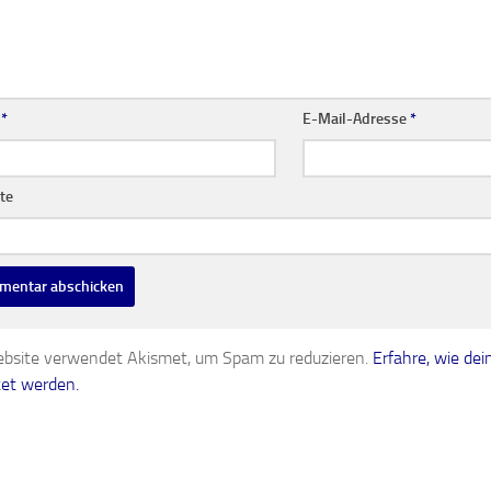
e
*
E-Mail-Adresse
*
te
bsite verwendet Akismet, um Spam zu reduzieren.
Erfahre, wie d
tet werden.