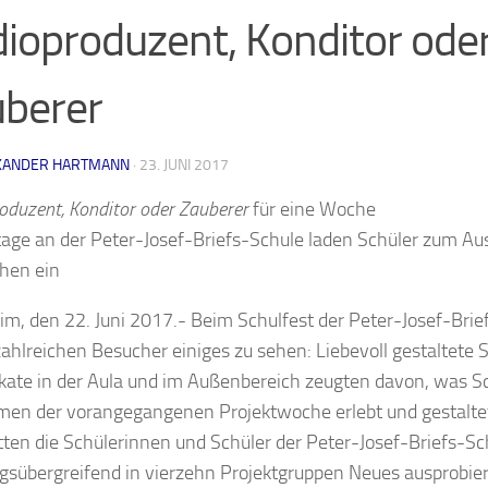
ioproduzent, Konditor ode
berer
XANDER HARTMANN
·
23. JUNI 2017
oduzent, Konditor oder Zauberer
für eine Woche
tage an der Peter-Josef-Briefs-Schule laden Schüler zum Au
hen ein
m, den 22. Juni 2017.- Beim Schulfest der Peter-Josef-Brie
 zahlreichen Besucher einiges zu sehen: Liebevoll gestaltet
kate in der Aula und im Außenbereich zeugten davon, was S
en der vorangegangenen Projektwoche erlebt und gestaltet
tten die Schülerinnen und Schüler der Peter-Josef-Briefs-Sc
gsübergreifend in vierzehn Projektgruppen Neues ausprobier