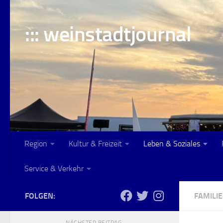
Skip to content
::: weinstadtjournal
Region
Kultur & Freizeit
Leben & Soziales
Service & Verkehr
FOLGEN:
FAMILIE