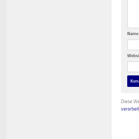
Nam
Websi
Diese We
verarbei