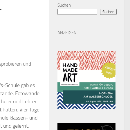
Suchen
r
Suchen
ANZEIGEN
sprobieren und
fs-Schule gab es
e Stände, Fotowände
chüler und Lehrer
 hatten. Vier Tage
hule klassen- und
t und gelernt.