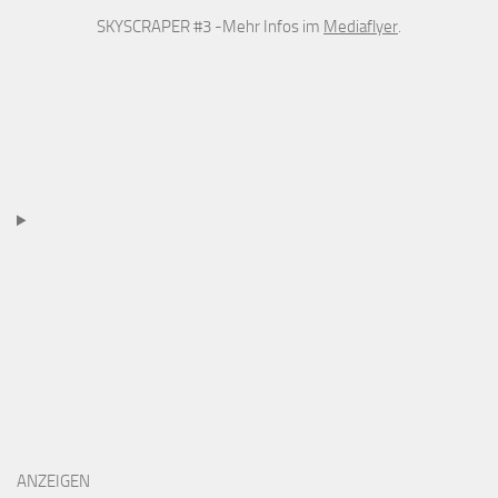
SKYSCRAPER #3 -Mehr Infos im
Mediaflyer
.
ANZEIGEN