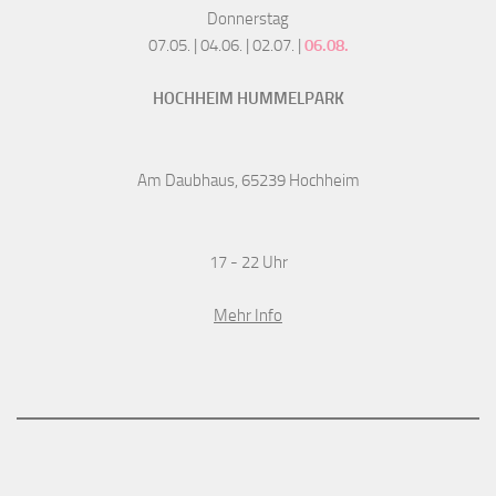
Donnerstag
07.05. | 04.06. | 02.07. |
06.08.
HOCHHEIM HUMMELPARK
Am Daubhaus, 65239 Hochheim
17 - 22 Uhr
Mehr Info