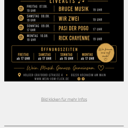
Bild klicken für mehr Infos