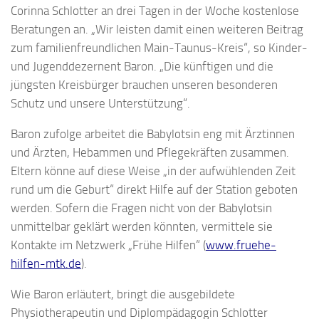
Corinna Schlotter an drei Tagen in der Woche kostenlose
Beratungen an. „Wir leisten damit einen weiteren Beitrag
zum familienfreundlichen Main-Taunus-Kreis“, so Kinder-
und Jugenddezernent Baron. „Die künftigen und die
jüngsten Kreisbürger brauchen unseren besonderen
Schutz und unsere Unterstützung“.
Baron zufolge arbeitet die Babylotsin eng mit Ärztinnen
und Ärzten, Hebammen und Pflegekräften zusammen.
Eltern könne auf diese Weise „in der aufwühlenden Zeit
rund um die Geburt“ direkt Hilfe auf der Station geboten
werden. Sofern die Fragen nicht von der Babylotsin
unmittelbar geklärt werden könnten, vermittele sie
Kontakte im Netzwerk „Frühe Hilfen“ (
www.fruehe-
hilfen-mtk.de
).
Wie Baron erläutert, bringt die ausgebildete
Physiotherapeutin und Diplompädagogin Schlotter