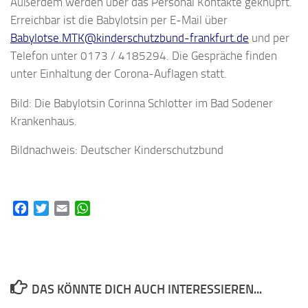
Außerdem werden über das Personal Kontakte geknüpft.
Erreichbar ist die Babylotsin per E-Mail über
Babylotse.MTK@kinderschutzbund-frankfurt.de
und per
Telefon unter 0173 / 4185294. Die Gespräche finden
unter Einhaltung der Corona-Auflagen statt.
Bild: Die Babylotsin Corinna Schlotter im Bad Sodener
Krankenhaus.
Bildnachweis: Deutscher Kinderschutzbund
Facebook
Twitter
Email
WhatsApp
DAS KÖNNTE DICH AUCH INTERESSIEREN...