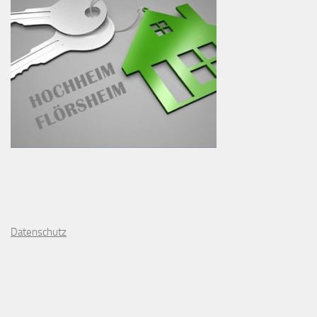
D
atenschutz