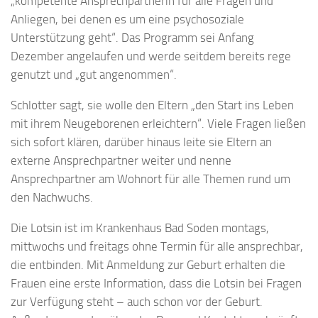
„kompetente Ansprechpartnerin für alle Fragen und
Anliegen, bei denen es um eine psychosoziale
Unterstützung geht“. Das Programm sei Anfang
Dezember angelaufen und werde seitdem bereits rege
genutzt und „gut angenommen“.
Schlotter sagt, sie wolle den Eltern „den Start ins Leben
mit ihrem Neugeborenen erleichtern“. Viele Fragen ließen
sich sofort klären, darüber hinaus leite sie Eltern an
externe Ansprechpartner weiter und nenne
Ansprechpartner am Wohnort für alle Themen rund um
den Nachwuchs.
Die Lotsin ist im Krankenhaus Bad Soden montags,
mittwochs und freitags ohne Termin für alle ansprechbar,
die entbinden. Mit Anmeldung zur Geburt erhalten die
Frauen eine erste Information, dass die Lotsin bei Fragen
zur Verfügung steht – auch schon vor der Geburt.