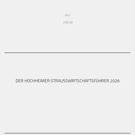
vhs-
mtk.de
DER HOCHHEIMER STRAUSSWIRTSCHAFTSFÜHRER 2026