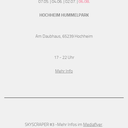
07.05. | 04.06. | 02.07. |
06.08.
HOCHHEIM HUMMELPARK
Am Daubhaus, 65239 Hochheim
17 - 22 Uhr
Mehr Info
SKYSCRAPER #3 -Mehr Infos im
Mediaflyer
.