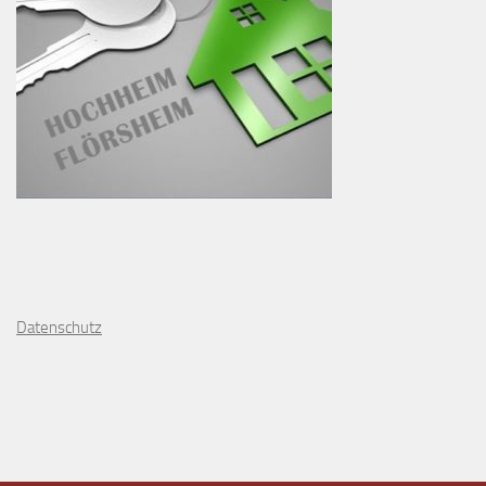
D
atenschutz