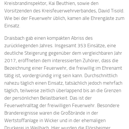
Kreisbrandinspektor, Kai Beuthien, sowie den
Vorsitzenden des Kreisfeuerwehrverbandes, David Tisold.
Wie bei der Feuerwehr üblich, kamen alle Ehrengäste zum
Einsatz.
Draisbach gab einen kompakten Abriss des
zurückliegenden Jahres. Insgesamt 353 Einsätze, eine
deutliche Steigerung gegenüber dem vergleichbaren Jahr
2017, eröffneten dem interessierten Zuhörer, dass die
Bezeichnung einer Feuerwehr, die freiwillig im Ehrenamt
tätig ist, vordergründig irrig sein kann. Durchschnittlich
nahezu täglich einen Einsatz, tatsächlich jedoch mehrfach
täglich, teilweise zeitlich überlappend bis an die Grenzen
der persönlichen Belastbarkeit. Das ist der
Feuerwehralltag der freiwilligen Feuerwehr. Besondere
Brandereignisse waren die Großbrände in der
Wertstoffanlage in Wicker und in der ehemaligen
Druckerei in Weilbach. Hier wurden die Flörsheimer