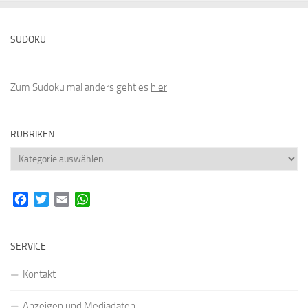
SUDOKU
Zum Sudoku mal anders geht es
hier
RUBRIKEN
Rubriken
Facebook
Twitter
Email
WhatsApp
SERVICE
Kontakt
Anzeigen und Mediadaten