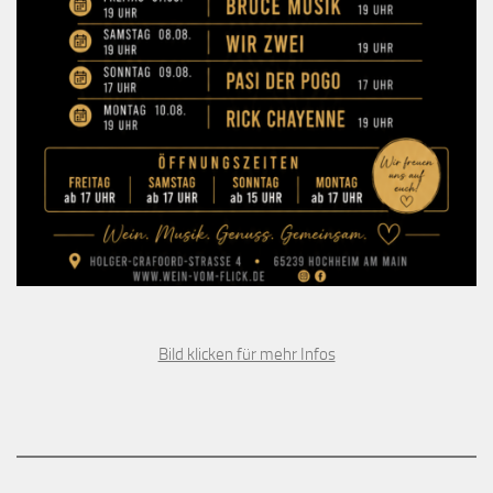
Bild klicken für mehr Infos