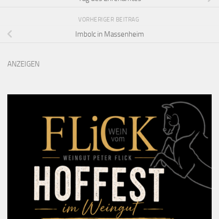
VORHERIGER BEITRAG
Imbolc in Massenheim
ANZEIGEN