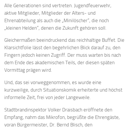
Alle Generationen sind vertreten. Jugendfeuerwehr,
aktive Mitglieder, Mitglieder der Alters- und
Ehrenabteilung als auch die „Minilöscher“, die noch
„kleinen Helden“, denen die Zukunft gehören soll.
Gleichermaßen beeindruckend das reichhaltige Buffet. Die
Klarsichtfolie lässt den begehrlichen Blick darauf zu, den
Fingern jedoch keinen Zugriff. Der muss warten bis nach
dem Ende des akademischen Teils, der diesen späten
Vormittag prägen wird.
Und, das sei vorweggenommen, es wurde eine
kurzweilige, durch Situationskomik erheiterte und höchst
informelle Zeit, frei von jeder Langeweile.
Stadtbrandinspektor Volker Draisbach eröffnete den
Empfang, nahm das Mikrofon, begrüßte die Ehrengäste,
voran Bürgermeister, Dr. Bernd Blisch, den