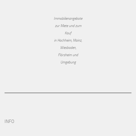
Immobilienangebote
zur Miete und zum
Kauf
in Hochheim, Mainz,
Wiesbaden,
Flörsheim und
Umgebung
INFO