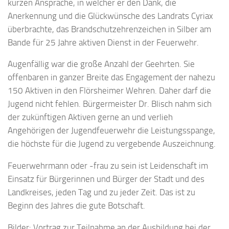
kurzen Ansprache, in welcher er den Dank, die
Anerkennung und die Glückwünsche des Landrats Cyriax
überbrachte, das Brandschutzehrenzeichen in Silber am
Bande für 25 Jahre aktiven Dienst in der Feuerwehr.
Augenfällig war die große Anzahl der Geehrten. Sie
offenbaren in ganzer Breite das Engagement der nahezu
150 Aktiven in den Flörsheimer Wehren. Daher darf die
Jugend nicht fehlen. Bürgermeister Dr. Blisch nahm sich
der zukünftigen Aktiven gerne an und verlieh
Angehörigen der Jugendfeuerwehr die Leistungsspange,
die höchste für die Jugend zu vergebende Auszeichnung.
Feuerwehrmann oder -frau zu sein ist Leidenschaft im
Einsatz für Bürgerinnen und Bürger der Stadt und des
Landkreises, jeden Tag und zu jeder Zeit. Das ist zu
Beginn des Jahres die gute Botschaft.
Bilder: Vortrag zur Teilnahme an der Ausbildung bei der