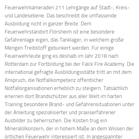
Feuerwehrkameraden 211 Lehrgänge auf Stadt-, Kreis-
und Landesebene. Das beschreibt die umfassende
Ausbildung nicht in ganzer Breite. Dem
Feuerwehrstandort Flörsheim ist eine besondere
Gefahrenlage eigen, das Tanklager, in welchem große
Mengen Treibstoff gebunkert werden. Für einige
Feuerwehrleute ging es deshalb im Jahr 2018 nach
Rotterdam zur Fortbildung bei der Falck Fire Academy. Die
international gefragte Ausbildungsstätte tritt an mit dem
Anspruch, die Notfallkompetenz öffentlicher
Notfallorganisationen erheblich zu steigern. Tatsächlich
erlernen dort Brandschützer aus aller Welt im harten
Training besondere Brand- und Gefahrensituationen unter
der Anleitung spezialisierter und praxiserfahrener
Ausbilder zu beherrschen. Die Kosten trug ein
Mineralölkonzern, der in hohem Maße an dem Wissen der
örtlichen Feuerwehr interessiert ist. In angespannter