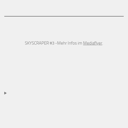
SKYSCRAPER #3 -Mehr Infos im
Mediaflyer
.