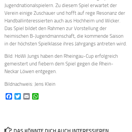
Jugendnationalspielern. Zu diesem Spiel erwartet der
Verein einige Zuschauer und hofft auf rege Resonanz der
Handballinteressierten auch aus Hochheim und Wicker.
Das Spiel bildet den Rahmen zur Vorstellung der
heimischen B-Jugendmannschaft, die kommende Saison
in der höchsten Spielklasse ihres Jahrgangs antreten wird.
Bild: HoWi Jungs haben den Rheingau-Cup erfolgreich
gemeistert und fiebern dem Spiel gegen die Rhein-
Neckar Löwen entgegen.
Bildnachweis: Jens Klein
Facebook
Twitter
Email
WhatsApp
DAS KÖNNTE DICH AUCH INTERESSIEREN...