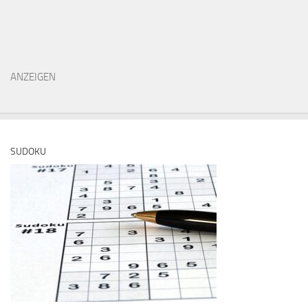
ANZEIGEN
SUDOKU