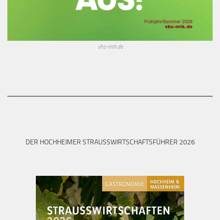
vhs-mtk.de
DER HOCHHEIMER STRAUSSWIRTSCHAFTSFÜHRER 2026