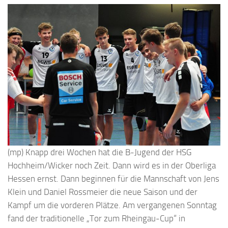
(mp) Knapp drei Wochen hat die B-Jugend der HSG
Hochheim/Wicker noch Zeit. Dann wird es in der Oberliga
Hessen ernst. Dann beginnen für die Mannschaft von Jens
Klein und Daniel Rossmeier die neue Saison und der
Kampf um die vorderen Plätze. Am vergangenen Sonntag
fand der traditionelle „Tor zum Rheingau-Cup“ in