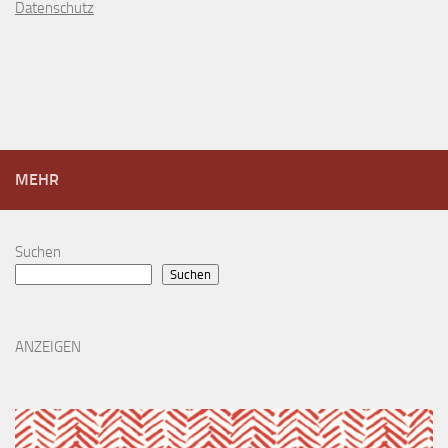
D
atenschutz
MEHR
Suchen
Suchen
ANZEIGEN