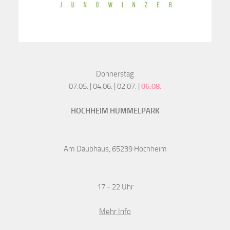
Donnerstag
07.05. | 04.06. | 02.07. |
06.08.
HOCHHEIM HUMMELPARK
Am Daubhaus, 65239 Hochheim
17 - 22 Uhr
Mehr Info