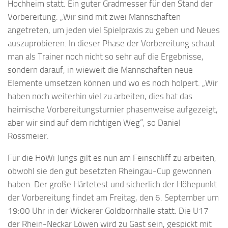
Hochheim statt. Ein guter Gradmesser für den Stand der
Vorbereitung. „Wir sind mit zwei Mannschaften
angetreten, um jeden viel Spielpraxis zu geben und Neues
auszuprobieren. In dieser Phase der Vorbereitung schaut
man als Trainer noch nicht so sehr auf die Ergebnisse,
sondern darauf, in wieweit die Mannschaften neue
Elemente umsetzen können und wo es noch holpert. „Wir
haben noch weiterhin viel zu arbeiten, dies hat das
heimische Vorbereitungsturnier phasenweise aufgezeigt,
aber wir sind auf dem richtigen Weg“, so Daniel
Rossmeier.
Für die HoWi Jungs gilt es nun am Feinschliff zu arbeiten,
obwohl sie den gut besetzten Rheingau-Cup gewonnen
haben. Der große Härtetest und sicherlich der Höhepunkt
der Vorbereitung findet am Freitag, den 6. September um
19:00 Uhr in der Wickerer Goldbornhalle statt. Die U17
der Rhein-Neckar Löwen wird zu Gast sein, gespickt mit