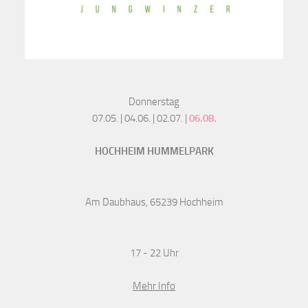
Donnerstag
07.05. | 04.06. | 02.07. |
06.08.
HOCHHEIM HUMMELPARK
Am Daubhaus, 65239 Hochheim
17 - 22 Uhr
Mehr Info