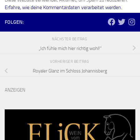
Erfahre, wie deine Kommentardaten verarbeitet werden.
FOLGEN:
NÄCHSTER BEITRAG
„Ich fühle mich hier richtig wohl!“
VORHERIGER BEITRAG
Royaler Glanz im Schloss Johannisberg
ANZEIGEN