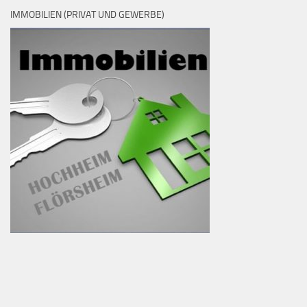
IMMOBILIEN (PRIVAT UND GEWERBE)