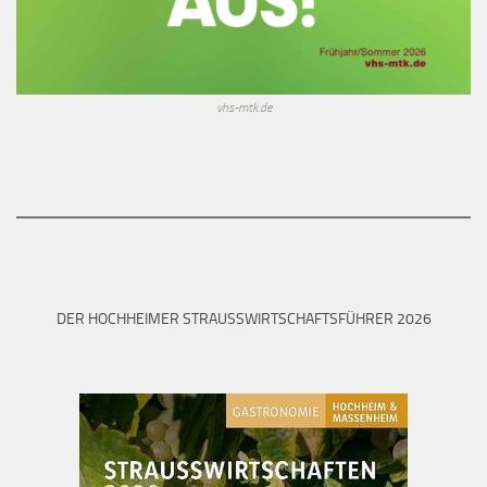
vhs-mtk.de
DER HOCHHEIMER STRAUSSWIRTSCHAFTSFÜHRER 2026