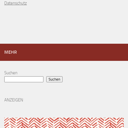
D
atenschutz
MEHR
Suchen
Suchen
ANZEIGEN