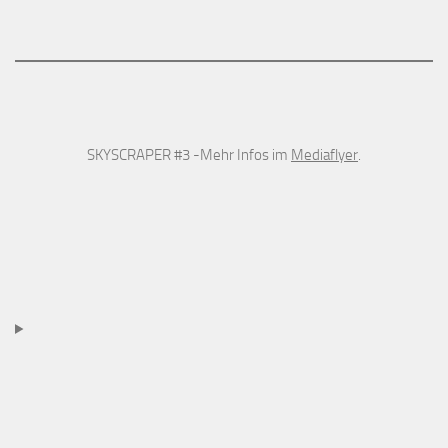
SKYSCRAPER #3 -Mehr Infos im
Mediaflyer
.