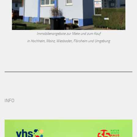
Immobilienangebote zur Miete und zum Kauf
in Hochheim, Mainz, Wiesbaden, Flörsheim und Umgebung
INFO