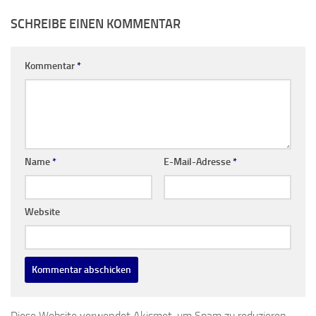
SCHREIBE EINEN KOMMENTAR
Kommentar
*
Name
*
E-Mail-Adresse
*
Website
Diese Website verwendet Akismet, um Spam zu reduzieren.