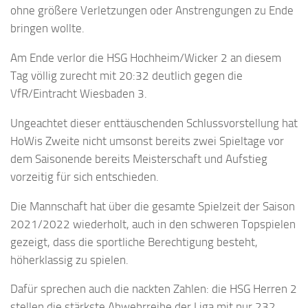
ohne größere Verletzungen oder Anstrengungen zu Ende
bringen wollte.
Am Ende verlor die HSG Hochheim/Wicker 2 an diesem
Tag völlig zurecht mit 20:32 deutlich gegen die
VfR/Eintracht Wiesbaden 3.
Ungeachtet dieser enttäuschenden Schlussvorstellung hat
HoWis Zweite nicht umsonst bereits zwei Spieltage vor
dem Saisonende bereits Meisterschaft und Aufstieg
vorzeitig für sich entschieden.
Die Mannschaft hat über die gesamte Spielzeit der Saison
2021/2022 wiederholt, auch in den schweren Topspielen
gezeigt, dass die sportliche Berechtigung besteht,
höherklassig zu spielen.
Dafür sprechen auch die nackten Zahlen: die HSG Herren 2
stellen die stärkste Abwehrreihe der Liga mit nur 232