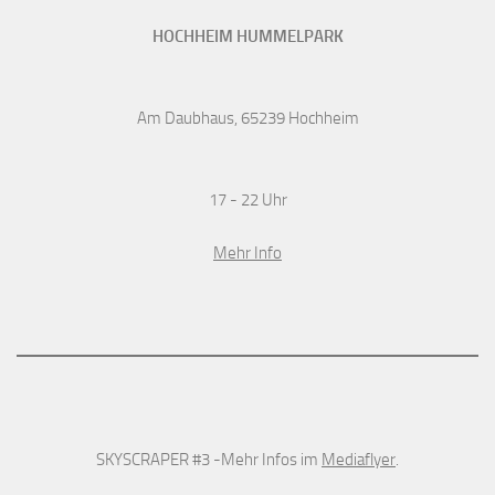
HOCHHEIM HUMMELPARK
Am Daubhaus, 65239 Hochheim
17 - 22 Uhr
Mehr Info
SKYSCRAPER #3 -Mehr Infos im
Mediaflyer
.