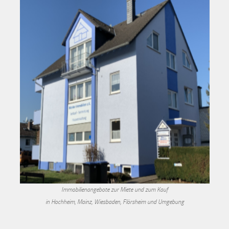
Immobilienangebote zur Miete und zum Kauf
in Hochheim, Mainz, Wiesbaden, Flörsheim und Umgebung