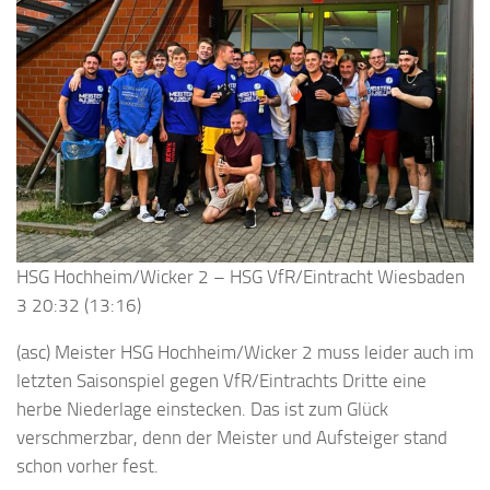
HSG Hochheim/Wicker 2 – HSG VfR/Eintracht Wiesbaden
3 20:32 (13:16)
(asc) Meister HSG Hochheim/Wicker 2 muss leider auch im
letzten Saisonspiel gegen VfR/Eintrachts Dritte eine
herbe Niederlage einstecken. Das ist zum Glück
verschmerzbar, denn der Meister und Aufsteiger stand
schon vorher fest.