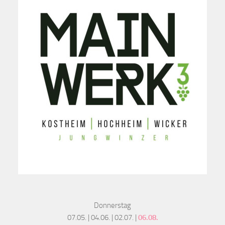
Donnerstag
07.05. | 04.06. | 02.07. |
06.08.