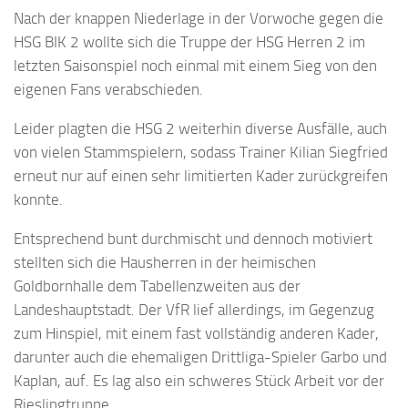
Nach der knappen Niederlage in der Vorwoche gegen die
HSG BIK 2 wollte sich die Truppe der HSG Herren 2 im
letzten Saisonspiel noch einmal mit einem Sieg von den
eigenen Fans verabschieden.
Leider plagten die HSG 2 weiterhin diverse Ausfälle, auch
von vielen Stammspielern, sodass Trainer Kilian Siegfried
erneut nur auf einen sehr limitierten Kader zurückgreifen
konnte.
Entsprechend bunt durchmischt und dennoch motiviert
stellten sich die Hausherren in der heimischen
Goldbornhalle dem Tabellenzweiten aus der
Landeshauptstadt. Der VfR lief allerdings, im Gegenzug
zum Hinspiel, mit einem fast vollständig anderen Kader,
darunter auch die ehemaligen Drittliga-Spieler Garbo und
Kaplan, auf. Es lag also ein schweres Stück Arbeit vor der
Rieslingtruppe.