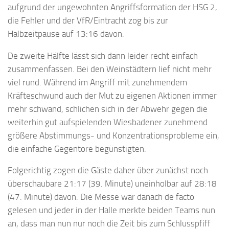
aufgrund der ungewohnten Angriffsformation der HSG 2,
die Fehler und der VfR/Eintracht zog bis zur
Halbzeitpause auf 13:16 davon.
De zweite Hälfte lässt sich dann leider recht einfach
zusammenfassen. Bei den Weinstädtern lief nicht mehr
viel rund. Während im Angriff mit zunehmendem
Kräfteschwund auch der Mut zu eigenen Aktionen immer
mehr schwand, schlichen sich in der Abwehr gegen die
weiterhin gut aufspielenden Wiesbadener zunehmend
größere Abstimmungs- und Konzentrationsprobleme ein,
die einfache Gegentore begünstigten.
Folgerichtig zogen die Gäste daher über zunächst noch
überschaubare 21:17 (39. Minute) uneinholbar auf 28:18
(47. Minute) davon. Die Messe war danach de facto
gelesen und jeder in der Halle merkte beiden Teams nun
an, dass man nun nur noch die Zeit bis zum Schlusspfiff