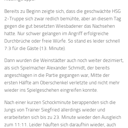
Bereits zu Beginn zeigte sich, dass die geschwächte HSG
2-Truppe sich zwar redlich bemühte, aber an diesem Tag
gegen die gut besetzten Wiesbadener das Nachsehen
hatte. Nur schwer gelangen im Angriff erfolgreiche
Durchbrüche oder freie Würfe. So stand es leider schnell
7:3 für die Gäste (13. Minute).
Dann wurden die Weinstädter auch noch weiter dezimiert,
als sich Spielmacher Alexander Schmidt, der bereits
angeschlagen in die Partie gegangen war, Mitte der
ersten Hälfte am Oberschenkel verletzte und nicht mehr
wieder ins Spielgeschehen eingreifen konnte.
Nach einer kurzen Schockminute berappenden sich die
Jungs von Trainer Siegfried allerdings wieder und
erarbeiteten sich bis zu 23. Minute wieder den Ausgleich
zum 11:11. Leider häuften sich daraufhin wieder, auch