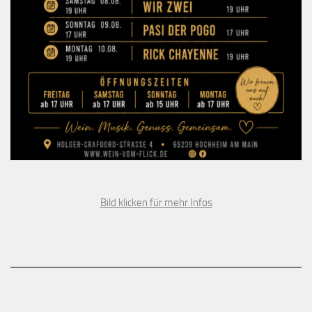
Bild klicken für mehr Infos