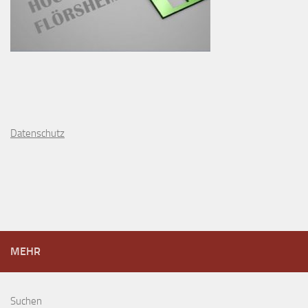
D
atenschutz
MEHR
Suchen