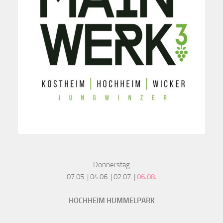
Donnerstag
07.05. | 04.06. | 02.07. |
06.08.
HOCHHEIM HUMMELPARK