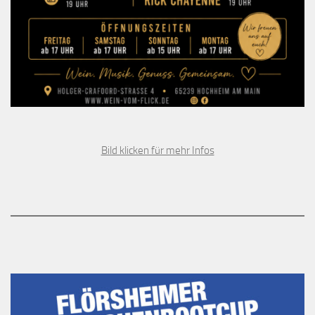
Bild klicken für mehr Infos