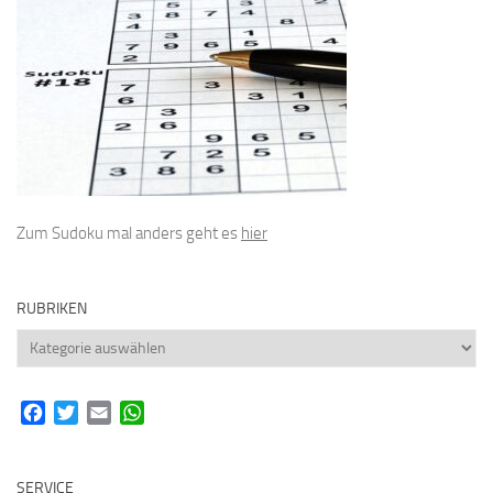
Zum Sudoku mal anders geht es
hier
RUBRIKEN
Rubriken
Facebook
Twitter
Email
WhatsApp
SERVICE