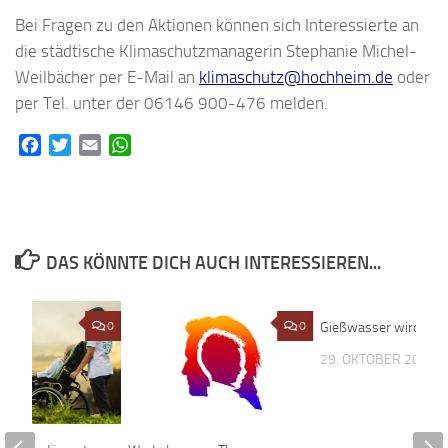
Bei Fragen zu den Aktionen können sich Interessierte an
die städtische Klimaschutzmanagerin Stephanie Michel-
Weilbächer per E-Mail an
klimaschutz@hochheim.de
oder
per Tel. unter der 06146 900-476 melden.
Facebook
Twitter
Email
WhatsApp
DAS KÖNNTE DICH AUCH INTERESSIEREN...
0
0
Gießwasser wird abge
29. OKTOBER 2019