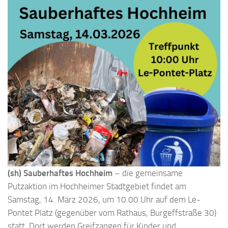
(sh) Sauberhaftes Hochheim
– die gemeinsame
Putzaktion im Hochheimer Stadtgebiet findet am
Samstag, 14. März 2026, um 10.00 Uhr auf dem Le-
Pontet Platz (gegenüber vom Rathaus, Burgeffstraße 30)
statt. Dort werden Greifzangen für Kinder und