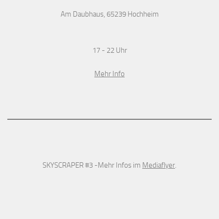
Am Daubhaus, 65239 Hochheim
17 - 22 Uhr
Mehr Info
SKYSCRAPER #3 -Mehr Infos im
Mediaflyer
.