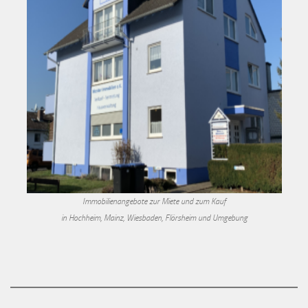
Immobilienangebote zur Miete und zum Kauf
in Hochheim, Mainz, Wiesbaden, Flörsheim und Umgebung