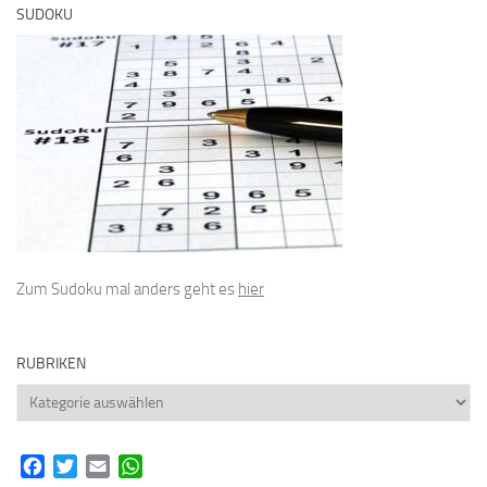
SUDOKU
Zum Sudoku mal anders geht es
hier
RUBRIKEN
Rubriken
Facebook
Twitter
Email
WhatsApp