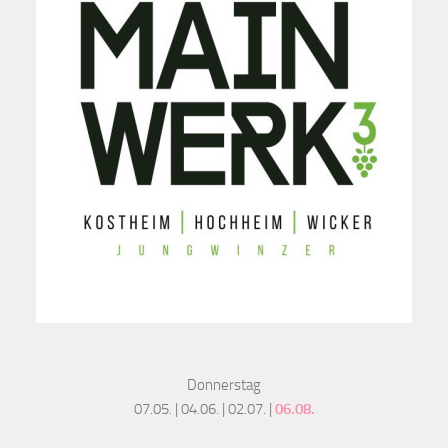
Donnerstag
07.05. | 04.06. | 02.07. |
06.08.