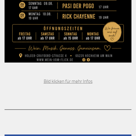
Bild klicken für mehr Infos