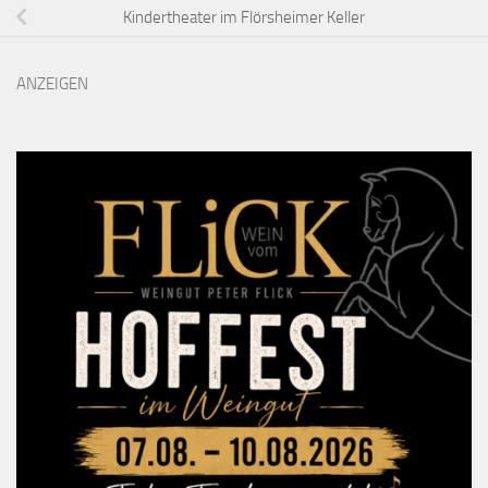
Kindertheater im Flörsheimer Keller
ANZEIGEN