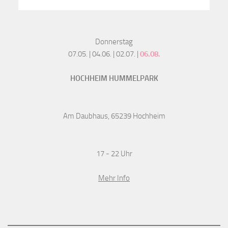
Donnerstag
07.05. | 04.06. | 02.07. |
06.08.
HOCHHEIM HUMMELPARK
Am Daubhaus, 65239 Hochheim
17 - 22 Uhr
Mehr Info