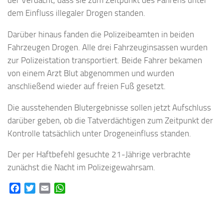
der Verdacht, dass sie zum Zeitpunkt des Fahrens unter
dem Einfluss illegaler Drogen standen.
Darüber hinaus fanden die Polizeibeamten in beiden
Fahrzeugen Drogen. Alle drei Fahrzeuginsassen wurden
zur Polizeistation transportiert. Beide Fahrer bekamen
von einem Arzt Blut abgenommen und wurden
anschließend wieder auf freien Fuß gesetzt.
Die ausstehenden Blutergebnisse sollen jetzt Aufschluss
darüber geben, ob die Tatverdächtigen zum Zeitpunkt der
Kontrolle tatsächlich unter Drogeneinfluss standen.
Der per Haftbefehl gesuchte 21-Jährige verbrachte
zunächst die Nacht im Polizeigewahrsam.
Facebook
Twitter
Email
WhatsApp