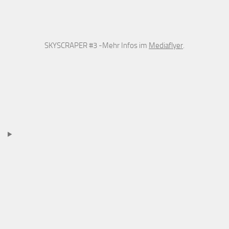
SKYSCRAPER #3 -Mehr Infos im
Mediaflyer
.