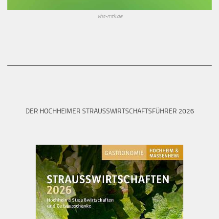
vhs-mtk.de
DER HOCHHEIMER STRAUSSWIRTSCHAFTSFÜHRER 2026