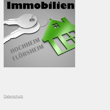
D
atenschutz