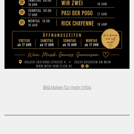
Bild klicken für mehr Infos