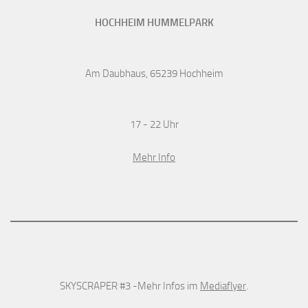
HOCHHEIM HUMMELPARK
Am Daubhaus, 65239 Hochheim
17 - 22 Uhr
Mehr Info
SKYSCRAPER #3 -Mehr Infos im
Mediaflyer
.