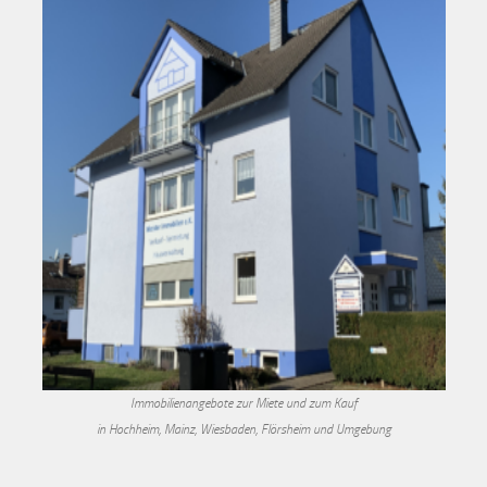
Immobilienangebote zur Miete und zum Kauf
in Hochheim, Mainz, Wiesbaden, Flörsheim und Umgebung