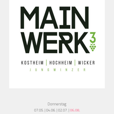
Donnerstag
07.05. | 04.06. | 02.07. |
06.08.