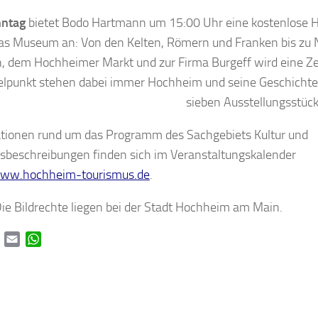
ntag
bietet Bodo Hartmann um 15:00 Uhr eine kostenlose H
as Museum an: Von den Kelten, Römern und Franken bis zu
, dem Hochheimer Markt und zur Firma Burgeff wird eine Ze
elpunkt stehen dabei immer Hochheim und seine Geschichte
sieben Ausstellungsstück
tionen rund um das Programm des Sachgebiets Kultur und
sbeschreibungen finden sich im Veranstaltungskalender
ww.hochheim-tourismus.de
.
Die Bildrechte liegen bei der Stadt Hochheim am Main.
book
Twitter
Email
WhatsApp