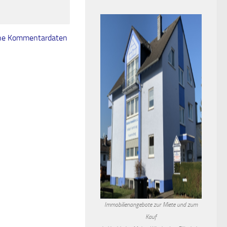
eine Kommentardaten
Immobilienangebote zur Miete und zum
Kauf