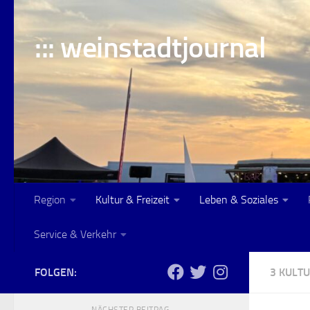
Skip to content
::: weinstadtjournal
Region
Kultur & Freizeit
Leben & Soziales
Service & Verkehr
FOLGEN:
3 KULTU