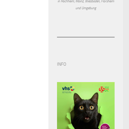
in Hochheim, Mainz, Wiesbaden, Flörsheim
und Umgebung
INFO