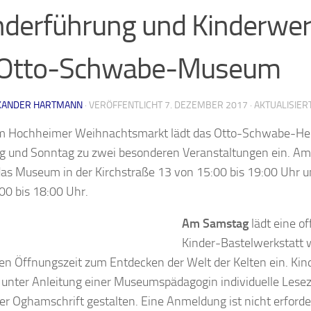
derführung und Kinderwer
 Otto-Schwabe-Museum
XANDER HARTMANN
· VERÖFFENTLICHT
7. DEZEMBER 2017
· AKTUALISIER
um Hochheimer Weihnachtsmarkt lädt das Otto-Schwabe-
 und Sonntag zu zwei besonderen Veranstaltungen ein. Am 
das Museum in der Kirchstraße 13 von 15:00 bis 19:00 Uhr
00 bis 18:00 Uhr.
Am Samstag
lädt eine of
Kinder-Bastelwerkstatt 
n Öffnungszeit zum Entdecken der Welt der Kelten ein. Kind
unter Anleitung einer Museumspädagogin individuelle Lesez
her Oghamschrift gestalten. Eine Anmeldung ist nicht erforder