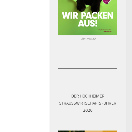
vhs-mtk.de
DER HOCHHEIMER
STRAUSSWIRTSCHAFTSFÜHRER 2
026