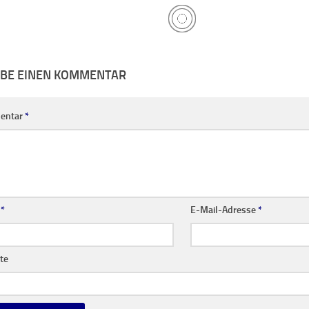
IBE EINEN KOMMENTAR
entar
*
e
*
E-Mail-Adresse
*
te