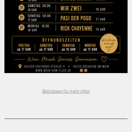
Bild klicken für mehr Infos