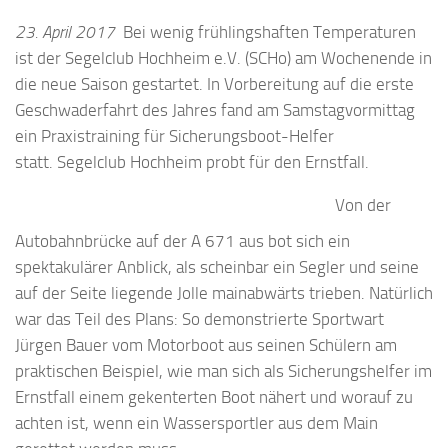
23. April 2017
Bei wenig frühlingshaften Temperaturen
ist der Segelclub Hochheim e.V. (SCHo) am Wochenende in
die neue Saison gestartet. In Vorbereitung auf die erste
Geschwaderfahrt des Jahres fand am Samstagvormittag
ein Praxistraining für Sicherungsboot-Helfer
statt. Segelclub Hochheim probt für den Ernstfall.
Von der
Autobahnbrücke auf der A 671 aus bot sich ein
spektakulärer Anblick, als scheinbar ein Segler und seine
auf der Seite liegende Jolle mainabwärts trieben. Natürlich
war das Teil des Plans: So demonstrierte Sportwart
Jürgen Bauer vom Motorboot aus seinen Schülern am
praktischen Beispiel, wie man sich als Sicherungshelfer im
Ernstfall einem gekenterten Boot nähert und worauf zu
achten ist, wenn ein Wassersportler aus dem Main