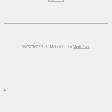
Mehr Info
SKYSCRAPER #3 -Mehr Infos im
Mediaflyer
.