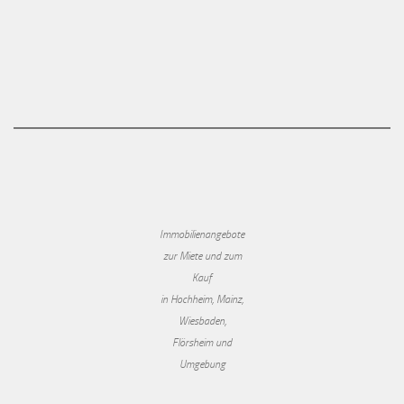
Immobilienangebote
zur Miete und zum
Kauf
in Hochheim, Mainz,
Wiesbaden,
Flörsheim und
Umgebung