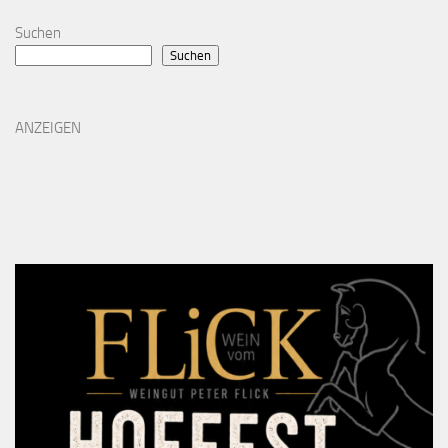
Suchen
Suchen
ANZEIGEN