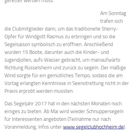
gerettet werden muss.
Am Sonntag
trafen sich
die Clubmitglieder dann, um das traditionelle Sherry-
Opfer für Windgott Rasmus zu erbringen und so die
Segelsaison symbolisch zu eröffnen. Anschließend
wurden 15 Boote, darunter auch die Kinder- und
Jugendjollen, aufs Wasser gebracht, um mainaufwärts
Richtung Rüsselsheim und zurück zu segeln. Der mäßige
Wind sorgte für ein gemütliches Tempo, sodass die am
Vortag erlangten Kenntnisse in Seenotrettung nicht in der
Praxis erprobt werden mussten.
Das Segeljahr 2017 hat in den nächsten Monaten noch
einiges zu bieten. Ab Mai wird wieder Schnuppersegeln
für Interessenten angeboten (Teilnahme nur nach
Voranmeldung, Infos unter
www.segelclubhochheim.de
).