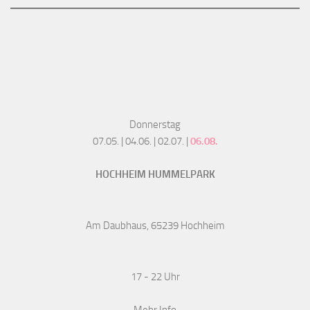
Donnerstag
07.05. | 04.06. | 02.07. |
06.08.
HOCHHEIM HUMMELPARK
Am Daubhaus, 65239 Hochheim
17 - 22 Uhr