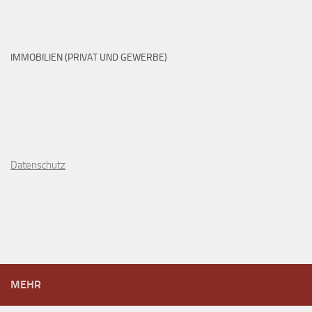
IMMOBILIEN (PRIVAT UND GEWERBE)
D
atenschutz
MEHR